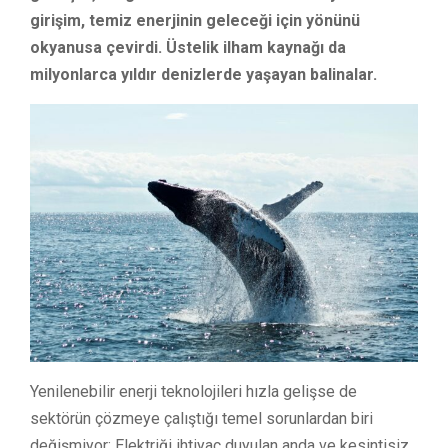
girişim, temiz enerjinin geleceği için yönünü
okyanusa çevirdi. Üstelik ilham kaynağı da
milyonlarca yıldır denizlerde yaşayan balinalar.
Yenilenebilir enerji teknolojileri hızla gelişse de
sektörün çözmeye çalıştığı temel sorunlardan biri
değişmiyor: Elektriği ihtiyaç duyulan anda ve kesintisiz