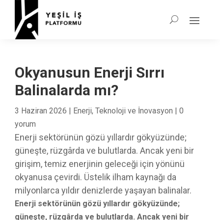
Okyanusun Enerji Sırrı
Balinalarda mı?
3 Haziran 2026
|
Enerji
,
Teknoloji ve İnovasyon
|
0
yorum
Enerji sektörünün gözü yıllardır gökyüzünde;
güneşte, rüzgârda ve bulutlarda. Ancak yeni bir
girişim, temiz enerjinin geleceği için yönünü
okyanusa çevirdi. Üstelik ilham kaynağı da
milyonlarca yıldır denizlerde yaşayan balinalar.
Enerji sektörünün gözü yıllardır gökyüzünde;
güneşte, rüzgârda ve bulutlarda. Ancak yeni bir