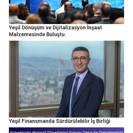
Yeşil Dönüşüm ve Dijitalizasyon İnşaat
Malzemesinde Buluştu
Yeşil Finansmanda Sürdürülebilir İş Birliği