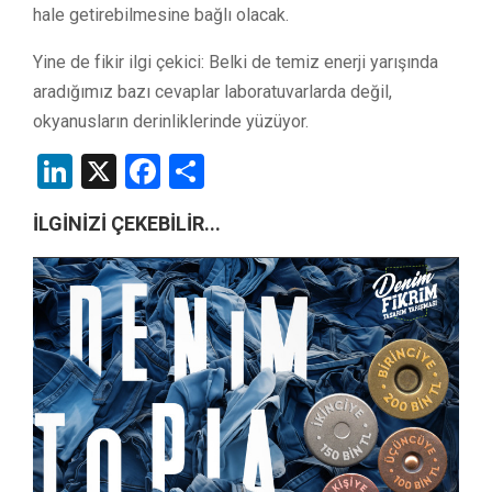
hale getirebilmesine bağlı olacak.
Yine de fikir ilgi çekici: Belki de temiz enerji yarışında
aradığımız bazı cevaplar laboratuvarlarda değil,
okyanusların derinliklerinde yüzüyor.
LinkedIn
X
Facebook
Share
İLGİNİZİ ÇEKEBİLİR...