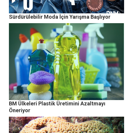
Sürdürülebilir Moda İçin Yarışma Başlıyor
BM Ülkeleri Plastik Üretimini Azaltmayı
Öneriyor