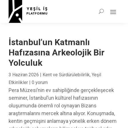
İstanbul’un Katmanlı
Hafızasına Arkeolojik Bir
Yolculuk
3 Haziran 2026
|
Kent ve Sürdürülebilirlik
,
Yeşil
Etkinlikler
|
0 yorum
Pera Müzesi’nin ev sahipliğinde gerçekleşecek
seminer, İstanbul’un kültürel hafızasının
oluşumunda önemli rol oynayan Bizans
araştırmalarını mercek altına alıyor. Konuşmada,
kentin geçmişini anlamaya yönelik erken dönem