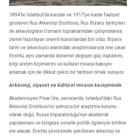
1894’te İstanbul’da kurulan ve 1917’ye kadar faaliyet
gösteren Rus Arkeoloji Enstitüsü, Rus Bizans tarihçileri
ile arkeologların Osmanlı topraklarındaki çalışmalarına
zemin hazırlayan önemli kurumlardan biri oldu. Bizans
tarihi ve arkeolojisi alanındaki araştırmalarıyla öne çıkan
Enstitü, aynı zamanda dönemin değişen güç ilişkilerini,
bilgi üretim biçimlerini ve kültürel mirasa bakışını
anlamak için de dikkat çekici bir tarihsel örnek sunuyor.
Arkeoloji, siyaset ve kültürel mirasın kesişiminde
Akademisyen Pınar Üre, seminerde, İstanbul’daki Rus
Arkeoloji Enstitüsü’nü yalnızca bir araştırma kurumu
olarak değil, Rusya İmparatorluğu’nun akademik
yapılanması ve bölgeye yönelik politik ilgileriyle birlikte
ele alacak. Enstitü çevresinde şekillenen arkeoloji ve