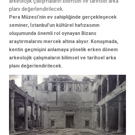
arkeolojik çalışmaların bilimsel ve tarihsel arka
planı değerlendirilecek.
Pera Müzesi’nin ev sahipliğinde gerçekleşecek
seminer, İstanbul’un kültürel hafızasının
oluşumunda önemli rol oynayan Bizans
araştırmalarını mercek altına alıyor. Konuşmada,
kentin geçmişini anlamaya yönelik erken dönem
arkeolojik çalışmaların bilimsel ve tarihsel arka
planı değerlendirilecek.