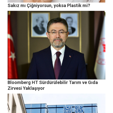
Sakız mı Çiğniyorsun, yoksa Plastik mi?
Bloomberg HT Sürdürülebilir Tarım ve Gıda
Zirvesi Yaklaşıyor