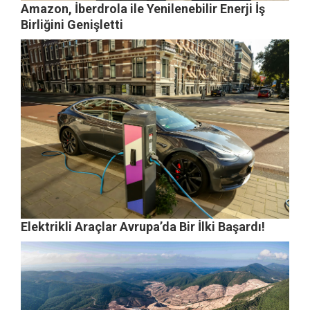
Amazon, İberdrola ile Yenilenebilir Enerji İş
Birliğini Genişletti
Elektrikli Araçlar Avrupa’da Bir İlki Başardı!