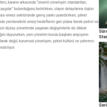
imi, kararın arkasında “önemli yönetişim standartları,
ygılar” bulunduğunu belirtirken, olayın detaylarına ilişkin
sı enerji sektöründe geniş yankı uyandırırken, şirket
 yenilenebilir enerji hedeflerini geri plana iterek petrol ve
de üst düzey yönetimde yaşanan değişimlerle de dikkat
Sür
diğini duyururken, yeni yönetim kurulu başkanı arayışının
Sta
larak değil, kurumsal yönetişim, şirket kültürü ve yatırımcı
diriliyor.
Ser