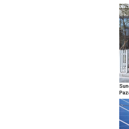
Sun
Paz