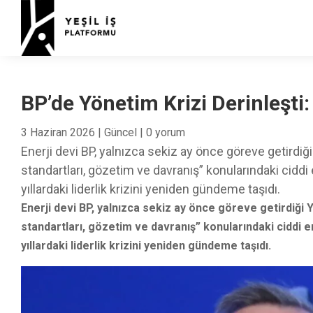
BP’de Yönetim Krizi Derinleşti
3 Haziran 2026
|
Güncel
|
0 yorum
Enerji devi BP, yalnızca sekiz ay önce göreve getirdi
standartları, gözetim ve davranış” konularındaki ciddi 
yıllardaki liderlik krizini yeniden gündeme taşıdı.
Enerji devi BP, yalnızca sekiz ay önce göreve getirdiği
standartları, gözetim ve davranış” konularındaki ciddi e
yıllardaki liderlik krizini yeniden gündeme taşıdı.