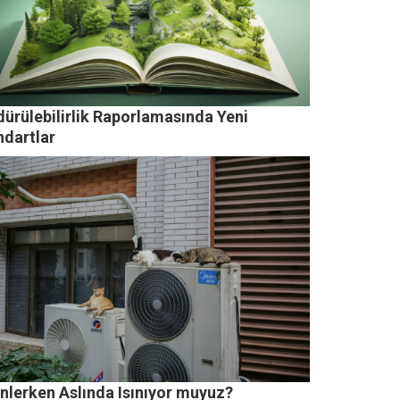
dürülebilirlik Raporlamasında Yeni
ndartlar
inlerken Aslında Isınıyor muyuz?