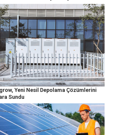
grow, Yeni Nesil Depolama Çözümlerini
ara Sundu