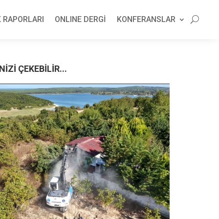
 RAPORLARI
ONLINE DERGİ
KONFERANSLAR
NİZİ ÇEKEBİLİR...