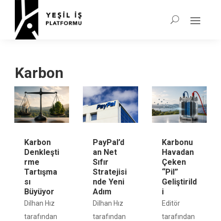
Karbon
Karbon
PayPal’d
Karbonu
Denkleşti
an Net
Havadan
rme
Sıfır
Çeken
Tartışma
Stratejisi
“Pil”
sı
nde Yeni
Geliştirild
Büyüyor
Adım
i
Dilhan Hız
Dilhan Hız
Editör
tarafından
tarafından
tarafından