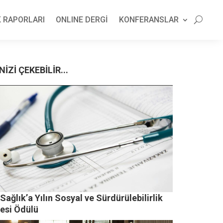
 RAPORLARI
ONLINE DERGİ
KONFERANSLAR
NİZİ ÇEKEBİLİR...
Sağlık’a Yılın Sosyal ve Sürdürülebilirlik
jesi Ödülü