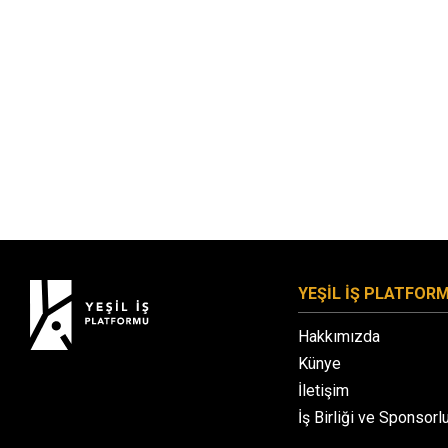
YEŞİL İŞ PLATFOR
Hakkımızda
Künye
İletişim
İş Birliği ve Sponsorl