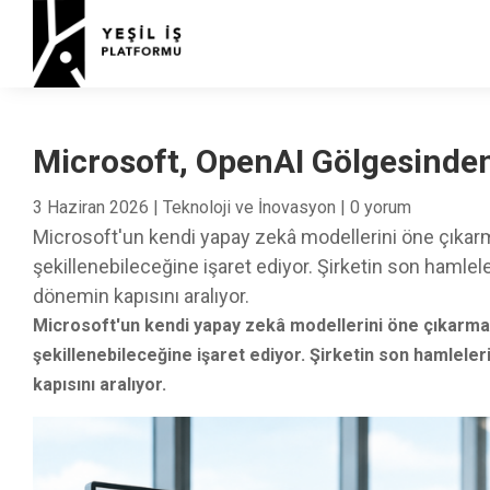
Microsoft, OpenAI Gölgesinden
3 Haziran 2026
|
Teknoloji ve İnovasyon
|
0 yorum
Microsoft'un kendi yapay zekâ modellerini öne çıkar
şekillenebileceğine işaret ediyor. Şirketin son hamlele
dönemin kapısını aralıyor.
Microsoft'un kendi yapay zekâ modellerini öne çıkarma
şekillenebileceğine işaret ediyor. Şirketin son hamleler
kapısını aralıyor.