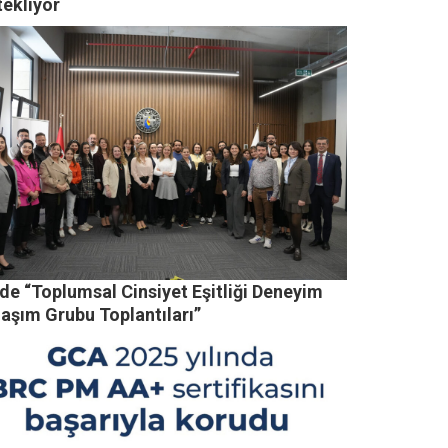
tekliyor
de “Toplumsal Cinsiyet Eşitliği Deneyim
laşım Grubu Toplantıları”