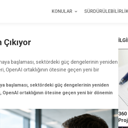
KONULAR
SÜRDÜRÜLEBİLİRLİK
 Çıkıyor
İLGİ
maya başlaması, sektördeki güç dengelerinin yeniden
ri, OpenAI ortaklığının ötesine geçen yeni bir
ya başlaması, sektördeki güç dengelerinin yeniden
i, OpenAI ortaklığının ötesine geçen yeni bir dönemin
360 
Pro