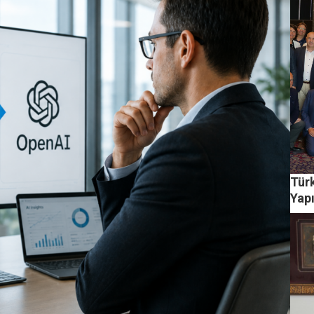
Türk
Yap