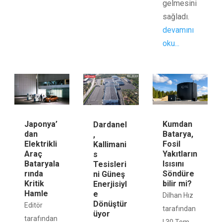
gelmesini
sağladı.
devamını
oku...
Japonya’
Kumdan
Dardanel
dan
Batarya,
,
Elektrikli
Fosil
Kallimani
Araç
Yakıtların
s
Bataryala
Isısını
Tesisleri
rında
Söndüre
ni Güneş
Kritik
bilir mi?
Enerjisiyl
Hamle
e
Dilhan Hız
Dönüştür
Editör
tarafından
üyor
tarafından