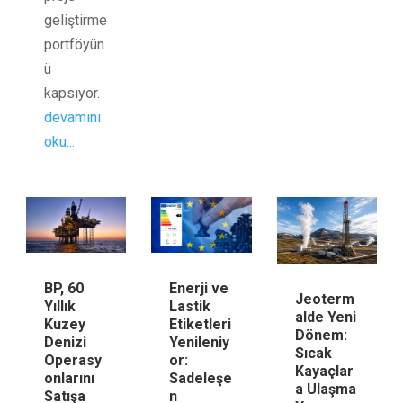
geliştirme
portföyün
ü
kapsıyor.
devamını
oku...
BP, 60
Enerji ve
Jeoterm
Yıllık
Lastik
alde Yeni
Kuzey
Etiketleri
Dönem:
Denizi
Yenileniy
Sıcak
Operasy
or:
Kayaçlar
onlarını
Sadeleşe
a Ulaşma
Satışa
n