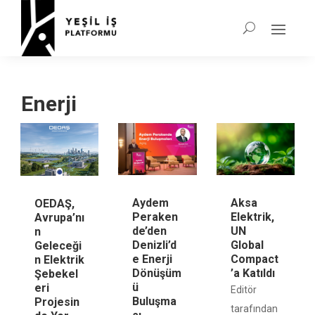
Enerji
Aydem
Aksa
OEDAŞ,
Peraken
Elektrik,
Avrupa’nı
de’den
UN
n
Denizli’d
Global
Geleceği
e Enerji
Compact
n Elektrik
Dönüşüm
’a Katıldı
Şebekel
ü
eri
Editör
Buluşma
Projesin
tarafından