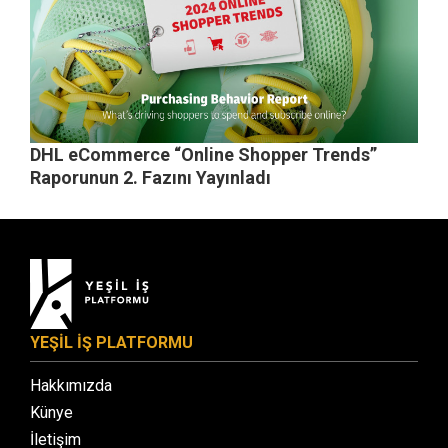
DHL eCommerce “Online Shopper Trends”
Raporunun 2. Fazını Yayınladı
YEŞİL İŞ PLATFORMU
Hakkımızda
Künye
İletişim