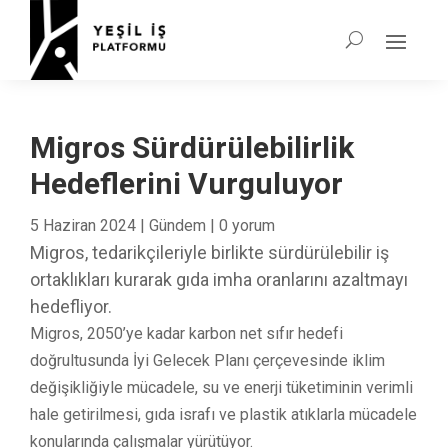
Migros Sürdürülebilirlik
Hedeflerini Vurguluyor
5 Haziran 2024
|
Gündem
|
0 yorum
Migros, tedarikçileriyle birlikte sürdürülebilir iş
ortaklıkları kurarak gıda imha oranlarını azaltmayı
hedefliyor.
Migros, 2050’ye kadar karbon net sıfır hedefi
doğrultusunda İyi Gelecek Planı çerçevesinde iklim
değişikliğiyle mücadele, su ve enerji tüketiminin verimli
hale getirilmesi, gıda israfı ve plastik atıklarla mücadele
konularında çalışmalar yürütüyor.