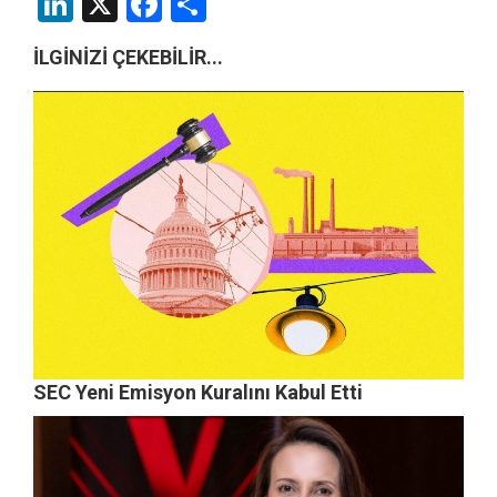
LinkedIn
X
Facebook
Share
İLGİNİZİ ÇEKEBİLİR...
SEC Yeni Emisyon Kuralını Kabul Etti