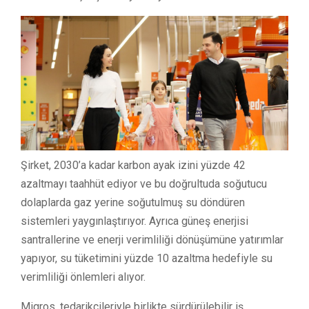
Şirket, 2030’a kadar karbon ayak izini yüzde 42
azaltmayı taahhüt ediyor ve bu doğrultuda soğutucu
dolaplarda gaz yerine soğutulmuş su döndüren
sistemleri yaygınlaştırıyor. Ayrıca güneş enerjisi
santrallerine ve enerji verimliliği dönüşümüne yatırımlar
yapıyor, su tüketimini yüzde 10 azaltma hedefiyle su
verimliliği önlemleri alıyor.
Migros, tedarikçileriyle birlikte sürdürülebilir iş