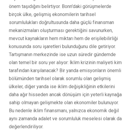
önem taşıdığını belirtiyor. Bonn'daki görüşmelerde
birçok ülke, gelişmiş ekonomilerin tarihsel
sorumlulukları doğrultusunda daha güçlü finansman
mekanizmaları oluşturması gerektiğini savunurken,
mevcut kaynakların hem miktarı hem de erişilebilirliği
konusunda soru işaretleri bulunduğunu dile getiriyor.
Tartışmanın merkezinde ise uzun süredir gündemde
olan temel bir soru yer alıyor: İklim krizinin maliyeti kim
tarafından karşılanacak? Bir yanda emisyonların önemli
bölümünden tarihsel olarak sorumlu olan gelişmiş
ülkeler, diğer yanda ise iklim değişikliğinin etkilerini
daha ağır hisseden ancak dönüşüm için yeterli kaynağa
sahip olmayan gelişmekte olan ekonomiler bulunuyor.
Bu nedenle iklim finansmanı, yalnızca ekonomik değil
aynı zamanda adalet ve sorumluluk meselesi olarak da
değerlendiriliyor.