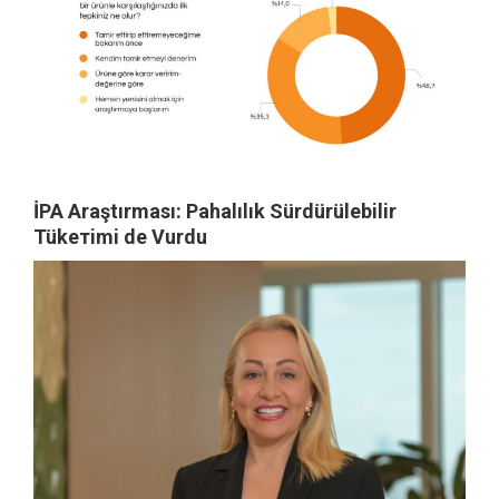
İPA Araştırması: Pahalılık Sürdürülebilir
Tükетimi de Vurdu