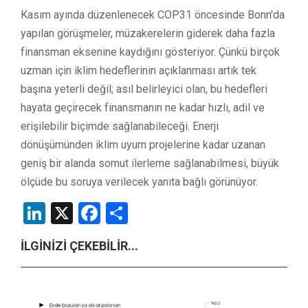
Kasım ayında düzenlenecek COP31 öncesinde Bonn'da
yapılan görüşmeler, müzakerelerin giderek daha fazla
finansman eksenine kaydığını gösteriyor. Çünkü birçok
uzman için iklim hedeflerinin açıklanması artık tek
başına yeterli değil; asıl belirleyici olan, bu hedefleri
hayata geçirecek finansmanın ne kadar hızlı, adil ve
erişilebilir biçimde sağlanabileceği. Enerji
dönüşümünden iklim uyum projelerine kadar uzanan
geniş bir alanda somut ilerleme sağlanabilmesi, büyük
ölçüde bu soruya verilecek yanıta bağlı görünüyor.
LinkedIn
X
Facebook
Share
İLGİNİZİ ÇEKEBİLİR...