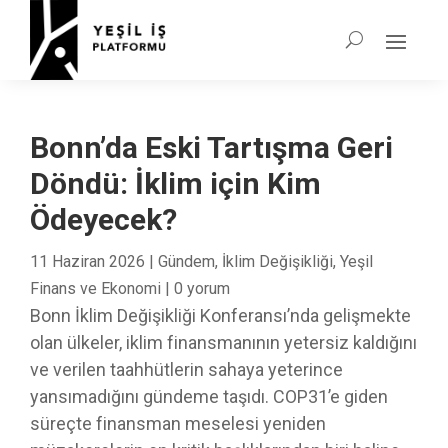
Bonn’da Eski Tartışma Geri
Döndü: İklim için Kim
Ödeyecek?
11 Haziran 2026
|
Gündem
,
İklim Değişikliği
,
Yeşil
Finans ve Ekonomi
|
0 yorum
Bonn İklim Değişikliği Konferansı’nda gelişmekte
olan ülkeler, iklim finansmanının yetersiz kaldığını
ve verilen taahhütlerin sahaya yeterince
yansımadığını gündeme taşıdı. COP31’e giden
süreçte finansman meselesi yeniden