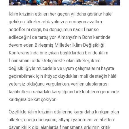
İklim krizinin etkileri her geçen yıl daha görünür hale
gelirken, ülkeler artık yalnızca emisyon azaltım
hedeflerini değil, bu dönüşümün nasıl finanse
edileceğini de tartışıyor. Almanya'nın Bonn kentinde
devam eden Birleşmiş Milletler İklim Değişikliği
Konferansı'nda öne çıkan başlıklardan biri de iklim
finansmanı oldu. Gelişmekte olan ülkeler, iklim
değişikliğiyle mücadele ve uyum çalışmalarını hayata
geçirebilmek için ihtiyaç duydukları mali desteğin hâlâ
yetersiz olduğunu vurgularken, verilen uluslararası
taahhütlerin sahadaki karşılığının beklentilerin gerisinde
kaldığına dikkat çekiyor.
Özellikle iklim krizinin etkilerine karşı daha kırılgan olan
ülkeler, enerji dönüşümü, altyapı yatırımları ve afetlere
dayanıklılık gibi alanlarda finansmana erişimin kritik