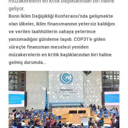
müzakerelerin en kritik başlıklarından biri haline
geliyor.
Bonn İklim Değişikliği Konferansı’nda gelişmekte
olan ülkeler, iklim finansmanının yetersiz kaldığını
ve verilen taahhütlerin sahaya yeterince
yansımadığını gündeme taşıdı. COP31’e giden
süreçte finansman meselesi yeniden
müzakerelerin en kritik başlıklarından biri haline
gelmiş durumda...