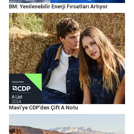
BM: Yenilenebilir Enerji Fırsatları Artıyor
Mavi’ye CDP’den Çift A Notu