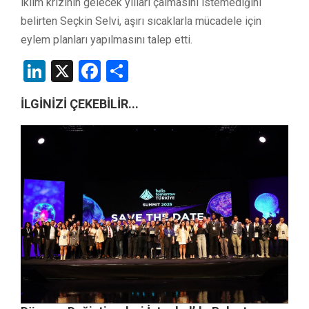
iklim krizinin gelecek yılları çalmasını istemediğini
belirten Seçkin Selvi, aşırı sıcaklarla mücadele için
eylem planları yapılmasını talep etti.
LinkedIn
X
Facebook
Share
İLGİNİZİ ÇEKEBİLİR...