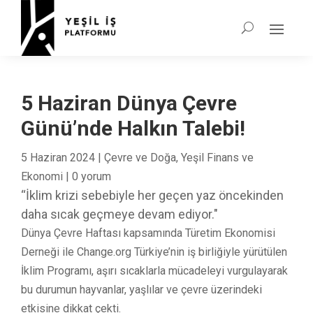
5 Haziran Dünya Çevre
Günü’nde Halkın Talebi!
5 Haziran 2024
|
Çevre ve Doğa
,
Yeşil Finans ve
Ekonomi
|
0 yorum
“İklim krizi sebebiyle her geçen yaz öncekinden
daha sıcak geçmeye devam ediyor."
Dünya Çevre Haftası kapsamında Türetim Ekonomisi
Derneği ile Change.org Türkiye’nin iş birliğiyle yürütülen
İklim Programı, aşırı sıcaklarla mücadeleyi vurgulayarak
bu durumun hayvanlar, yaşlılar ve çevre üzerindeki
etkisine dikkat çekti.