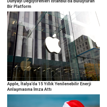
Dünyayı Değiştirenleri İstanbul’da Buluşturan
Bir Platform
Apple, İtalya’da 15 Yıllık Yenilenebilir Enerji
Anlaşmasına İmza Attı