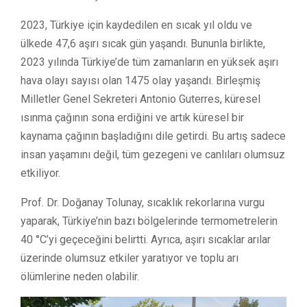
2023, Türkiye için kaydedilen en sıcak yıl oldu ve
ülkede 47,6 aşırı sıcak gün yaşandı. Bununla birlikte,
2023 yılında Türkiye’de tüm zamanların en yüksek aşırı
hava olayı sayısı olan 1475 olay yaşandı. Birleşmiş
Milletler Genel Sekreteri Antonio Guterres, küresel
ısınma çağının sona erdiğini ve artık küresel bir
kaynama çağının başladığını dile getirdi. Bu artış sadece
insan yaşamını değil, tüm gezegeni ve canlıları olumsuz
etkiliyor.
Prof. Dr. Doğanay Tolunay, sıcaklık rekorlarına vurgu
yaparak, Türkiye’nin bazı bölgelerinde termometrelerin
40 °C’yi geçeceğini belirtti. Ayrıca, aşırı sıcaklar arılar
üzerinde olumsuz etkiler yaratıyor ve toplu arı
ölümlerine neden olabilir.