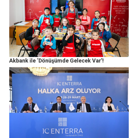
Akbank ile ‘Dönüşümde Gelecek Var’!