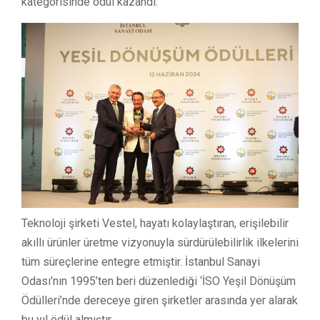
kategorisinde ödül kazandı.
Teknoloji şirketi Vestel, hayatı kolaylaştıran, erişilebilir
akıllı ürünler üretme vizyonuyla sürdürülebilirlik ilkelerini
tüm süreçlerine entegre etmiştir. İstanbul Sanayi
Odası’nın 1995’ten beri düzenlediği ‘İSO Yeşil Dönüşüm
Ödülleri’nde dereceye giren şirketler arasında yer alarak
bu yıl ödül almıştır.