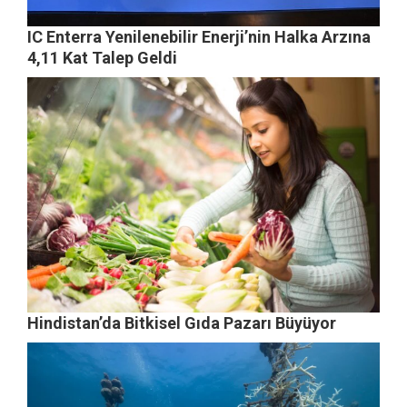
IC Enterra Yenilenebilir Enerji’nin Halka Arzına
4,11 Kat Talep Geldi
Hindistan’da Bitkisel Gıda Pazarı Büyüyor