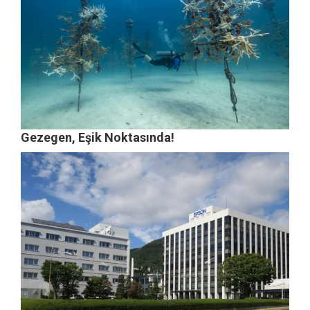
Gezegen, Eşik Noktasında!