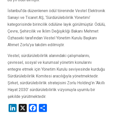
İstanbul’da düzenlenen ödül töreninde Vestel Elektronik
Sanayi ve Ticaret AŞ, ‘Sürdürülebilirlik Yönetimi’
kategorisinde birincilik ödülüne layık görülmüştür. Ödülü,
Çevre, Şehircilik ve İklim Değişikliği Bakanı Mehmet
Özhaseki tarafından Vestel Yönetim Kurulu Başkanı
Ahmet Zorlu’ya takdim edilmiştir.
Vestel, sürdürülebilirlik alanındaki çalışmalarını,
çevresel, sosyal ve kurumsal yönetim konularını
entegre etmek için Yönetim Kurulu seviyesinde kurduğu
Sürdürülebilirlik Komitesi aracılığıyla yönetmektedir.
Şirket, sürdürülebilirlik stratejisini Zorlu Holding’in ‘Akıllı
Hayat 2030’ sürdürülebilirlik vizyonuyla uyumlu bir
şekilde yürütmektedir.
LinkedIn
X
Facebook
Share