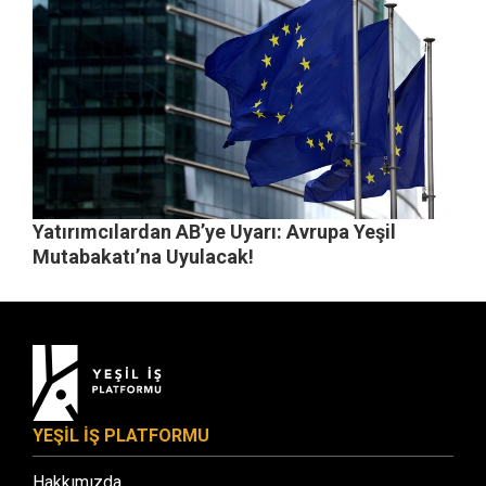
Yatırımcılardan AB’ye Uyarı: Avrupa Yeşil
Mutabakatı’na Uyulacak!
YEŞİL İŞ PLATFORMU
Hakkımızda