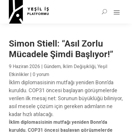
Simon Stiell: “Asıl Zorlu
Mücadele Şimdi Başlıyor!”
9 Haziran 2026
|
Gündem
,
İklim Değişikliği
,
Yeşil
Etkinlikler
|
0 yorum
İklim diplomasisinin mutfağı yeniden Bonn’da
kuruldu. COP31 öncesi başlayan görüşmelerde
verilen ilk mesaj net: Sorunun büyüklüğü biliniyor,
asıl mesele çözüm için gereken adımların ne
kadar hızlı atılacağı.
İklim diplomasisinin mutfağı yeniden Bonn’da
kuruldu. COP31 öncesi başlayan görüşmelerde