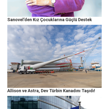
Sanovel’den Kız Çocuklarına Güçlü Destek
Allison ve Astra, Dev Türbin Kanadını Taşıdı!