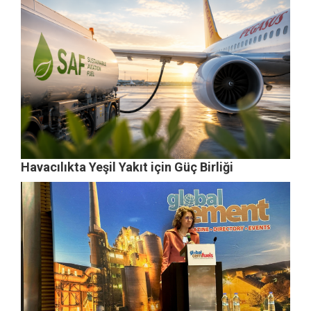
Havacılıkta Yeşil Yakıt için Güç Birliği