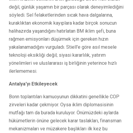
değil, günlük yaşamın bir parçası olarak deneyimlediğini
söyledi. Sel felaketlerinden sıcak hava dalgalarına,
kuraklıktan ekonomik kayıplara kadar birçok sonucun
halihazırda yaşandığını hatırlatan BM iklim şefi, buna
rağmen emisyonları düşürmek için gereken hızın
yakalanamadığını vurguladı. Stiell'e göre asıl mesele
teknoloji eksikliği değil; siyasi kararlılık, yatırım
yönelimleri ve uluslararası iş birliğinin yeterince hızlı
ilerlememesi.
Antalya'yı Etkileyecek
Bonn toplantıları kamuoyunun dikkatini genellikle COP
zirveleri kadar çekmiyor. Oysa iklim diplomasisinin
mutfağı tam da burada kuruluyor. Önümüzdeki aylarda
hükümetlerin önüne gelecek karar taslakları, finansman
mekanizmaları ve müzakere başlıkları ilk kez bu