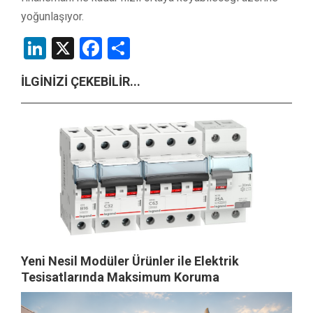
yoğunlaşıyor.
LinkedIn
X
Facebook
Share
İLGİNİZİ ÇEKEBİLİR...
Yeni Nesil Modüler Ürünler ile Elektrik
Tesisatlarında Maksimum Koruma