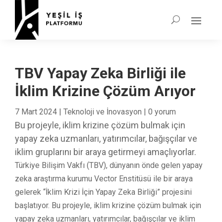
TBV Yapay Zeka Birliği ile
İklim Krizine Çözüm Arıyor
7 Mart 2024
|
Teknoloji ve İnovasyon
|
0 yorum
Bu projeyle, iklim krizine çözüm bulmak için
yapay zeka uzmanları, yatırımcılar, bağışçılar ve
iklim gruplarını bir araya getirmeyi amaçlıyorlar.
Türkiye Bilişim Vakfı (TBV), dünyanın önde gelen yapay
zeka araştırma kurumu Vector Enstitüsü ile bir araya
gelerek “İklim Krizi İçin Yapay Zeka Birliği” projesini
başlatıyor. Bu projeyle, iklim krizine çözüm bulmak için
yapay zeka uzmanları, yatırımcılar, bağışçılar ve iklim