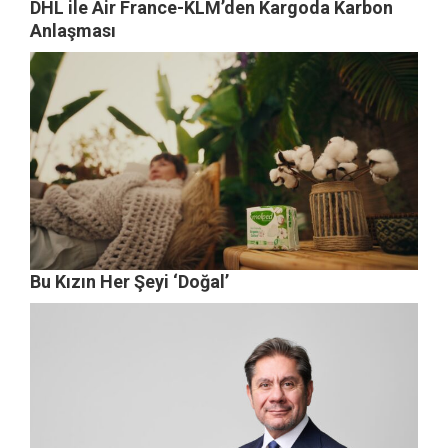
DHL ile Air France-KLM’den Kargoda Karbon
Anlaşması
Bu Kızın Her Şeyi ‘Doğal’