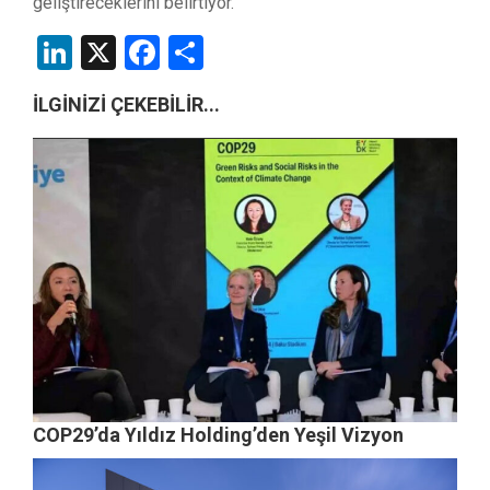
geliştireceklerini belirtiyor.
LinkedIn
X
Facebook
Share
İLGİNİZİ ÇEKEBİLİR...
COP29’da Yıldız Holding’den Yeşil Vizyon