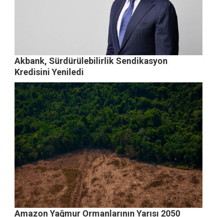
Akbank, Sürdürülebilirlik Sendikasyon
Kredisini Yeniledi
Amazon Yağmur Ormanlarının Yarısı 2050