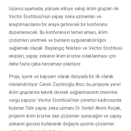
Üçüncü aşamada, yüksek etkiye sahip iklim grupları ile
Vector Enstitüsü’nün yapay zeka uzmanları ve
araştırmacılarını bir araya getirecek bir konferans
düzenlenecek. Bu konferansın temel amacı, iklim
çözümleri üretmek ve bunların uygulanabilirliğini
sağlamak olacak. Başlangıç Noktası ve Vector Enstitüsü
ekipleri, yapay zekanın iklim krizine odaklanması için
daha fazla çaba harcamayı planlıyor.
Proje, içerik ve kapsam olarak dünyada bir ilk olarak
nitelendiriliyor. Ceren Zeytinoğlu Atıcı, bu projeyle yerel
iklim gruplarına teknik destek sağlanmasının önemine
vurgu yapıyor. Vector Enstitüsü’nün yönetici kadrosunda
bulunan Türk yapay zeka uzmanı Dr. Sedef Akınlı Koçak,
projenin iklim krizine dair çözümler sunacağını ve yapay
zekanın gücünü kullanarak doğayla uyumlu çözümler