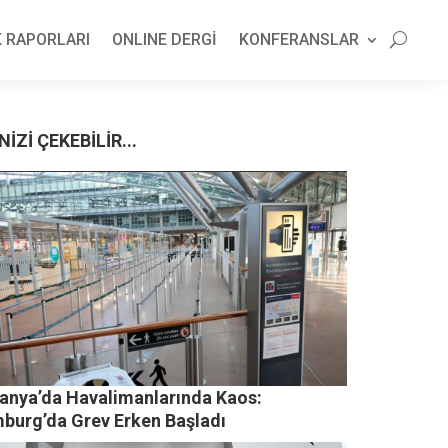
 RAPORLARI
ONLINE DERGİ
KONFERANSLAR
NİZİ ÇEKEBİLİR...
anya’da Havalimanlarında Kaos:
burg’da Grev Erken Başladı