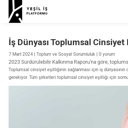
İş Dünyası Toplumsal Cinsiyet E
7 Mart 2024
|
Toplum ve Sosyal Sorumluluk
|
0 yorum
2023 Sürdürülebilir Kalkınma Raporu’na göre, toplumsal
Toplumsal cinsiyet eşitliğinin sağlanması için iş dünyasının ö
gerekiyor. Tüm şirketleri toplumsal cinsiyet eşitliği için som