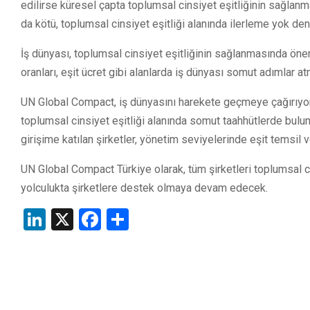
edilirse küresel çapta toplumsal cinsiyet eşitliğinin sağlanm
da kötü, toplumsal cinsiyet eşitliği alanında ilerleme yok de
İş dünyası, toplumsal cinsiyet eşitliğinin sağlanmasında öneml
oranları, eşit ücret gibi alanlarda iş dünyası somut adımlar a
UN Global Compact, iş dünyasını harekete geçmeye çağırıyor. 
toplumsal cinsiyet eşitliği alanında somut taahhütlerde bulun
girişime katılan şirketler, yönetim seviyelerinde eşit temsil v
UN Global Compact Türkiye olarak, tüm şirketleri toplumsal c
yolculukta şirketlere destek olmaya devam edecek.
LinkedIn
X
Facebook
Share