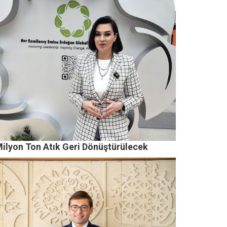
Milyon Ton Atık Geri Dönüştürülecek