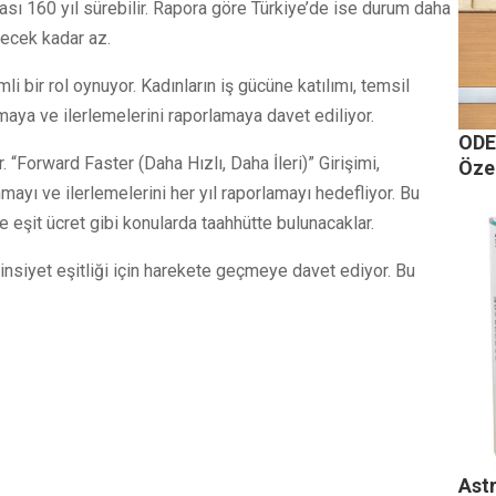
ası 160 yıl sürebilir. Rapora göre Türkiye’de ise durum daha
necek kadar az.
i bir rol oynuyor. Kadınların iş gücüne katılımı, temsil
tmaya ve ilerlemelerini raporlamaya davet ediliyor.
ODE 
“Forward Faster (Daha Hızlı, Daha İleri)” Girişimi,
Öze
mayı ve ilerlemelerini her yıl raporlamayı hedefliyor. Bu
e eşit ücret gibi konularda taahhütte bulunacaklar.
insiyet eşitliği için harekete geçmeye davet ediyor. Bu
Ast