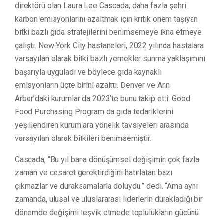
direktörü olan Laura Lee Cascada, daha fazla şehri
karbon emisyonlarını azaltmak için kritik önem taşıyan
bitki bazlı gıda stratejilerini benimsemeye ikna etmeye
çalıştı. New York City hastaneleri, 2022 yılında hastalara
varsayılan olarak bitki bazlı yemekler sunma yaklaşımını
başarıyla uyguladı ve böylece gıda kaynaklı
emisyonların üçte birini azalttı. Denver ve Ann
Arbor’daki kurumlar da 2023’te bunu takip etti. Good
Food Purchasing Program da gıda tedariklerini
yeşillendiren kurumlara yönelik tavsiyeleri arasında
varsayılan olarak bitkileri benimsemiştir.
Cascada, “Bu yıl bana dönüşümsel değişimin çok fazla
zaman ve cesaret gerektirdiğini hatırlatan bazı
çıkmazlar ve duraksamalarla doluydu.” dedi. “Ama aynı
zamanda, ulusal ve uluslararası liderlerin durakladığı bir
dönemde değişimi teşvik etmede toplulukların gücünü