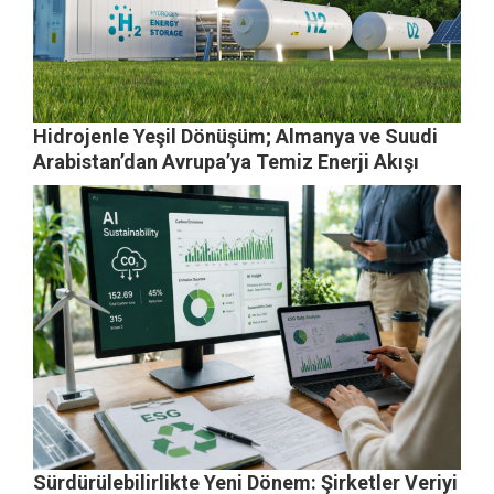
Hidrojenle Yeşil Dönüşüm; Almanya ve Suudi
Arabistan’dan Avrupa’ya Temiz Enerji Akışı
Sürdürülebilirlikte Yeni Dönem: Şirketler Veriyi