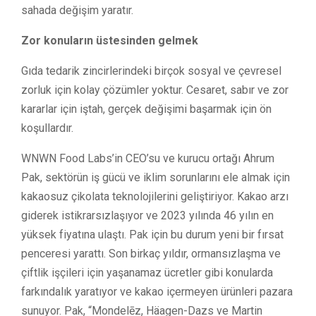
sahada değişim yaratır.
Zor konuların üstesinden gelmek
Gıda tedarik zincirlerindeki birçok sosyal ve çevresel
zorluk için kolay çözümler yoktur. Cesaret, sabır ve zor
kararlar için iştah, gerçek değişimi başarmak için ön
koşullardır.
WNWN Food Labs’in CEO’su ve kurucu ortağı Ahrum
Pak, sektörün iş gücü ve iklim sorunlarını ele almak için
kakaosuz çikolata teknolojilerini geliştiriyor. Kakao arzı
giderek istikrarsızlaşıyor ve 2023 yılında 46 yılın en
yüksek fiyatına ulaştı. Pak için bu durum yeni bir fırsat
penceresi yarattı. Son birkaç yıldır, ormansızlaşma ve
çiftlik işçileri için yaşanamaz ücretler gibi konularda
farkındalık yaratıyor ve kakao içermeyen ürünleri pazara
sunuyor. Pak, “Mondelēz, Häagen-Dazs ve Martin