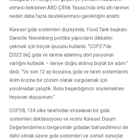
etmesi beklenen ABD Çiftlik Yasası’nda örtü altı tarımın
neden daha fazla desteklenmesi gerektiğini anlattı.
Küresel gıda sistemleri düzeyinde, Food Tank başkanı
Danielle Nierenberg politika yapıcıların dikkatini
çekmek için birçok ipucunu kullandı. “COP27’de
[2022’de], gıda ve tarıma adanmış dört pavyonun
varlığını kutladık – ileriye doğru atılmış büyük bir adım.”
dedi. “Ve son 12 ay boyunca, gıda ve tarım sistemlerini
iklim krizine bir çözüm olarak vurgulamak için
yorulmadan çalıştık. Bunu başardığımızı söylemekten
heyecan duyuyorum.”
COP28, 134 ülke tarafından imzalanan bir gıda
sistemleri deklarasyonu ve resmi Küresel Durum
Değerlendirmesi belgesinde gıdadan bahsedilmesi de
dahil olmak üzere gıda sistemleri ve somut sonuçlar