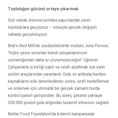
Topluluğun gücünü ortaya çıkarmak
Son olarak, küresel politika yapıcılardan yerel
topluluklara geçiyoruz – sonuçta gerçek değişim
sahada gerçekleşiyor.
Bob’s Red Mill’de sürdürülebilirlik müdürü Julia Person,
“hiçbir şeyin sorunları kendi çalışanlarımızın
uzmanlığından daha iyi çözemeyeceğini” öğrendi.
Çalışanlarla iş birliği yaptı ve israfı azaltmak için yalın
üretim araçlarından yararlandı. Gıda ve ambalaj hurdası
kaynaklarını elle denetledikten sonra, israfı hedeflemek
ve önlemek için otomatik bir gerçek zamanlı hurda
kontrol paneli geliştirdiler. Bu süreç şirketin yaklaşık
200.000 pound gıda atığından tasarruf etmesini sağladı.
Better Food Foundation’da kıdemli kampanyalar