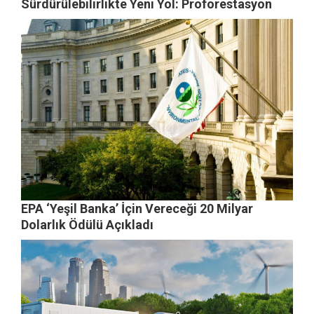
Sürdürülebilirlikte Yeni Yol: Proforestasyon
EPA ‘Yeşil Banka’ İçin Vereceği 20 Milyar
Dolarlık Ödülü Açıkladı