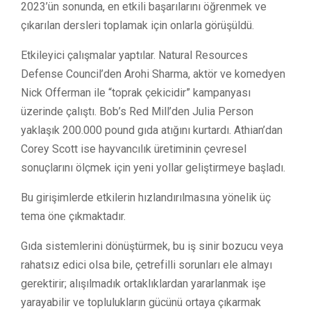
2023’ün sonunda, en etkili başarılarını öğrenmek ve
çıkarılan dersleri toplamak için onlarla görüşüldü.
Etkileyici çalışmalar yaptılar. Natural Resources
Defense Council’den Arohi Sharma, aktör ve komedyen
Nick Offerman ile “toprak çekicidir” kampanyası
üzerinde çalıştı. Bob’s Red Mill’den Julia Person
yaklaşık 200.000 pound gıda atığını kurtardı. Athian’dan
Corey Scott ise hayvancılık üretiminin çevresel
sonuçlarını ölçmek için yeni yollar geliştirmeye başladı.
Bu girişimlerde etkilerin hızlandırılmasına yönelik üç
tema öne çıkmaktadır.
Gıda sistemlerini dönüştürmek, bu iş sinir bozucu veya
rahatsız edici olsa bile, çetrefilli sorunları ele almayı
gerektirir; alışılmadık ortaklıklardan yararlanmak işe
yarayabilir ve toplulukların gücünü ortaya çıkarmak