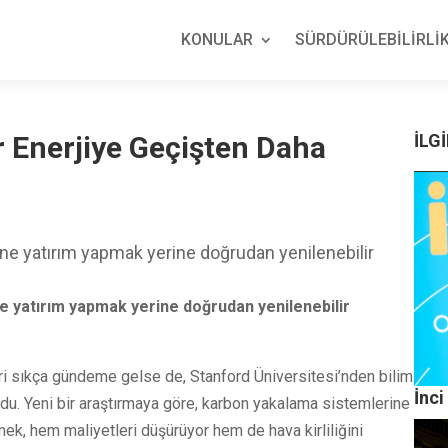
KONULAR
SÜRDÜRÜLEBİLİRLİK
r Enerjiye Geçişten Daha
İLGİ
ine yatırım yapmak yerine doğrudan yenilenebilir
e yatırım yapmak yerine doğrudan yenilenebilir
ri sıkça gündeme gelse de, Stanford Üniversitesi’nden bilim
İnci
u. Yeni bir araştırmaya göre, karbon yakalama sistemlerine
ek, hem maliyetleri düşürüyor hem de hava kirliliğini