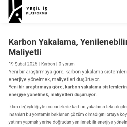
Karbon Yakalama, Yenilenebili
Maliyetli
19 Şubat 2025
|
Karbon
|
0 yorum
Yeni bir araştırmaya göre, karbon yakalama sistemler
enerjiye yönelmek, maliyetleri düşürüyor.
Yeni bir araştırmaya göre, karbon yakalama sistemlerin
enerjiye yönelmek, maliyetleri düşürüyor.
İklim değişikliğiyle mücadelede karbon yakalama teknolojile
insanları bu yöntemin beklenen çözüm olmadığını ortaya koyd
yatırım yapmak yerine doğrudan yenilenebilir enerjiye yönelm