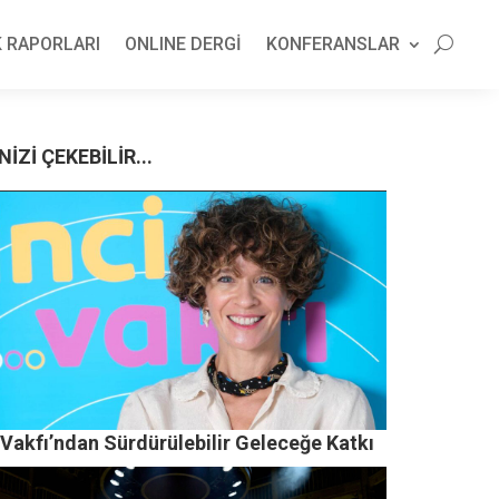
 RAPORLARI
ONLINE DERGİ
KONFERANSLAR
NİZİ ÇEKEBİLİR...
 Vakfı’ndan Sürdürülebilir Geleceğe Katkı