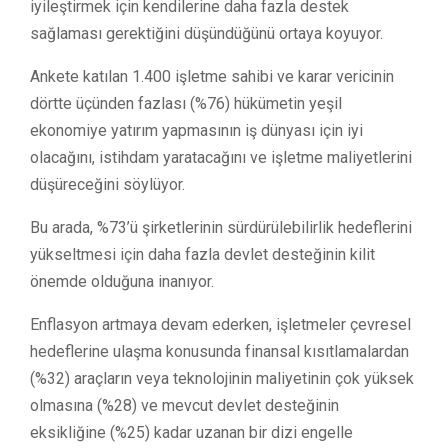
iyileştirmek için kendilerine daha fazla destek
sağlaması gerektiğini düşündüğünü ortaya koyuyor.
Ankete katılan 1.400 işletme sahibi ve karar vericinin
dörtte üçünden fazlası (%76) hükümetin yeşil
ekonomiye yatırım yapmasının iş dünyası için iyi
olacağını, istihdam yaratacağını ve işletme maliyetlerini
düşüreceğini söylüyor.
Bu arada, %73’ü şirketlerinin sürdürülebilirlik hedeflerini
yükseltmesi için daha fazla devlet desteğinin kilit
önemde olduğuna inanıyor.
Enflasyon artmaya devam ederken, işletmeler çevresel
hedeflerine ulaşma konusunda finansal kısıtlamalardan
(%32) araçların veya teknolojinin maliyetinin çok yüksek
olmasına (%28) ve mevcut devlet desteğinin
eksikliğine (%25) kadar uzanan bir dizi engelle