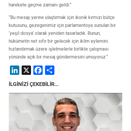
harekete geçme zamanı geldi.”
“Bu mesajı yerine ulaştırmak için ikonik kırmızı bütçe
kutusunu, gezegenimiz için parlamentoya sunulan bir
‘yeşil dosya’ olarak yeniden tasarladık. Bunun,
hükümetin net sıfır bir gelecek için iklim eylemini
hızlandırmak üzere işletmelerle birlikte çalışması
yönünde açık bir mesaj göndermesini umuyoruz.”
LinkedIn
X
Facebook
Share
İLGİNİZİ ÇEKEBİLİR...