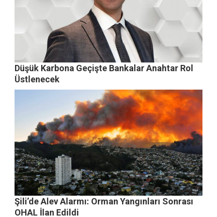
Düşük Karbona Geçişte Bankalar Anahtar Rol
Üstlenecek
Şili’de Alev Alarmı: Orman Yangınları Sonrası
OHAL İlan Edildi