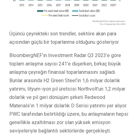
Üçüncü çeyrekteki son trendler, sektöre akan para
açısından güçlü bir toparlanma olduğunu gösteriyor.
BloombergNEF’in Investment Radar Q3 2023’e göre
toplam anlaşma sayısı 241’e düşerken, birkaç büyük
anlaşma çeyreğin finansal toparlanmasını sağladı.
Bunlar arasında H2 Green Steel’in 1,6 milyar dolarlık
yatırımı, lityum-iyon pil üreticisi Northvolt’un 1,2 milyar
dolarlık ve pil geri dönüşüm şirketi Redwood
Materials’ın 1 milyar dolarlık D Serisi yatırımı yer alıyor.
PWC tarafından belirtildiği üzere, bu anlaşmaların hepsi
genellikle azaltılması zor olan yüksek emisyon
seviyeleriyle bağlantılı sektörlerde gerçekleşti.