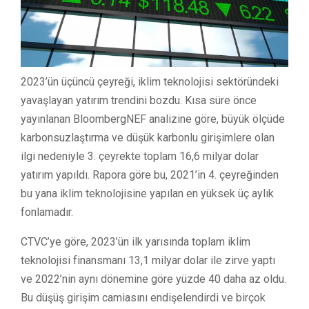
2023’ün üçüncü çeyreği, iklim teknolojisi sektöründeki
yavaşlayan yatırım trendini bozdu. Kısa süre önce
yayınlanan BloombergNEF analizine göre, büyük ölçüde
karbonsuzlaştırma ve düşük karbonlu girişimlere olan
ilgi nedeniyle 3. çeyrekte toplam 16,6 milyar dolar
yatırım yapıldı. Rapora göre bu, 2021’in 4. çeyreğinden
bu yana iklim teknolojisine yapılan en yüksek üç aylık
fonlamadır.
CTVC’ye göre, 2023’ün ilk yarısında toplam iklim
teknolojisi finansmanı 13,1 milyar dolar ile zirve yaptı
ve 2022’nin aynı dönemine göre yüzde 40 daha az oldu.
Bu düşüş girişim camiasını endişelendirdi ve birçok