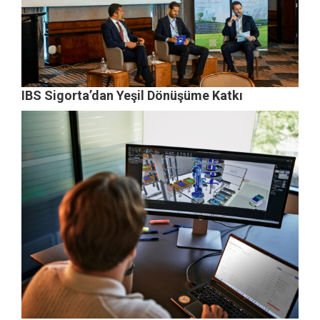
IBS Sigorta’dan Yeşil Dönüşüme Katkı