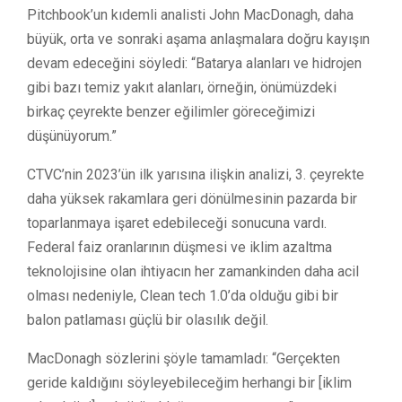
Pitchbook’un kıdemli analisti John MacDonagh, daha
büyük, orta ve sonraki aşama anlaşmalara doğru kayışın
devam edeceğini söyledi: “Batarya alanları ve hidrojen
gibi bazı temiz yakıt alanları, örneğin, önümüzdeki
birkaç çeyrekte benzer eğilimler göreceğimizi
düşünüyorum.”
CTVC’nin 2023’ün ilk yarısına ilişkin analizi, 3. çeyrekte
daha yüksek rakamlara geri dönülmesinin pazarda bir
toparlanmaya işaret edebileceği sonucuna vardı.
Federal faiz oranlarının düşmesi ve iklim azaltma
teknolojisine olan ihtiyacın her zamankinden daha acil
olması nedeniyle, Clean tech 1.0’da olduğu gibi bir
balon patlaması güçlü bir olasılık değil.
MacDonagh sözlerini şöyle tamamladı: “Gerçekten
geride kaldığını söyleyebileceğim herhangi bir [iklim