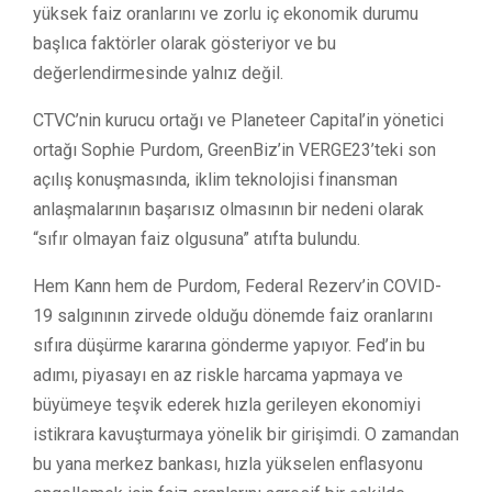
yüksek faiz oranlarını ve zorlu iç ekonomik durumu
başlıca faktörler olarak gösteriyor ve bu
değerlendirmesinde yalnız değil.
CTVC’nin kurucu ortağı ve Planeteer Capital’in yönetici
ortağı Sophie Purdom, GreenBiz’in VERGE23’teki son
açılış konuşmasında, iklim teknolojisi finansman
anlaşmalarının başarısız olmasının bir nedeni olarak
“sıfır olmayan faiz olgusuna” atıfta bulundu.
Hem Kann hem de Purdom, Federal Rezerv’in COVID-
19 salgınının zirvede olduğu dönemde faiz oranlarını
sıfıra düşürme kararına gönderme yapıyor. Fed’in bu
adımı, piyasayı en az riskle harcama yapmaya ve
büyümeye teşvik ederek hızla gerileyen ekonomiyi
istikrara kavuşturmaya yönelik bir girişimdi. O zamandan
bu yana merkez bankası, hızla yükselen enflasyonu