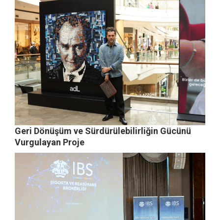
Geri Dönüşüm ve Sürdürülebilirliğin Gücünü
Vurgulayan Proje