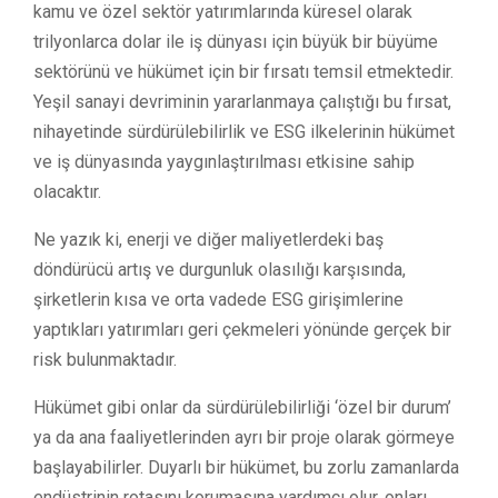
kamu ve özel sektör yatırımlarında küresel olarak
trilyonlarca dolar ile iş dünyası için büyük bir büyüme
sektörünü ve hükümet için bir fırsatı temsil etmektedir.
Yeşil sanayi devriminin yararlanmaya çalıştığı bu fırsat,
nihayetinde sürdürülebilirlik ve ESG ilkelerinin hükümet
ve iş dünyasında yaygınlaştırılması etkisine sahip
olacaktır.
Ne yazık ki, enerji ve diğer maliyetlerdeki baş
döndürücü artış ve durgunluk olasılığı karşısında,
şirketlerin kısa ve orta vadede ESG girişimlerine
yaptıkları yatırımları geri çekmeleri yönünde gerçek bir
risk bulunmaktadır.
Hükümet gibi onlar da sürdürülebilirliği ‘özel bir durum’
ya da ana faaliyetlerinden ayrı bir proje olarak görmeye
başlayabilirler. Duyarlı bir hükümet, bu zorlu zamanlarda
endüstrinin rotasını korumasına yardımcı olur, onları