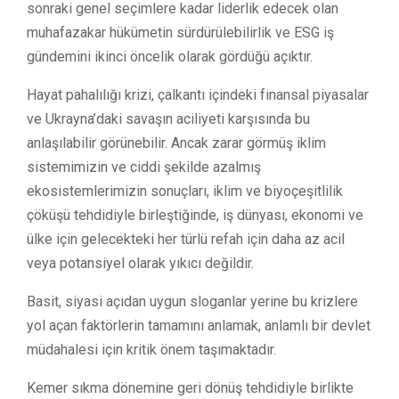
sonraki genel seçimlere kadar liderlik edecek olan
muhafazakar hükümetin sürdürülebilirlik ve ESG iş
gündemini ikinci öncelik olarak gördüğü açıktır.
Hayat pahalılığı krizi, çalkantı içindeki finansal piyasalar
ve Ukrayna’daki savaşın aciliyeti karşısında bu
anlaşılabilir görünebilir. Ancak zarar görmüş iklim
sistemimizin ve ciddi şekilde azalmış
ekosistemlerimizin sonuçları, iklim ve biyoçeşitlilik
çöküşü tehdidiyle birleştiğinde, iş dünyası, ekonomi ve
ülke için gelecekteki her türlü refah için daha az acil
veya potansiyel olarak yıkıcı değildir.
Basit, siyasi açıdan uygun sloganlar yerine bu krizlere
yol açan faktörlerin tamamını anlamak, anlamlı bir devlet
müdahalesi için kritik önem taşımaktadır.
Kemer sıkma dönemine geri dönüş tehdidiyle birlikte