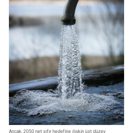
Ancak, 2050 net sıfır hedefine ilişkin üst düzey