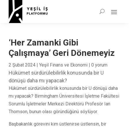
‘Her Zamanki Gibi
Çalışmaya’ Geri Dönemeyiz
2 Şubat 2024
|
Yeşil Finans ve Ekonomi
|
0 yorum
Hükümet sürdürülebilirlik konusunda bir U
dönüşü daha mı yapacak?
Hükümet sürdürülebilirlik konusunda bir U dönüşü daha
mı yapacak? Birmingham Üniversitesi İşletme Fakültesi
Sorumlu İşletmeler Merkezi Direktörü Profesör Ian
Thomson, bunun olası göründüğünü söylüyor.
Başbakanlık görevini kim üstlenirse üstlensin, bir