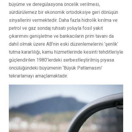
büyüme ve deregülasyona öncelik verilmesi,
sürdürülemez bir ekonomik ortodoksiye geri dönüşün
sinyallerini vermektedir. Daha fazla hidrolik kırılma ve
petrol ve gaz sondaj ruhsatı yoluyla fosil yakıt
çıkarımını genişletme ve bankacıların prim tavanı da
dahil olmak üzere AB’nin eski düzenlemelerini ‘şenlik’
tutma kararlılığı, kamu hizmetlerinde kesinti tehditleriyle
güçlendirilen 1980’lerdeki serbestleştirilmiş piyasa
öncülüğündeki büyümenin ‘Büyük Patlamasını’
tekrarlamayı amaçlamaktadır.