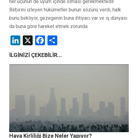
her üçünün de uyum içinde olması gerekmektedir.
Birbirini izleyen hükümetler bunun sözünü verdi, halk
bunu bekliyor, gezegenin buna ihtiyacı var ve iş dünyası
da buna göre hareket etmek zorunda.
LinkedIn
X
Facebook
Share
İLGİNİZİ ÇEKEBİLİR...
Hava Kirliliği Bize Neler Yapıyor?