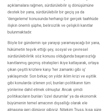
açıklamalara rağmen, sürdürülebilir iş dönüşümüne
destek bir yana, sürdürülebilir bir geçiş ya da
‘dengeleme’ konusunda herhangi bir gerçek taahhüde
ilişkin önemli şüphe, belirsizlik ve çelişkili kanıtlar
bulunmaktadır.
Böyle bir gündemin işe yarayıp yaramayacağı bir yana,
hükümetin teşvik ettiği şey, sosyal ve çevresel
sürdürülebilirlik söz konusu olduğunda başarısızlığı
kanıtlanmış geçmiş stratejileri ikiye katlayarak, ortaya
çıkan çeşitli krizlere karşı ‘her zamanki gibi iş’
yaklaşımıdır. Son birkaç on yıldır iklim krizi ve eşitlik
gibi konularda izlenen yol, bunları politikanın tüm
yönlerine dahil etmek olmuştur. Ancak şimdi
politikacıların bunları ‘özel durumlar’ ya da ekonomik
büyümenin temel amacının dışsallığı olarak ele
almasına geri dönüyor gibiyiz. Nitekim Truss, kısa süre