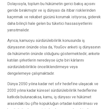
Dolayısıyla, toplum bu hükümetin gerici bakış açısını
geride bırakmıştır ve iş dünyası da itibar risklerinden
kaçınmak ve rekabet gücünü korumak istiyorsa, giderek
daha bilinçli hale gelen bu tüketici hassasiyetlerini
yansıtmalıdır.
Ayrıca, kamuoyu sürdürülebilirlik konusunda iş
dünyasının önünde olsa da, YouGov anketi iş dünyasının
da hükümetin önünde olduğunu göstermektedir; ankete
katılan şirketlerin neredeyse üçte biri kârlarını
sürdürülebilirlikle önceliklendirmeye veya
dengelemeye çalışmaktadır.
Dünya 2050 yılına kadar net sıfır hedefine ulaşacak ve
2030 yılına kadar küresel sürdürülebilirlik hedeflerine
katkıda bulunacaksa, kamu, iş dünyası ve hükümet
arasındaki bu çifte kopukluğun ortadan kaldırılması ve