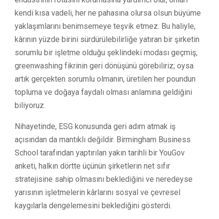
kendi kısa vadeli, her ne pahasına olursa olsun büyüme
yaklaşımlarını benimsemeye teşvik etmez. Bu haliyle,
kârının yüzde birini sürdürülebilirliğe yatıran bir şirketin
sorumlu bir işletme olduğu şeklindeki modası geçmiş,
greenwashing fikrinin geri dönüşünü görebiliriz; oysa
artık gerçekten sorumlu olmanın, üretilen her poundun
topluma ve doğaya faydalı olması anlamına geldiğini
biliyoruz.
Nihayetinde, ESG konusunda geri adım atmak iş
açısından da mantıklı değildir. Birmingham Business
School tarafından yaptırılan yakın tarihli bir YouGov
anketi, halkın dörtte üçünün şirketlerin net sıfır
stratejisine sahip olmasını beklediğini ve neredeyse
yarısının işletmelerin kârlarını sosyal ve çevresel
kaygılarla dengelemesini beklediğini gösterdi.