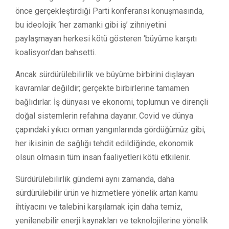
önce gerçekleştirdiği Parti konferansı konuşmasında,
bu ideolojik ‘her zamanki gibi iş’ zihniyetini
paylaşmayan herkesi kötü gösteren ‘büyüme karşıtı
koalisyon’dan bahsetti.
Ancak sürdürülebilirlik ve büyüme birbirini dışlayan
kavramlar değildir; gerçekte birbirlerine tamamen
bağlıdırlar. İş dünyası ve ekonomi, toplumun ve dirençli
doğal sistemlerin refahına dayanır. Covid ve dünya
çapındaki yıkıcı orman yangınlarında gördüğümüz gibi,
her ikisinin de sağlığı tehdit edildiğinde, ekonomik
olsun olmasın tüm insan faaliyetleri kötü etkilenir.
Sürdürülebilirlik gündemi aynı zamanda, daha
sürdürülebilir ürün ve hizmetlere yönelik artan kamu
ihtiyacını ve talebini karşılamak için daha temiz,
yenilenebilir enerji kaynakları ve teknolojilerine yönelik