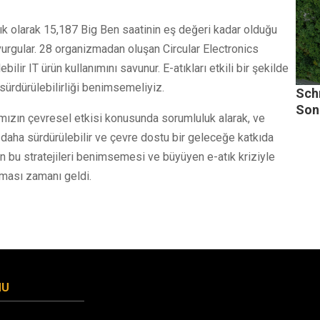
aşık olarak 15,187 Big Ben saatinin eş değeri kadar olduğu
 vurgular. 28 organizmadan oluşan Circular Electronics
ebilir IT ürün kullanımını savunur. E-atıkları etkili bir şekilde
ürdürülebilirliği benimsemeliyiz.
Schn
Sonu
arımızın çevresel etkisi konusunda sorumluluk alarak, ve
 daha sürdürülebilir ve çevre dostu bir geleceğe katkıda
ının bu stratejileri benimsemesi ve büyüyen e-atık kriziyle
ması zamanı geldi.
MU