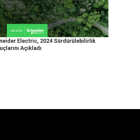
eider Electric, 2024 Sürdürülebilirlik
çlarını Açıkladı