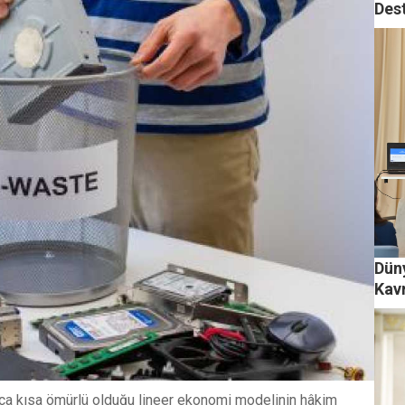
Des
Düny
Kav
dukça kısa ömürlü olduğu lineer ekonomi modelinin hâkim