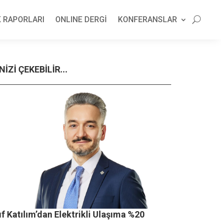
 RAPORLARI
ONLINE DERGİ
KONFERANSLAR
NİZİ ÇEKEBİLİR...
f Katılım’dan Elektrikli Ulaşıma %20