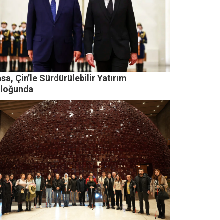
sa, Çin’le Sürdürülebilir Yatırım
aloğunda