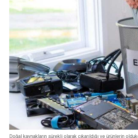
Doğal kaynakların sürekli olarak çıkarıldığı ve ürünlerin ol