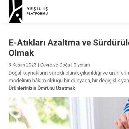
E-Atıkları Azaltma ve Sürdürül
Olmak
3 Kasım 2023
|
Çevre ve Doğa
|
0 yorum
D oğal kaynakların sürekli olarak çıkarıldığı ve ürünle
modelinin hâkim olduğu bir dünyada, bir değişiklik ya
Ürünlerinizin Ömrünü Uzatmak