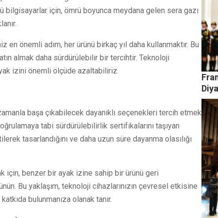
stü bilgisayarlar için, ömrü boyunca meydana gelen sera gazı
anır.
z en önemli adım, her ürünü birkaç yıl daha kullanmaktır. Bu
ın almak daha sürdürülebilir bir tercihtir. Teknoloji
ak izini önemli ölçüde azaltabiliriz.
Fran
Diy
 zamanla başa çıkabilecek dayanıklı seçenekleri tercih etmek
rulamaya tabi sürdürülebilirlik sertifikalarını taşıyan
özetilerek tasarlandığını ve daha uzun süre dayanma olasılığı
k için, benzer bir ayak izine sahip bir ürünü geri
ün. Bu yaklaşım, teknoloji cihazlarınızın çevresel etkisine
 katkıda bulunmanıza olanak tanır.