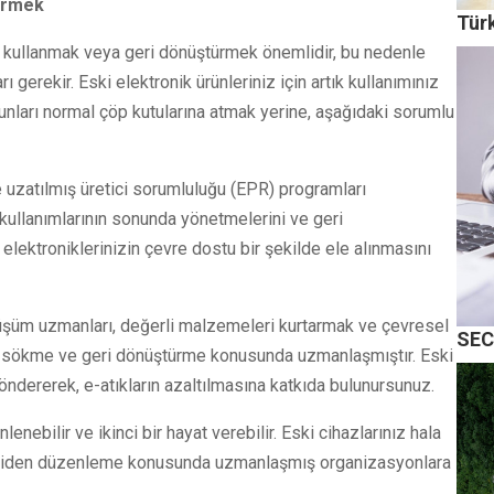
ürmek
Türk
den kullanmak veya geri dönüştürmek önemlidir, bu nedenle
gerekir. Eski elektronik ürünleriniz için artık kullanımınız
ları normal çöp kutularına atmak yerine, aşağıdaki sorumlu
e uzatılmış üretici sorumluluğu (EPR) programları
i kullanımlarının sonunda yönetmelerini ve geri
 elektroniklerinizin çevre dostu bir şekilde ele alınmasını
nüşüm uzmanları, değerli malzemeleri kurtarmak ve çevresel
SEC
ilde sökme ve geri dönüştürme konusunda uzmanlaşmıştır. Eski
göndererek, e-atıkların azaltılmasına katkıda bulunursunuz.
nebilir ve ikinci bir hayat verebilir. Eski cihazlarınız hala
ni yeniden düzenleme konusunda uzmanlaşmış organizasyonlara