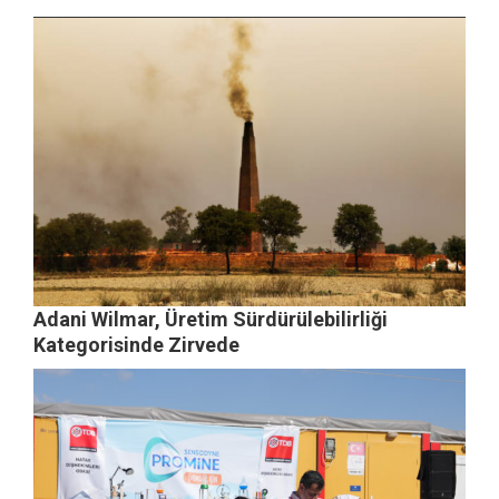
Adani Wilmar, Üretim Sürdürülebilirliği
Kategorisinde Zirvede