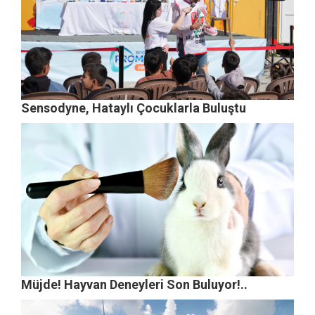
Sensodyne, Hataylı Çocuklarla Buluştu
Müjde! Hayvan Deneyleri Son Buluyor!..