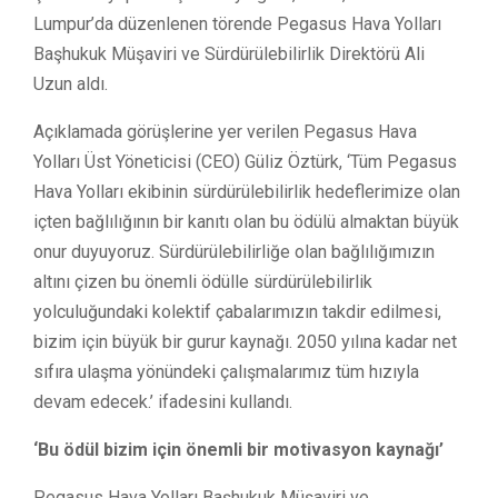
Lumpur’da düzenlenen törende Pegasus Hava Yolları
Başhukuk Müşaviri ve Sürdürülebilirlik Direktörü Ali
Uzun aldı.
Açıklamada görüşlerine yer verilen Pegasus Hava
Yolları Üst Yöneticisi (CEO) Güliz Öztürk, ‘Tüm Pegasus
Hava Yolları ekibinin sürdürülebilirlik hedeflerimize olan
içten bağlılığının bir kanıtı olan bu ödülü almaktan büyük
onur duyuyoruz. Sürdürülebilirliğe olan bağlılığımızın
altını çizen bu önemli ödülle sürdürülebilirlik
yolculuğundaki kolektif çabalarımızın takdir edilmesi,
bizim için büyük bir gurur kaynağı. 2050 yılına kadar net
sıfıra ulaşma yönündeki çalışmalarımız tüm hızıyla
devam edecek.’ ifadesini kullandı.
‘Bu ödül bizim için önemli bir motivasyon kaynağı’
Pegasus Hava Yolları Başhukuk Müşaviri ve