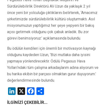
Sürdürülebilirlik Direktörü Ali Uzun da yaklaşık 2 yıl
önce yeni bir yolculuğa çıktıklarını belirterek, ‘Amacımız
şirketimizde sürdürülebilirlik kültürü oluşturmaktı. Asıl
misyonumuzun yaptığımız her şeye yepyeni bir bakış
açısı getirmek olduğunu çok çabuk anladık. Bu zor
görevi benimsiyoruz.’ açıklamasında bulundu.
Bu ödülün kendileri için önemli bir motivasyon kaynağı
olduğunu kaydeden Uzun, ‘Bizi mutlaka daha iyisini
yapmaya yönlendirecektir. Ödülü Pegasus Hava
Yolları’ndaki tüm çalışma arkadaşlarım adına alıyorum ve
bu harika ekibin bir parçası olmaktan gurur duyuyorum.’
değerlendirmesinde bulundu.
LinkedIn
X
Facebook
Share
İLGİNİZİ ÇEKEBİLİR...