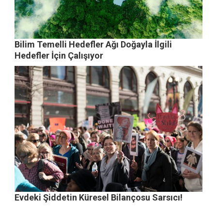
Bilim Temelli Hedefler Ağı Doğayla İlgili
Hedefler İçin Çalışıyor
Evdeki Şiddetin Küresel Bilançosu Sarsıcı!