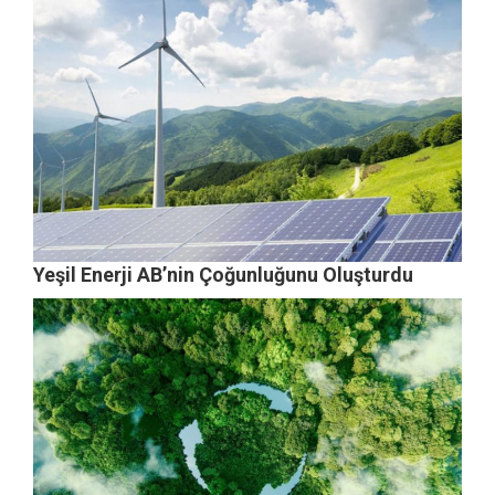
Yeşil Enerji AB’nin Çoğunluğunu Oluşturdu