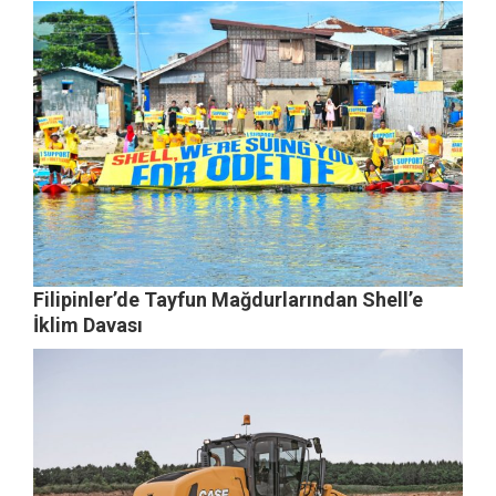
Filipinler’de Tayfun Mağdurlarından Shell’e
İklim Davası