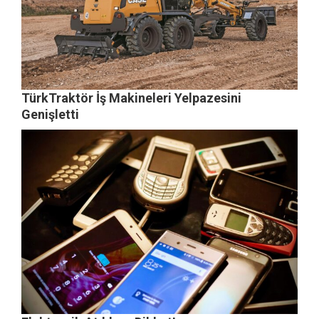
TürkTraktör İş Makineleri Yelpazesini
Genişletti