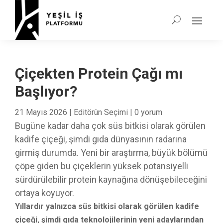
Çiçekten Protein Çağı mı
Başlıyor?
21 Mayıs 2026
|
Editörün Seçimi
|
0 yorum
Bugüne kadar daha çok süs bitkisi olarak görülen
kadife çiçeği, şimdi gıda dünyasının radarına
girmiş durumda. Yeni bir araştırma, büyük bölümü
çöpe giden bu çiçeklerin yüksek potansiyelli
sürdürülebilir protein kaynağına dönüşebileceğini
ortaya koyuyor.
Yıllardır yalnızca süs bitkisi olarak görülen kadife
çiçeği, şimdi gıda teknolojilerinin yeni adaylarından