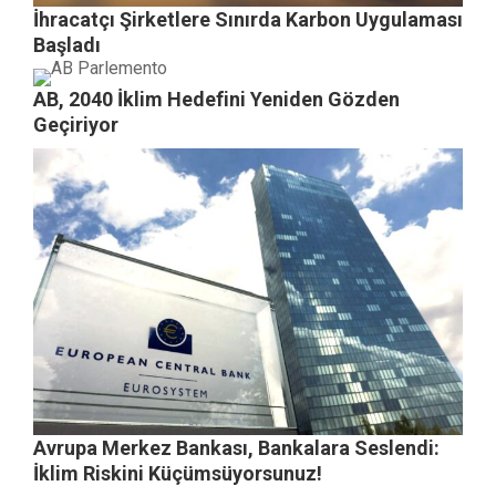
İhracatçı Şirketlere Sınırda Karbon Uygulaması
Başladı
AB, 2040 İklim Hedefini Yeniden Gözden
Geçiriyor
Avrupa Merkez Bankası, Bankalara Seslendi:
İklim Riskini Küçümsüyorsunuz!