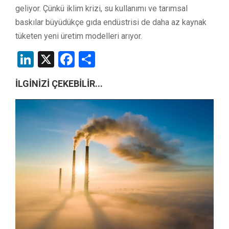
geliyor. Çünkü iklim krizi, su kullanımı ve tarımsal
baskılar büyüdükçe gıda endüstrisi de daha az kaynak
tüketen yeni üretim modelleri arıyor.
LinkedIn
X
Facebook
Share
İLGİNİZİ ÇEKEBİLİR...