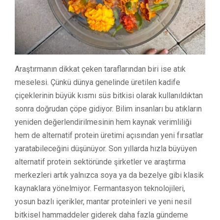
Araştırmanın dikkat çeken taraflarından biri ise atık
meselesi. Çünkü dünya genelinde üretilen kadife
çiçeklerinin büyük kısmı süs bitkisi olarak kullanıldıktan
sonra doğrudan çöpe gidiyor. Bilim insanları bu atıkların
yeniden değerlendirilmesinin hem kaynak verimliliği
hem de alternatif protein üretimi açısından yeni fırsatlar
yaratabileceğini düşünüyor. Son yıllarda hızla büyüyen
alternatif protein sektöründe şirketler ve araştırma
merkezleri artık yalnızca soya ya da bezelye gibi klasik
kaynaklara yönelmiyor. Fermantasyon teknolojileri,
yosun bazlı içerikler, mantar proteinleri ve yeni nesil
bitkisel hammaddeler giderek daha fazla gündeme