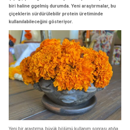
biri haline ggelmiş durumda. Yeni araştırmalar, bu
çiçeklerin sürdürülebilir protein üretiminde
kullanılabileceğini gösteriyor.
Yeni bir araştırma, büyük bölümü kullanım sonrası atığa