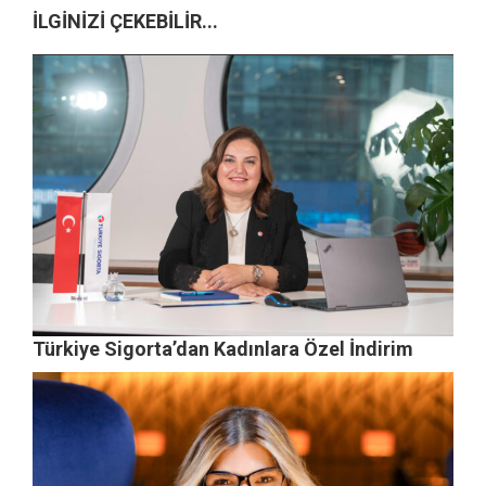
İLGİNİZİ ÇEKEBİLİR...
Türkiye Sigorta’dan Kadınlara Özel İndirim