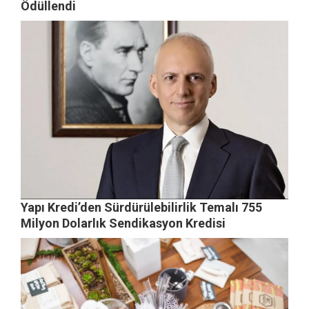
Ödüllendi
Yapı Kredi’den Sürdürülebilirlik Temalı 755
Milyon Dolarlık Sendikasyon Kredisi