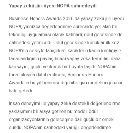
Yapay zekâ jüri üyesi NOPA sahnedeydi
Business Honors Awards 2026’da yapay zekâ jüri üyesi
NOPA, yalnızca değerlendirme sürecinde yer alan bir
teknoloji uygulaması olarak kalmadı, ödül gecesinde de
sahnedeki yerini aldı. Ödül gecesinde konuklar ilk kez
NOPA’nın sesiyle tanışırken, karakterin kadın kimliğiyle
tasarlandığının paylaşılması yapay zekâ temsilini daha
kapsayıcı, güçlü ve ikonik bir boyuta taşıdı. NOPA’nın
tören akışına dahil edilmesi, Business Honors
Awards’ın bu yıl benimsediği hibrit jüri modelini görünür
hale getirdi.
İnsan deneyimi ile yapay zekâ destekli değerlendirme
yaklaşımını bir araya getiren bu model, ödül
organizasyonlarının geleceğine dair güçlü bir örnek
sundu. NOPA’nın sahnedeki varlığı, değerlendirme