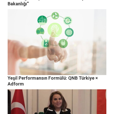
Bakanlığı”
Yeşil Performansın Formülü: QNB Türkiye ×
Adform