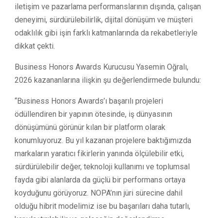
iletişim ve pazarlama performanslarının dışında, çalışan
deneyimi, sürdürülebilirlik, dijital dönüşüm ve müşteri
odaklılık gibi işin farklı katmanlarında da rekabetleriyle
dikkat çekti.
Business Honors Awards Kurucusu Yasemin Oğralı,
2026 kazananlarına ilişkin şu değerlendirmede bulundu:
“Business Honors Awards’ı başarılı projeleri
ödüllendiren bir yapının ötesinde, iş dünyasının
dönüşümünü görünür kılan bir platform olarak
konumluyoruz. Bu yıl kazanan projelere baktığımızda
markaların yaratıcı fikirlerin yanında ölçülebilir etki,
sürdürülebilir değer, teknoloji kullanımı ve toplumsal
fayda gibi alanlarda da güçlü bir performans ortaya
koyduğunu görüyoruz. NOPA’nın jüri sürecine dahil
olduğu hibrit modelimiz ise bu başarıları daha tutarlı,