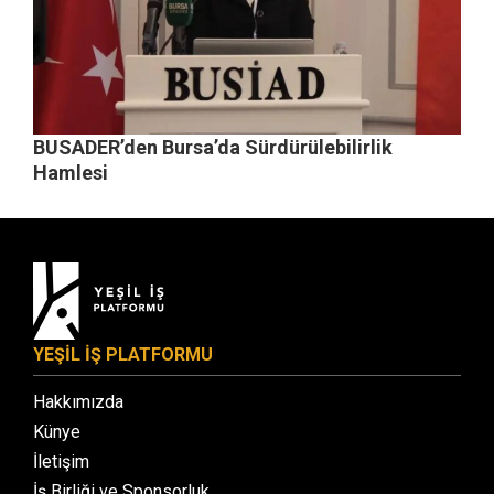
BUSADER’den Bursa’da Sürdürülebilirlik
Hamlesi
YEŞİL İŞ PLATFORMU
Hakkımızda
Künye
İletişim
İş Birliği ve Sponsorluk