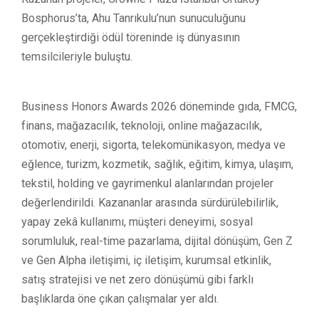
Bosphorus’ta, Ahu Tanrıkulu’nun sunuculuğunu
gerçekleştirdiği ödül töreninde iş dünyasının
temsilcileriyle buluştu.
Business Honors Awards 2026 döneminde gıda, FMCG,
finans, mağazacılık, teknoloji, online mağazacılık,
otomotiv, enerji, sigorta, telekomünikasyon, medya ve
eğlence, turizm, kozmetik, sağlık, eğitim, kimya, ulaşım,
tekstil, holding ve gayrimenkul alanlarından projeler
değerlendirildi. Kazananlar arasında sürdürülebilirlik,
yapay zekâ kullanımı, müşteri deneyimi, sosyal
sorumluluk, real-time pazarlama, dijital dönüşüm, Gen Z
ve Gen Alpha iletişimi, iç iletişim, kurumsal etkinlik,
satış stratejisi ve net zero dönüşümü gibi farklı
başlıklarda öne çıkan çalışmalar yer aldı.