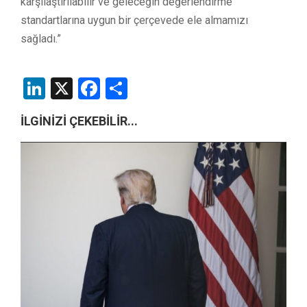
karşılaştırılabilir ve geleceğin değerlendirme
standartlarına uygun bir çerçevede ele almamızı
sağladı.”
LinkedIn
X
Facebook
Share
İLGİNİZİ ÇEKEBİLİR...