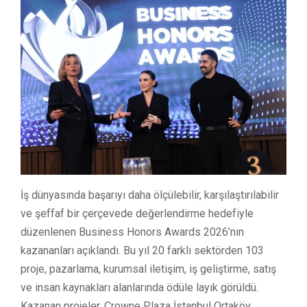
İş dünyasında başarıyı daha ölçülebilir, karşılaştırılabilir
ve şeffaf bir çerçevede değerlendirme hedefiyle
düzenlenen Business Honors Awards 2026’nın
kazananları açıklandı. Bu yıl 20 farklı sektörden 103
proje, pazarlama, kurumsal iletişim, iş geliştirme, satış
ve insan kaynakları alanlarında ödüle layık görüldü.
Kazanan projeler, Crowne Plaza İstanbul Ortaköy