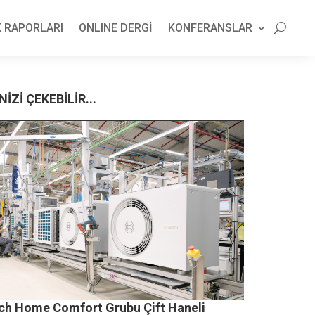
 RAPORLARI
ONLINE DERGİ
KONFERANSLAR
NİZİ ÇEKEBİLİR...
ch Home Comfort Grubu Çift Haneli