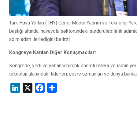
Türk Hava Yolları (THY) Genel Müdür Yatırım ve Teknoloji Y
başlığı altında, havayolu sektöründeki sürdürülebilirlik adım
adım adım ilerlediğini belirtti.
Kongreye Katılan Diğer Konuşmacılar:
Kongrede, yerli ve yabancı birçok önemli marka ve ismin yer a
teknoloji alanındaki liderleri, çevre uzmanları ve dünya banka
LinkedIn
X
Facebook
Share