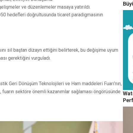
Büy
elişmeler ve düzenlemeler masaya yatırıldı.
50 hedefleri doğrultusunda ticaret paradigmasının
ını sil baştan dizayn ettiğini belirterek, bu değişime uyum
ı gerektiğini vurguladı.
ik Geri Dönüşüm Teknolojileri ve Ham maddeleri Fuarı’nın,
lu, fuarın sektöre önemli kazanımlar sağlaması öngörüsünde
Wats
Per