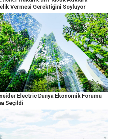
elik Vermesi Gerektiğini Söylüyor
neider Electric Dünya Ekonomik Forumu
a Seçildi