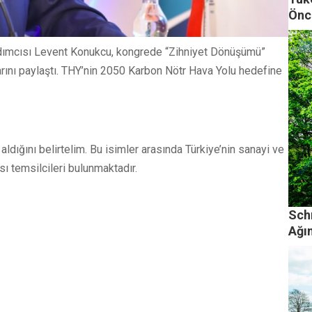
Önc
ardımcısı Levent Konukcu, kongrede “Zihniyet Dönüşümü”
larını paylaştı. THY’nin 2050 Karbon Nötr Hava Yolu hedefine
ldığını belirtelim. Bu isimler arasında Türkiye’nin sanayi ve
sı temsilcileri bulunmaktadır.
Sch
Ağın