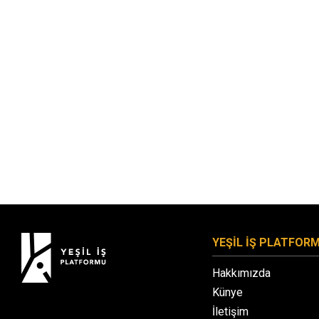
YEŞİL İŞ PLATFOR
Hakkımızda
Künye
İletişim