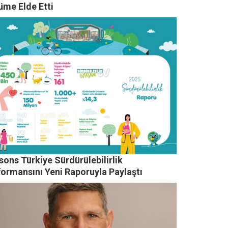
üme Elde Etti
ons Türkiye Sürdürülebilirlik
formansını Yeni Raporuyla Paylaştı