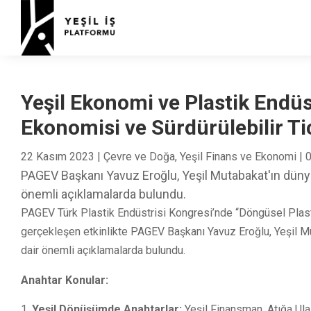
Yeşil Ekonomi ve Plastik Endüs
Ekonomisi ve Sürdürülebilir Ti
22 Kasım 2023
|
Çevre ve Doğa
,
Yeşil Finans ve Ekonomi
|
0
PAGEV Başkanı Yavuz Eroğlu, Yeşil Mutabakat'ın dünya 
önemli açıklamalarda bulundu.
PAGEV Türk Plastik Endüstrisi Kongresi’nde “Döngüsel Plast
gerçekleşen etkinlikte PAGEV Başkanı Yavuz Eroğlu, Yeşil Mut
dair önemli açıklamalarda bulundu.
Anahtar Konular:
Yeşil Dönüşümde Anahtarlar:
Yeşil Finansman, Atığa Ul