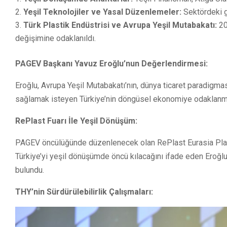
Yeşil Teknolojiler ve Yasal Düzenlemeler:
Sektördeki g
Türk Plastik Endüstrisi ve Avrupa Yeşil Mutabakatı:
20
değişimine odaklanıldı.
PAGEV Başkanı Yavuz Eroğlu’nun Değerlendirmesi:
Eroğlu, Avrupa Yeşil Mutabakatı’nın, dünya ticaret paradigmas
sağlamak isteyen Türkiye’nin döngüsel ekonomiye odaklanmas
RePlast Fuarı İle Yeşil Dönüşüm:
PAGEV öncülüğünde düzenlenecek olan RePlast Eurasia Plast
Türkiye’yi yeşil dönüşümde öncü kılacağını ifade eden Eroğ
bulundu.
THY’nin Sürdürülebilirlik Çalışmaları: