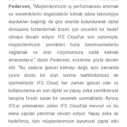
Pedersen,
“Müşterilerimizin iş performansını artırmak
ve esnekliklerini öngörülebilir kılmak adına teknolojiye
duydukları bağlılığı da göz önünde bulundurarak dijital
dönüşümü hızlandırmak bizim için öncelikli bir hedef
olmaya devam ediyor. IFS Cloud’un son sürümüyle,
müşterilerimizin yenilikleri hızla benimsemelerini
sağlamak ve ürün vizyonumuza sadık kalmak
amacındayız.” diyen Pedersen, sözlerine şöyle devam
etti: “Bu, sadece güncel kalmayı değil, aynı zamanda
çevre dostu bir ürün sunma taahhüdümüzü de
içermektedir. IFS Cloud, her zaman güncel olan ve
kullanıcılarına en son dijital ve yapay zeka yenilikleriyle
tanışma fırsatı sunan bir seçenek sunmaktadır. Ayrıca,
IFS.ai yetenekleri zaten IFS Cloud’da mevcut ve bu
alana yapılan yatırımlar devam ediyor. Yapay zeka ile
hedefimiz, tüm müşterilerimizin kurumsal çapta etki