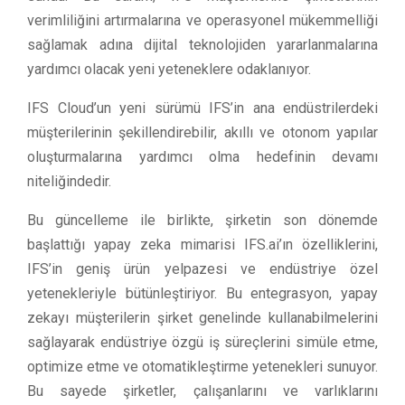
verimliliğini artırmalarına ve operasyonel mükemmelliği
sağlamak adına dijital teknolojiden yararlanmalarına
yardımcı olacak yeni yeteneklere odaklanıyor.
IFS Cloud’un yeni sürümü IFS’in ana endüstrilerdeki
müşterilerinin şekillendirebilir, akıllı ve otonom yapılar
oluşturmalarına yardımcı olma hedefinin devamı
niteliğindedir.
Bu güncelleme ile birlikte, şirketin son dönemde
başlattığı yapay zeka mimarisi IFS.ai’ın özelliklerini,
IFS’in geniş ürün yelpazesi ve endüstriye özel
yetenekleriyle bütünleştiriyor. Bu entegrasyon, yapay
zekayı müşterilerin şirket genelinde kullanabilmelerini
sağlayarak endüstriye özgü iş süreçlerini simüle etme,
optimize etme ve otomatikleştirme yetenekleri sunuyor.
Bu sayede şirketler, çalışanlarını ve varlıklarını