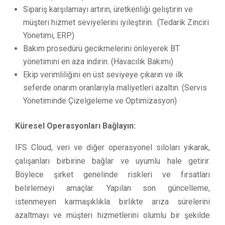
Sipariş karşılamayı artırın, üretkenliği geliştirin ve
müşteri hizmet seviyelerini iyileştirin. (Tedarik Zinciri
Yönetimi, ERP)
Bakım prosedürü gecikmelerini önleyerek BT
yönetimini en aza indirin. (Havacılık Bakımı)
Ekip verimliliğini en üst seviyeye çıkarın ve ilk
seferde onarım oranlarıyla maliyetleri azaltın. (Servis
Yönetiminde Çizelgeleme ve Optimizasyon)
Küresel Operasyonları Bağlayın:
IFS Cloud, veri ve diğer operasyonel siloları yıkarak,
çalışanları birbirine bağlar ve uyumlu hale getirir.
Böylece şirket genelinde riskleri ve fırsatları
belirlemeyi amaçlar. Yapılan son güncelleme,
istenmeyen karmaşıklıkla birlikte arıza sürelerini
azaltmayı ve müşteri hizmetlerini olumlu bir şekilde