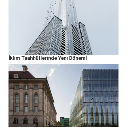
İklim Taahhütlerinde Yeni Dönem!