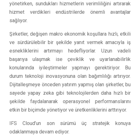
yönetirken, sundukları hizmetlerin verimliliğini artırarak
hizmet verdikleri endüstrilerde önemli avantajlar
sağlıyor.
Şirketler, değişen makro ekonomik koşullara hızlı, etkili
ve sürdürülebilir bir şekilde yanıt vermek amacıyla iş
esnekliklerini artırmayı hedefliyorlar. Uzun vadeli
başarıya ulaşmak ise çeviklik ve uyarlanabilirlik
konularında iyileştirmeler yapmayı gerektiriyor. Bu
durum teknoloji inovasyonuna olan bağımlılığı artırıyor.
Dijitalleşmeye önceden yatırım yapmış olan şirketler, bu
sayede yapay zeka gibi teknolojilerden daha hızlı bir
şekilde faydalanarak operasyonel performanslarını
etkin bir biçimde yönetiyor ve üretkenliklerini arttırıyor.
IFS Cloud’un son sürümü üç stratejik konuya
odaklanmaya devam ediyor.