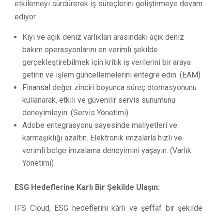
etkilemeyi sürdürerek iş süreçlerini geliştirmeye devam
ediyor.
Kıyı ve açık deniz varlıkları arasındaki açık deniz
bakım operasyonlarını en verimli şekilde
gerçekleştirebilmek için kritik iş verilerini bir araya
getirin ve işlem güncellemelerini entegre edin. (EAM)
Finansal değer zinciri boyunca süreç otomasyonunu
kullanarak, etkili ve güvenilir servis sunumunu
deneyimleyin. (Servis Yönetimi)
Adobe entegrasyonu sayesinde maliyetleri ve
karmaşıklığı azaltın. Elektronik imzalarla hızlı ve
verimli belge imzalama deneyimini yaşayın. (Varlık
Yönetimi)
ESG Hedeflerine Karlı Bir Şekilde Ulaşın:
IFS Cloud, ESG hedeflerini kârlı ve şeffaf bir şekilde