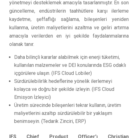
yönetmeyi desteklemek amacıyla tasarlanmıştır. En son
güncelleme, endüstrilerin taahhütlere karşı ilerleme
kaydetme, şeffaflığı sağlama, bileşenleri yeniden
kullanma, üretim maliyetlerini azaltma ve geliri artırma
amacıyla verilerden en iyi şekilde faydalanmalarına
olanak tanır.
Daha bilinçli kararlar alabilmek için enerji tüketimi,
kullanılan malzemeler ve DEI konularında ESG odaklı
içgörülere ulaşın. (IFS Cloud Lobiler)
Sürdürülebilirlik hedeflerine yönelik ilerlemeyi
kolayca ve doğru bir şekilde izleyin. (IFS Cloud
Emisyon İzleyici)
Üretim sürecinde bileşenleri tekrar kullanın, üretim
maliyetlerini azaltıp sürdürülebilir bir yaklaşım
benimseyin. (Tedarik Zinciri, ERP)
IFS Chief Product Officer’ı Christian