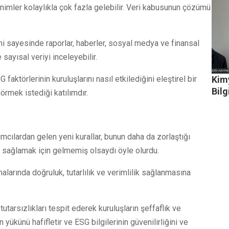
inimler kolaylıkla çok fazla gelebilir. Veri kabusunun çözümü
i sayesinde raporlar, haberler, sosyal medya ve finansal
ayısal veriyi inceleyebilir.
aktörlerinin kuruluşlarını nasıl etkilediğini eleştirel bir
Kim
Bilg
örmek istediği katılımdır.
mcılardan gelen yeni kurallar, bunun daha da zorlaştığı
 sağlamak için gelmemiş olsaydı öyle olurdu.
alarında doğruluk, tutarlılık ve verimlilik sağlanmasına
tarsızlıkları tespit ederek kuruluşların şeffaflık ve
n yükünü hafifletir ve ESG bilgilerinin güvenilirliğini ve