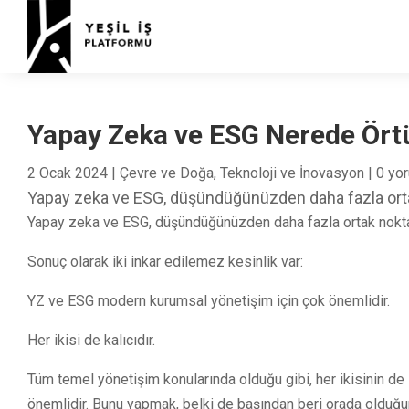
Yapay Zeka ve ESG Nerede Ört
2 Ocak 2024
|
Çevre ve Doğa
,
Teknoloji ve İnovasyon
|
0 yo
Yapay zeka ve ESG, düşündüğünüzden daha fazla ortak
Yapay zeka ve ESG, düşündüğünüzden daha fazla ortak noktay
Sonuç olarak iki inkar edilemez kesinlik var:
YZ ve ESG modern kurumsal yönetişim için çok önemlidir.
Her ikisi de kalıcıdır.
Tüm temel yönetişim konularında olduğu gibi, her ikisinin de
önemlidir. Bunu yapmak, belki de başından beri orada olduğunu