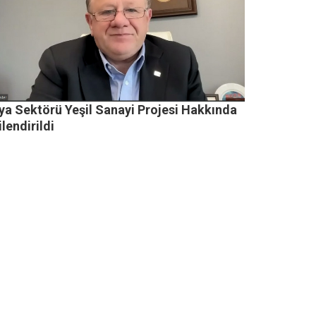
ya Sektörü Yeşil Sanayi Projesi Hakkında
ilendirildi