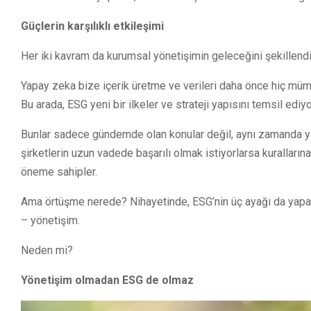
Güçlerin karşılıklı etkileşimi
Her iki kavram da kurumsal yönetişimin geleceğini şekillendir
Yapay zeka bize içerik üretme ve verileri daha önce hiç müm
Bu arada, ESG yeni bir ilkeler ve strateji yapısını temsil ediyo
Bunlar sadece gündemde olan konular değil, aynı zamanda yatır
şirketlerin uzun vadede başarılı olmak istiyorlarsa kuralları
öneme sahipler.
Ama örtüşme nerede? Nihayetinde, ESG’nin üç ayağı da yapay
– yönetişim.
Neden mi?
Yönetişim olmadan ESG de olmaz