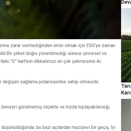
Dev
ilerine zarar vermediğinden emin olmak için ESG’ye zaman
idir.Bir şirket doğru yönetilmediği sürece çevresel ve
eki “G” harfinin dikkatimizi en çok çekmesinin iki
ir değişim sağlama potansiyeline sahip olmasıdır.
Tar
Karı
leri benzeri görülmemiş ölçekte ve hızda toplayabileceği,
 düşünüldüğünde, bu bazı açılardan mucizevi bir geçiş. İyi