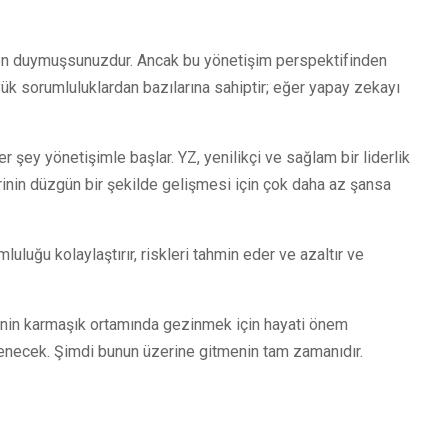
ten duymuşsunuzdur. Ancak bu yönetişim perspektifinden
yük sorumluluklardan bazılarına sahiptir; eğer yapay zekayı
şey yönetişimle başlar. YZ, yenilikçi ve sağlam bir liderlik
erinin düzgün bir şekilde gelişmesi için çok daha az şansa
luluğu kolaylaştırır, riskleri tahmin eder ve azaltır ve
erinin karmaşık ortamında gezinmek için hayati önem
çlenecek. Şimdi bunun üzerine gitmenin tam zamanıdır.