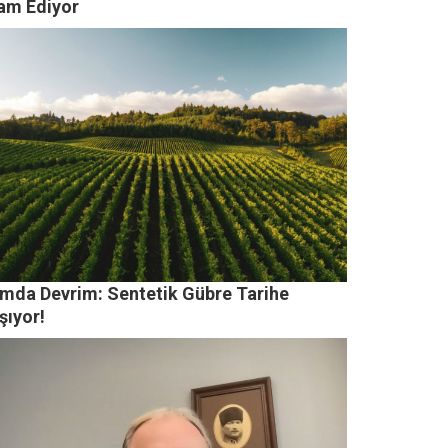
am Ediyor
ımda Devrim: Sentetik Gübre Tarihe
şıyor!