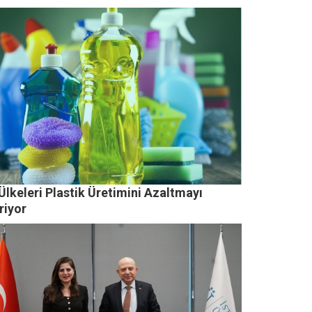
lkeleri Plastik Üretimini Azaltmayı
riyor