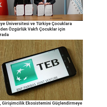
nye Üniversitesi ve Türkiye Çocuklara
iden Özgürlük Vakfı Çocuklar için
arada
, Girişimcilik Ekosistemini Güçlendirmeye