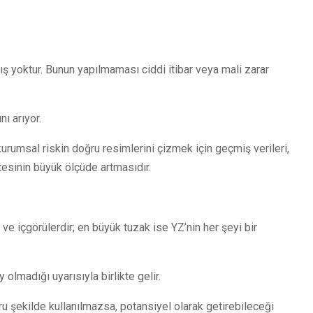
ş yoktur. Bunun yapılmaması ciddi itibar veya mali zarar
ı arıyor.
rumsal riskin doğru resimlerini çizmek için geçmiş verileri,
itesinin büyük ölçüde artmasıdır.
ve içgörülerdir; en büyük tuzak ise YZ’nin her şeyi bir
y olmadığı uyarısıyla birlikte gelir.
u şekilde kullanılmazsa, potansiyel olarak getirebileceği