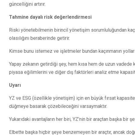
güncelliğini artırır.
Tahmine dayalı risk değerlendirmesi
Riski yönetebilmenin birincil yönetişim sorumluluğundan kaçı
olasılığını beraberinde getirir.
Kimse bunu istemez ve işletmeler bundan kaçınmanın yolların
Yapay zekanın getirdiği şey, hem kısa hem de uzun vadede ku
piyasa eğilimlerini ve diğer dış faktörleri analiz etme kapas
Uyarı
YZ ve ESG (özellikle yönetişim) için en büyük fırsat kapasite 
düğmeye basarak çözebileceğini varsaymaktır.
Yukarıdaki avantajların her biri, YZ’nin bir araçtan başka bir şe
Elbette başka hiçbir şeye benzemeyen bir araçtır, ancak doğr