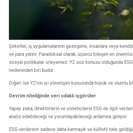
Şirketler, iş uygulamalarının gezegene, insanlara veya kend
ve para yatırır. Paradoksal olarak, üçüncü bileşen en önemlis
sosyal politikalar izleyemez. YZ söz konusu olduğunda ESG’d
nedeninden biri budur.
Diğeri ise YZ’nin iyi yönetişim konusunda büyük ve olumlu b
Devrim niteliğinde veri odaklı içgörüler
Yapay zeka, direktörlerin ve yöneticilerin ESG ile ilgili veri
analiz edebileceği ve yorumlayabileceği anlamına geliyor.
ESG verilerinin sadece daha karmaşık ve külfetli hale geldiği