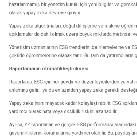
hazırlanmamış bir yönetim kurulu için yeni bilgiler ve gereks
olarak yapay zeka devreye giriyor.
Yapay zeka algoritmaları, doğal dil işleme ve makine öğrenim
açıklamalar da dahil olmak üzere büyük miktarda metinsel ve s
Yönetişim uzmanlarının ESG trendlerini belirlemelerine ve ESG f
şekilde öğrenmelerine olanak tanır. Bu tam da yatırımcıların g
Raporlamanın otomatikleştirilmesi
Raporlama, ESG için her şeydir ve düzenleyicilerden ve yatırı
anlamına gelir… ya da en azından yapay zeka gerekli desteği
Yapay zeka inanılmayacak kadar kolaylaştırabilir. ESG açıklam
yardımcı olarak hata veya eksiklik riskini azaltabilir.
Ayrıca, YZ raporlanan ve gerçek ESG performansı arasındaki tu
güvenilirliklerini korumalarına yardımcı olabilir. Bu, paydaşları