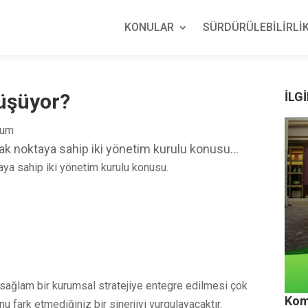
KONULAR
SÜRDÜRÜLEBİLİRLİK
üşüyor?
İLGİ
rum
 noktaya sahip iki yönetim kurulu konusu...
a sahip iki yönetim kurulu konusu.
 sağlam bir kurumsal stratejiye entegre edilmesi çok
Kom
 fark etmediğiniz bir sinerjiyi vurgulayacaktır.