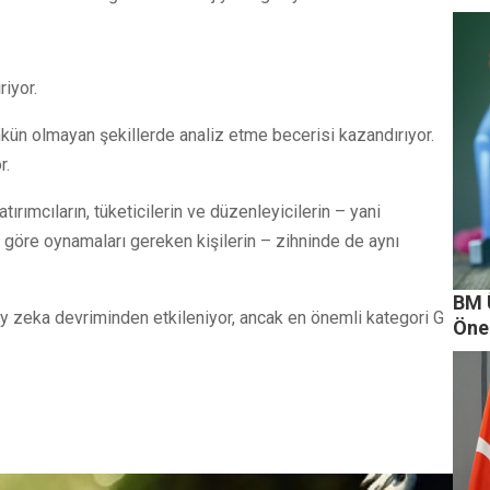
iyor.
kün olmayan şekillerde analiz etme becerisi kazandırıyor.
r.
ımcıların, tüketicilerin ve düzenleyicilerin – yani
na göre oynamaları gereken kişilerin – zihninde de aynı
BM Ü
 zeka devriminden etkileniyor, ancak en önemli kategori G
Öne