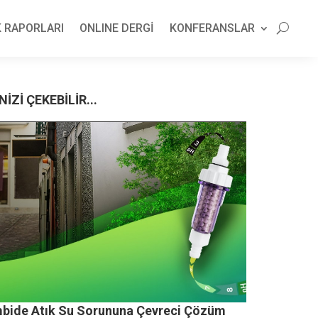
 RAPORLARI
ONLINE DERGİ
KONFERANSLAR
NİZİ ÇEKEBİLİR...
bide Atık Su Sorununa Çevreci Çözüm