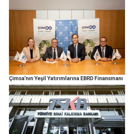
Çimsa’nın Yeşil Yatırımlarına EBRD Finansmanı