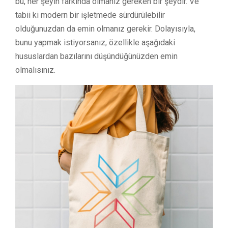
bu, her şeyin farkında olmanız gereken bir şeydir. Ve
tabii ki modern bir işletmede sürdürülebilir
olduğunuzdan da emin olmanız gerekir. Dolayısıyla,
bunu yapmak istiyorsanız, özellikle aşağıdaki
hususlardan bazılarını düşündüğünüzden emin
olmalısınız.