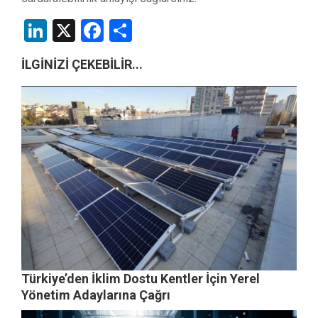
LinkedIn
X
Facebook
Share
İLGİNİZİ ÇEKEBİLİR...
Türkiye’den İklim Dostu Kentler İçin Yerel
Yönetim Adaylarına Çağrı