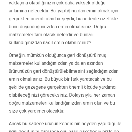
yaklaşma olasılığınızın çok daha yüksek olduğu
anlamına gelecektir. Bu, yaptığınızdan emin olmak için
gerçekten önemli olan bir şeydir, bu nedenle özellikle
bunu düşündüğünüzden emin olmalısınız. Doğru
malzemeler tam olarak nelerdir ve bunları
kullandığınızdan nasıl emin olabilirsiniz?
Örneğin, mümkün olduğunca geri dönüştürülmüş
malzemeler kullandığınızdan ya da en azından
ürününüzün geri dönüştürülebilmesini sağladığınızdan
emin olmalısınız. Bu büyük bir fark yaratacak ve bu
şekilde gezegene gerçekten önemli ölçüde yardımcı
olabileceğinizi göreceksiniz. Dolayısıyla, her zaman
doğru malzemeleri kullandığınızdan emin olun ve bu
size çok yardımcı olacaktır.
Ancak bu sadece ürünün kendisinin neyden yapıldığı ile
ilgili değil, aynı zamanda onu nasıl paketlediğinizle de