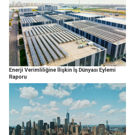
Enerji Verimliliğine İlişkin İş Dünyası Eylemi
Raporu