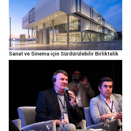
Sanat ve Sinema için Sürdürülebilir Birliktelik