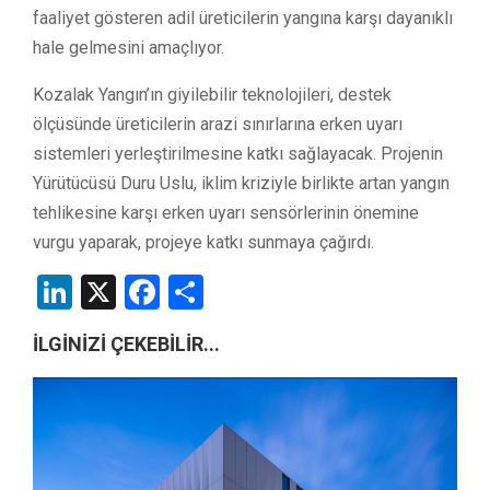
faaliyet gösteren adil üreticilerin yangına karşı dayanıklı
hale gelmesini amaçlıyor.
Kozalak Yangın’ın giyilebilir teknolojileri, destek
ölçüsünde üreticilerin arazi sınırlarına erken uyarı
sistemleri yerleştirilmesine katkı sağlayacak. Projenin
Yürütücüsü Duru Uslu, iklim kriziyle birlikte artan yangın
tehlikesine karşı erken uyarı sensörlerinin önemine
vurgu yaparak, projeye katkı sunmaya çağırdı.
LinkedIn
X
Facebook
Share
İLGİNİZİ ÇEKEBİLİR...