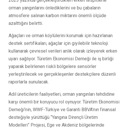
2023 yazında gerçekleştirdikleri erken tespitlerle
orman yangınlarını önlediklerini ve bu çabaların
atmosfere salınan karbon miktarını önemli ölçüde
azalttığını belirtti.
Ağaçları ve orman köylülerini korumak için hazırlanan
destek sertifikaları, ağaçlar için giyilebilir teknoloji
kullanarak çevresel verileri anlık olarak izleyerek erken
uyarı sağlıyor. Türetim Ekonomisi Derneği ile iş birliği
yaparak belirlenen riskli bölgelere sensörler
yerleştirilecek ve gerçekleşenler destekçilere düzenli
raporlarla sunulacak.
Adil üreticilerin faaliyetleri, orman yangınları tehdidine
karşı önemli bir koruyucu rol oynuyor. Türetim Ekonomisi
Derneği’nin, WWF-Türkiye ve Garanti BBVA’nın finansal
desteğiyle yürüttüğü “Yangına Dirençli Üretim
Modelleri” Projesi, Ege ve Akdeniz bölgelerinde