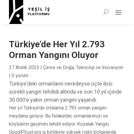
Türkiye’de Her Yıl 2.793
Orman Yangını Oluyor
27 Aralık 2023
|
Çevre ve Doğa
,
Teknoloji ve İnovasyon
|
0 yorum
Türkiye'deki ormanların neredeyse üçte ikisi
sürekli yangın tehdidi altında ve son 10 yıl içinde
30.000'e yakın orman yangını yaşandı.
Her yıl Türkiye’de ortalama 2.793 orman yangını
meydana geliyor. Bu felaketler, ormanlarımızı ve
köylülerin geçimini tehdit ediyor. Kozalak Yangın,
Good4Trust.org iş birliğiyle yüksek riskli bölgelerde