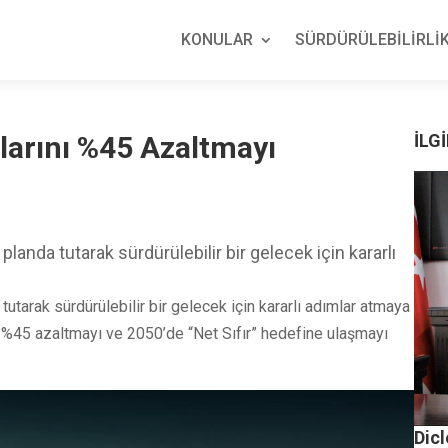
KONULAR
SÜRDÜRÜLEBİLİRLİK
arını %45 Azaltmayı
İLGİ
landa tutarak sürdürülebilir bir gelecek için kararlı
utarak sürdürülebilir bir gelecek için kararlı adımlar atmaya
r %45 azaltmayı ve 2050’de “Net Sıfır” hedefine ulaşmayı
Dicl