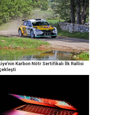
iye’nin Karbon Nötr Sertifikalı İlk Rallisi
çekleşti