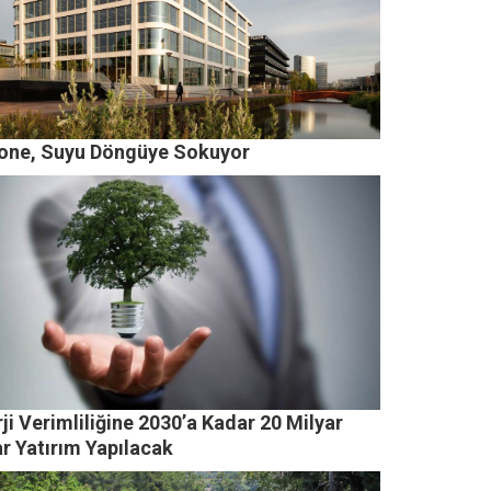
one, Suyu Döngüye Sokuyor
ji Verimliliğine 2030’a Kadar 20 Milyar
r Yatırım Yapılacak