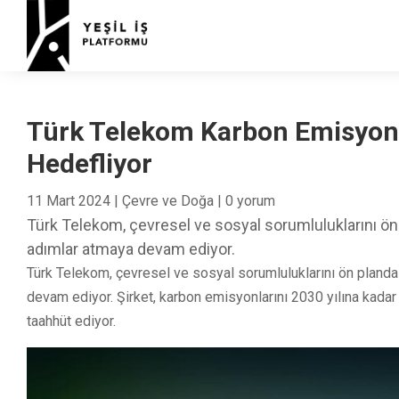
Türk Telekom Karbon Emisyonl
Hedefliyor
11 Mart 2024
|
Çevre ve Doğa
|
0 yorum
Türk Telekom, çevresel ve sosyal sorumluluklarını ön p
adımlar atmaya devam ediyor.
Türk Telekom, çevresel ve sosyal sorumluluklarını ön planda t
devam ediyor. Şirket, karbon emisyonlarını 2030 yılına kada
taahhüt ediyor.