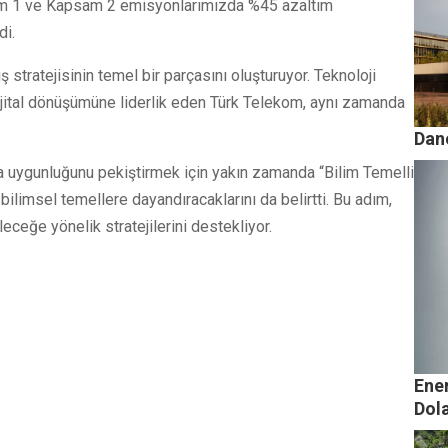
am 1 ve Kapsam 2 emisyonlarımızda %45 azaltım
di.
iş stratejisinin temel bir parçasını oluşturuyor. Teknoloji
 dijital dönüşümüne liderlik eden Türk Telekom, aynı zamanda
Dan
ına uygunluğunu pekiştirmek için yakın zamanda “Bilim Temelli
 bilimsel temellere dayandıracaklarını da belirtti. Bu adım,
eceğe yönelik stratejilerini destekliyor.
Ener
Dola