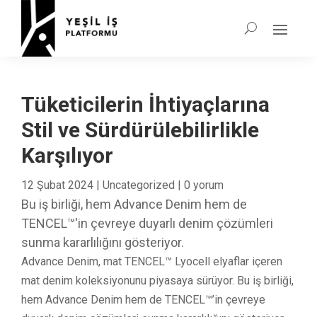
Tüketicilerin İhtiyaçlarına
Stil ve Sürdürülebilirlikle
Karşılıyor
12 Şubat 2024
|
Uncategorized
|
0 yorum
Bu iş birliği, hem Advance Denim hem de
TENCEL™'in çevreye duyarlı denim çözümleri
sunma kararlılığını gösteriyor.
Advance Denim, mat TENCEL™ Lyocell elyaflar içeren
mat denim koleksiyonunu piyasaya sürüyor. Bu iş birliği,
hem Advance Denim hem de TENCEL™’in çevreye