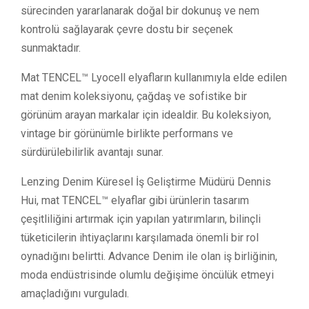
sürecinden yararlanarak doğal bir dokunuş ve nem
kontrolü sağlayarak çevre dostu bir seçenek
sunmaktadır.
Mat TENCEL™ Lyocell elyafların kullanımıyla elde edilen
mat denim koleksiyonu, çağdaş ve sofistike bir
görünüm arayan markalar için idealdir. Bu koleksiyon,
vintage bir görünümle birlikte performans ve
sürdürülebilirlik avantajı sunar.
Lenzing Denim Küresel İş Geliştirme Müdürü Dennis
Hui, mat TENCEL™ elyaflar gibi ürünlerin tasarım
çeşitliliğini artırmak için yapılan yatırımların, bilinçli
tüketicilerin ihtiyaçlarını karşılamada önemli bir rol
oynadığını belirtti. Advance Denim ile olan iş birliğinin,
moda endüstrisinde olumlu değişime öncülük etmeyi
amaçladığını vurguladı.