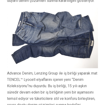
duyarlı denim çözümleri sunma kararlılığını gösteriyor.
Advance Denim, Lenzing Group ile iş birliği yaparak mat
TENCEL™ Lyocell elyaflarını içeren yeni “Denim
Koleksiyonu”nu duyurdu. Bu iş birliği, 15 yılı aşkın
süredir devam eden bir iş birliğinin yeni bir aşamasını
temsil ediyor ve tüketicilere stil ve konforu birleştiren,
çevre dostu denim çözümleri sunma hedefini