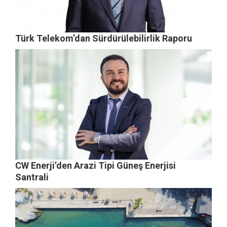
Türk Telekom’dan Sürdürülebilirlik Raporu
CW Enerji’den Arazi Tipi Güneş Enerjisi
Santrali