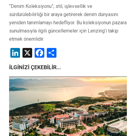
“Denim Koleksiyonu”, stil, işlevsellik ve
sürdürülebilirliği bir araya getirerek denim dünyasını
yeniden tanımlamayı hedefliyor. Bu koleksiyonun pazara
sunulmasıyla ilgili güncellemeler için Lenzing’i takip
etmek önemlidir.
LinkedIn
X
Facebook
Share
İLGİNİZİ ÇEKEBİLİR...