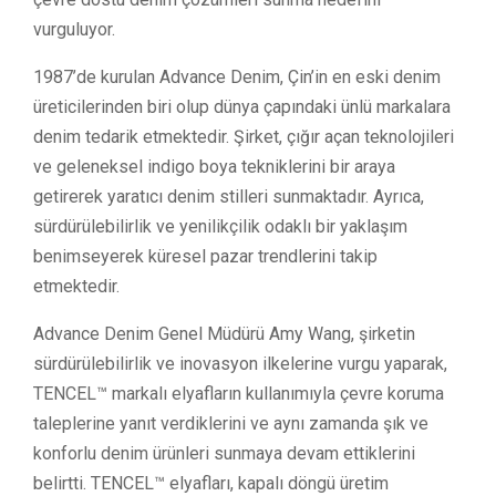
vurguluyor.
1987’de kurulan Advance Denim, Çin’in en eski denim
üreticilerinden biri olup dünya çapındaki ünlü markalara
denim tedarik etmektedir. Şirket, çığır açan teknolojileri
ve geleneksel indigo boya tekniklerini bir araya
getirerek yaratıcı denim stilleri sunmaktadır. Ayrıca,
sürdürülebilirlik ve yenilikçilik odaklı bir yaklaşım
benimseyerek küresel pazar trendlerini takip
etmektedir.
Advance Denim Genel Müdürü Amy Wang, şirketin
sürdürülebilirlik ve inovasyon ilkelerine vurgu yaparak,
TENCEL™ markalı elyafların kullanımıyla çevre koruma
taleplerine yanıt verdiklerini ve aynı zamanda şık ve
konforlu denim ürünleri sunmaya devam ettiklerini
belirtti. TENCEL™ elyafları, kapalı döngü üretim