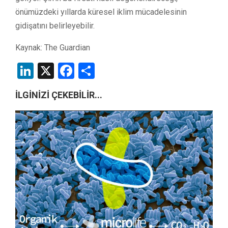
önümüzdeki yıllarda küresel iklim mücadelesinin
gidişatını belirleyebilir.
Kaynak: The Guardian
LinkedIn
X
Facebook
Share
İLGİNİZİ ÇEKEBİLİR...