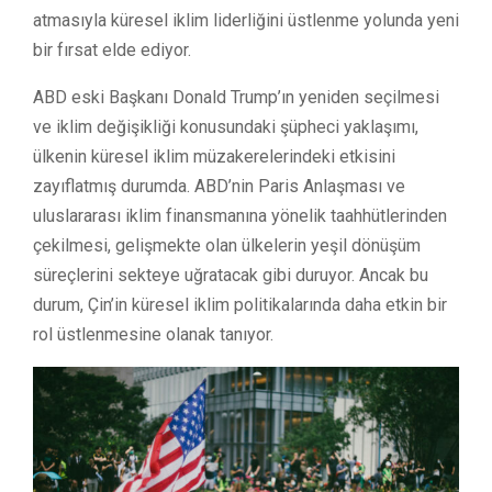
atmasıyla küresel iklim liderliğini üstlenme yolunda yeni
bir fırsat elde ediyor.
ABD eski Başkanı Donald Trump’ın yeniden seçilmesi
ve iklim değişikliği konusundaki şüpheci yaklaşımı,
ülkenin küresel iklim müzakerelerindeki etkisini
zayıflatmış durumda. ABD’nin Paris Anlaşması ve
uluslararası iklim finansmanına yönelik taahhütlerinden
çekilmesi, gelişmekte olan ülkelerin yeşil dönüşüm
süreçlerini sekteye uğratacak gibi duruyor. Ancak bu
durum, Çin’in küresel iklim politikalarında daha etkin bir
rol üstlenmesine olanak tanıyor.