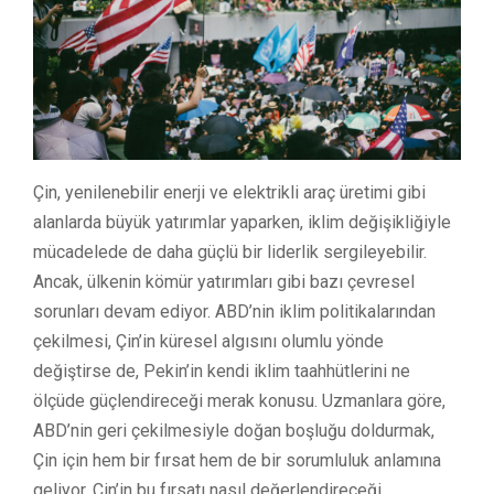
Çin, yenilenebilir enerji ve elektrikli araç üretimi gibi
alanlarda büyük yatırımlar yaparken, iklim değişikliğiyle
mücadelede de daha güçlü bir liderlik sergileyebilir.
Ancak, ülkenin kömür yatırımları gibi bazı çevresel
sorunları devam ediyor. ABD’nin iklim politikalarından
çekilmesi, Çin’in küresel algısını olumlu yönde
değiştirse de, Pekin’in kendi iklim taahhütlerini ne
ölçüde güçlendireceği merak konusu. Uzmanlara göre,
ABD’nin geri çekilmesiyle doğan boşluğu doldurmak,
Çin için hem bir fırsat hem de bir sorumluluk anlamına
geliyor. Çin’in bu fırsatı nasıl değerlendireceği,