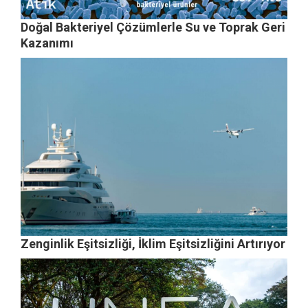
Doğal Bakteriyel Çözümlerle Su ve Toprak Geri
Kazanımı
Zenginlik Eşitsizliği, İklim Eşitsizliğini Artırıyor