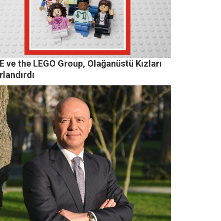
E ve the LEGO Group, Olağanüstü Kızları
rlandırdı