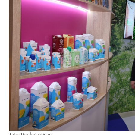
Tetra Pak İnovasyon