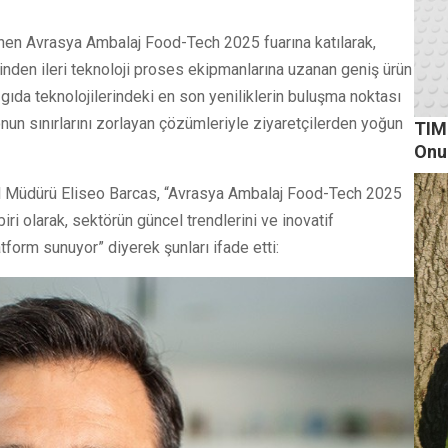
enen Avrasya Ambalaj Food-Tech 2025 fuarına katılarak,
rinden ileri teknoloji proses ekipmanlarına uzanan geniş ürün
gıda teknolojilerindeki en son yeniliklerin buluşma noktası
un sınırlarını zorlayan çözümleriyle ziyaretçilerden yoğun
TIM
Onu
el Müdürü Eliseo Barcas, “Avrasya Ambalaj Food-Tech 2025
biri olarak, sektörün güncel trendlerini ve inovatif
form sunuyor” diyerek şunları ifade etti: