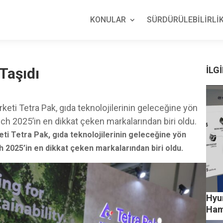
KONULAR
SÜRDÜRÜLEBİLİRLİK
Taşıdı
İLGİ
keti Tetra Pak, gıda teknolojilerinin geleceğine yön
h 2025’in en dikkat çeken markalarından biri oldu.
ti Tetra Pak, gıda teknolojilerinin geleceğine yön
2025’in en dikkat çeken markalarından biri oldu.
Hyu
Ham