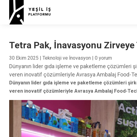
Tetra Pak, İnavasyonu Zirveye 
30 Ekim 2025
|
Teknoloji ve İnovasyon
|
0 yorum
Dünyanın lider gıda işleme ve paketleme çözümleri şir
veren inovatif çözümleriyle Avrasya Ambalaj Food-Tec
Dünyanın lider gıda işleme ve paketleme çözümleri şirke
veren inovatif çözümleriyle Avrasya Ambalaj Food-Tech 