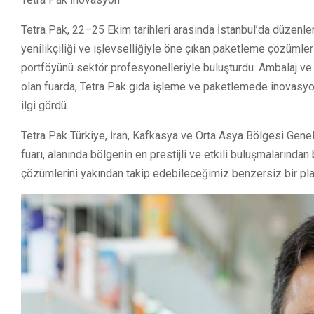
Tetra Pak, 22–25 Ekim tarihleri arasında İstanbul’da düzenl
yenilikçiliği ve işlevselliğiyle öne çıkan paketleme çözümle
portföyünü sektör profesyonelleriyle buluşturdu. Ambalaj ve 
olan fuarda, Tetra Pak gıda işleme ve paketlemede inovasyon
ilgi gördü.
Tetra Pak Türkiye, İran, Kafkasya ve Orta Asya Bölgesi Gen
fuarı, alanında bölgenin en prestijli ve etkili buluşmalarından 
çözümlerini yakından takip edebileceğimiz benzersiz bir plat