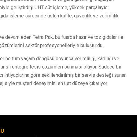
imiyle geliştirdiği UHT süt işleme, yüksek parçalayıcı
ıda işleme sürecinde üstün kalite, güvenlik ve verimlilik
ye devam eden Tetra Pak, bu fuarda hazır ve toz gıdalar ile
 çözümlerini sektör profesyonelleriyle buluşturdu.
lerine tüm yaşam döngüsü boyunca verimliliği, kârlılığı ve
anslı entegre tesis çözümleri sunması oluyor. Sadece bir
ı ihtiyaçlarına göre şekillendirilmiş bir servis desteği sunan
tejisiyle müşteri deneyimini en üst düzeye çıkarıyor.
MU