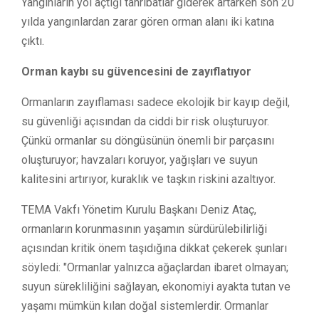
Yangınların yol açtığı tahribatlar giderek artarken son 20
yılda yangınlardan zarar gören orman alanı iki katına
çıktı.
Orman kaybı su güvencesini de zayıflatıyor
Ormanların zayıflaması sadece ekolojik bir kayıp değil,
su güvenliği açısından da ciddi bir risk oluşturuyor.
Çünkü ormanlar su döngüsünün önemli bir parçasını
oluşturuyor; havzaları koruyor, yağışları ve suyun
kalitesini artırıyor, kuraklık ve taşkın riskini azaltıyor.
TEMA Vakfı Yönetim Kurulu Başkanı Deniz Ataç,
ormanların korunmasının yaşamın sürdürülebilirliği
açısından kritik önem taşıdığına dikkat çekerek şunları
söyledi: "Ormanlar yalnızca ağaçlardan ibaret olmayan;
suyun sürekliliğini sağlayan, ekonomiyi ayakta tutan ve
yaşamı mümkün kılan doğal sistemlerdir. Ormanlar