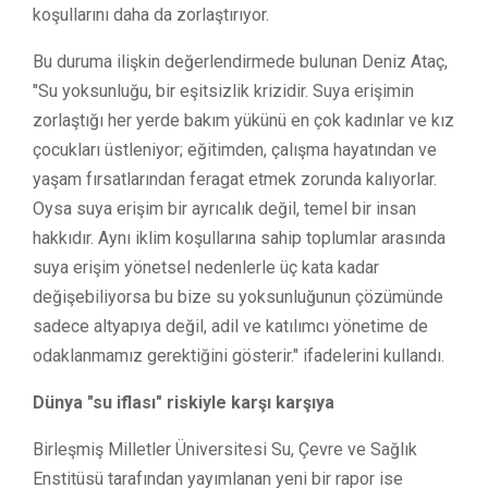
koşullarını daha da zorlaştırıyor.
Bu duruma ilişkin değerlendirmede bulunan Deniz Ataç,
"Su yoksunluğu, bir eşitsizlik krizidir. Suya erişimin
zorlaştığı her yerde bakım yükünü en çok kadınlar ve kız
çocukları üstleniyor; eğitimden, çalışma hayatından ve
yaşam fırsatlarından feragat etmek zorunda kalıyorlar.
Oysa suya erişim bir ayrıcalık değil, temel bir insan
hakkıdır. Aynı iklim koşullarına sahip toplumlar arasında
suya erişim yönetsel nedenlerle üç kata kadar
değişebiliyorsa bu bize su yoksunluğunun çözümünde
sadece altyapıya değil, adil ve katılımcı yönetime de
odaklanmamız gerektiğini gösterir." ifadelerini kullandı.
Dünya "su iflası" riskiyle karşı karşıya
Birleşmiş Milletler Üniversitesi Su, Çevre ve Sağlık
Enstitüsü tarafından yayımlanan yeni bir rapor ise