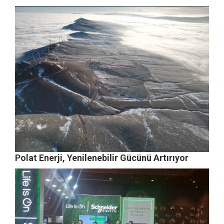
Polat Enerji, Yenilenebilir Gücünü Artırıyor