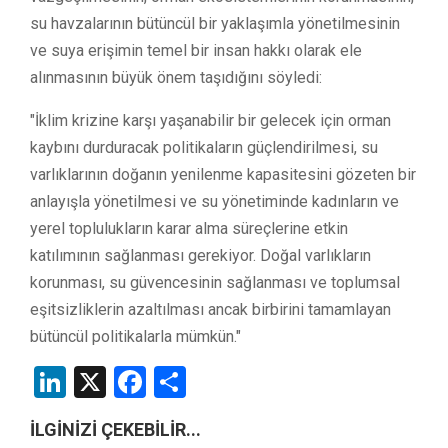
su havzalarının bütüncül bir yaklaşımla yönetilmesinin
ve suya erişimin temel bir insan hakkı olarak ele
alınmasının büyük önem taşıdığını söyledi:
"İklim krizine karşı yaşanabilir bir gelecek için orman
kaybını durduracak politikaların güçlendirilmesi, su
varlıklarının doğanın yenilenme kapasitesini gözeten bir
anlayışla yönetilmesi ve su yönetiminde kadınların ve
yerel toplulukların karar alma süreçlerine etkin
katılımının sağlanması gerekiyor. Doğal varlıkların
korunması, su güvencesinin sağlanması ve toplumsal
eşitsizliklerin azaltılması ancak birbirini tamamlayan
bütüncül politikalarla mümkün."
LinkedIn
X
Facebook
Share
İLGİNİZİ ÇEKEBİLİR...