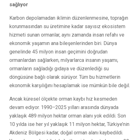
sağlıyor
Karbon depolamadan iklimin düzenlenmesine, toprağın
korunmasından su üretimine kadar sayısız ekosistem
hizmeti sunan ormanlar, aynı zamanda insan refahı ve
ekonomik yaşamın ana bileşenlerinden biri. Dünya
genelinde 45 milyon insan geçimini doğrudan
ormanlardan sağlarken, milyarlarca insanın yaşamı,
ormanların sağladığı gıdaya ve düzenlediği su
döngüsüne bağlı olarak sürüyor. Tüm bu hizmetlerin
ekonomik karşılığını hesaplamak ise mümkün bile değil.
Ancak küresel ölçekte orman kaybı hız kesmeden
devam ediyor. 1990–2025 yılları arasında dünyada
yaklaşık 489 milyon hektar orman alanı yok edildi. Son
10 yılda ise her yıl yaklaşık 11 milyon hektar, Türkiye’nin
Akdeniz Bölgesi kadar, doğal orman alanı kaybedildi.