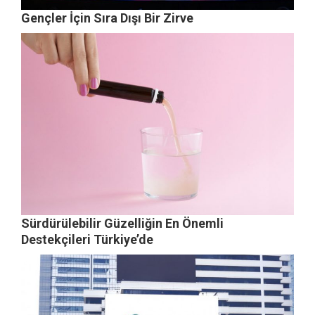
Gençler İçin Sıra Dışı Bir Zirve
Sürdürülebilir Güzelliğin En Önemli
Destekçileri Türkiye’de