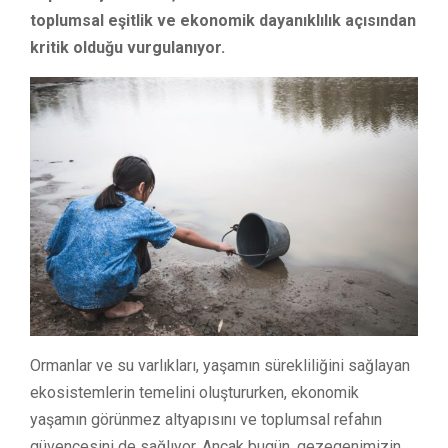
toplumsal eşitlik ve ekonomik dayanıklılık açısından
kritik olduğu vurgulanıyor.
Ormanlar ve su varlıkları, yaşamın sürekliliğini sağlayan
ekosistemlerin temelini oluştururken, ekonomik
yaşamın görünmez altyapısını ve toplumsal refahın
güvencesini de sağlıyor. Ancak bugün, gezegenimizin