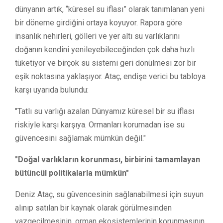
dünyanın artık, “küresel su iflası” olarak tanımlanan yeni
bir döneme girdiğini ortaya koyuyor. Rapora göre
insanlık nehirleri, gölleri ve yer altı su varlıklarını
doğanın kendini yenileyebileceğinden çok daha hızlı
tüketiyor ve birçok su sistemi geri dönülmesi zor bir
eşik noktasına yaklaşıyor. Ataç, endişe verici bu tabloya
karşı uyarıda bulundu:
"Tatlı su varlığı azalan Dünyamız küresel bir su iflası
riskiyle karşı karşıya. Ormanları korumadan ise su
güvencesini sağlamak mümkün değil."
"Doğal varlıkların korunması, birbirini tamamlayan
bütüncül politikalarla mümkün"
Deniz Ataç, su güvencesinin sağlanabilmesi için suyun
alınıp satılan bir kaynak olarak görülmesinden
vazgeçilmesinin, orman ekosistemlerinin korunmasının,