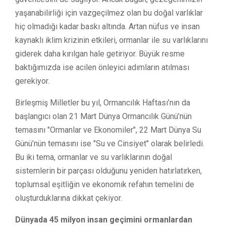
yaşanabilirliği için vazgeçilmez olan bu doğal varlıklar
hiç olmadığı kadar baskı altında. Artan nüfus ve insan
kaynaklı iklim krizinin etkileri, ormanlar ile su varlıklarını
giderek daha kırılgan hale getiriyor. Büyük resme
baktığımızda ise acilen önleyici adımların atılması
gerekiyor.
Birleşmiş Milletler bu yıl, Ormancılık Haftası’nın da
başlangıcı olan 21 Mart Dünya Ormancılık Günü’nün
temasını "Ormanlar ve Ekonomiler", 22 Mart Dünya Su
Günü’nün temasını ise "Su ve Cinsiyet" olarak belirledi.
Bu iki tema, ormanlar ve su varlıklarının doğal
sistemlerin bir parçası olduğunu yeniden hatırlatırken,
toplumsal eşitliğin ve ekonomik refahın temelini de
oluşturduklarına dikkat çekiyor.
Dünyada 45 milyon insan geçimini ormanlardan