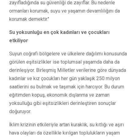
zayıfladığında su güvenliği de zayıflar. Bu nedenle
ormanları korumak, suyu ve yaşamın devamlılığını da
korumak demektir."
Su yoksunluğu en çok kadınları ve çocukları
etkiliyor
Suyun coğrafi bölgelere ve ülkelere dağılımı konusunda
görülen eşitsizlikler ise toplumsal yaşamda daha da
derinleşiyor. Birleşmiş Milletler verilerine göre dünyada
kadınlar ve kız çocukları her gün yaklaşık 250 milyon
saatlerini su bulmak ve taşımak için harcıyor. Bu durum
eğitimden kopuş, ekonomik dışlanma ve zaman
yoksulluğu gibi eşitsizlikleri derinleştiren sonuçlar
doğuruyor.
İklim krizinin etkileriyle artan kuraklık, su kıtlığı ve aşırı
hava olayları da özellikle kırılgan toplulukların yaşam