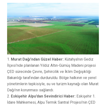
Murat Dağı’ndan Güzel Haber:
Kütahya’nın Gediz
İlçesi’nde planlanan Yıldız Altın-Gümüş Madeni projesi
ÇED sürecinde Çevre, Şehircilik ve İklim Değişikliği
Bakanlığı tarafından durduruldu. Bölge halkının ve yerel
yönetimlerin tepkisiyle, su ve turizm kaynağı olan Murat
Dağı’nın korunması sağlandı.
Eskişehir Alpu’dan Sevindirici Haber:
Eskişehir 1.
İdare Mahkemesi, Alpu Termik Santral Projesi’nin ÇED