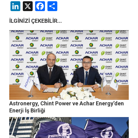
LinkedIn
X
Facebook
Share
İLGİNİZİ ÇEKEBİLİR...
Astronergy, Chint Power ve Achar Energy’den
Enerji İş Birliği