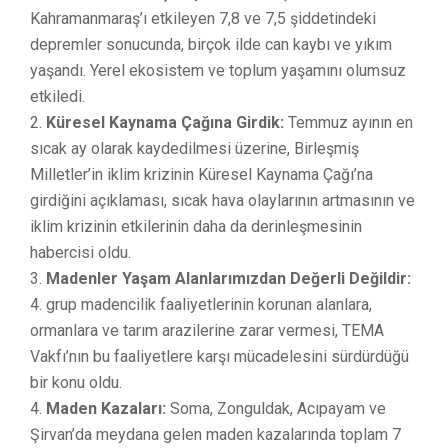
Kahramanmaraş’ı etkileyen 7,8 ve 7,5 şiddetindeki
depremler sonucunda, birçok ilde can kaybı ve yıkım
yaşandı. Yerel ekosistem ve toplum yaşamını olumsuz
etkiledi.
Küresel Kaynama Çağına Girdik:
Temmuz ayının en
sıcak ay olarak kaydedilmesi üzerine, Birleşmiş
Milletler’in iklim krizinin Küresel Kaynama Çağı’na
girdiğini açıklaması, sıcak hava olaylarının artmasının ve
iklim krizinin etkilerinin daha da derinleşmesinin
habercisi oldu.
Madenler Yaşam Alanlarımızdan Değerli Değildir:
4. grup madencilik faaliyetlerinin korunan alanlara,
ormanlara ve tarım arazilerine zarar vermesi, TEMA
Vakfı’nın bu faaliyetlere karşı mücadelesini sürdürdüğü
bir konu oldu.
Maden Kazaları:
Soma, Zonguldak, Acıpayam ve
Şirvan’da meydana gelen maden kazalarında toplam 7