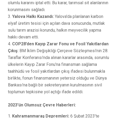
olumlu kararını iptal etti. Bu karar, tarımsal sit alanlarının
korunmasını sağladı.
Yalova Halkı Kazandı:
Yalova’da planlanan karbon
elyaf üretim tesisi için açılan dava sonucunda, mutlak
sulu tarım arazisi korundu, halkın meyvecilik yapma
hakkı devam etti.
COP28’den Kayıp Zarar Fonu ve Fosil Yakıtlardan
Çıkış:
BM İklim Değişikliği Çerçeve Sözleşmesi’nin 28.
Taraflar Konferansı’nda alınan kararlar arasında, sorumlu
ülkelerin Kayıp Zarar Fonu’na finansman sağlama
taahhüdü ve fosil yakıtlardan çıkış ifadesi bulunmakla
birlikte, fonun finansmanının yetersiz olduğu ve Dünya
Bankası’na bağlı bir sekreteryanın kurulmasının sivil
toplumun tepkisine yol açtığı ifade edildi.
2023’ün Olumsuz Çevre Haberleri:
Kahramanmaraş Depremleri:
6 Şubat 2023’te