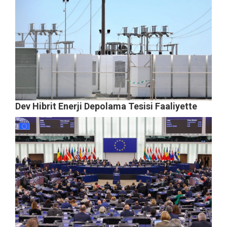
Dev Hibrit Enerji Depolama Tesisi Faaliyette