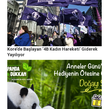
Kore’de Başlayan ‘4B Kadın Hareketi’ Giderek
Yayılıyor