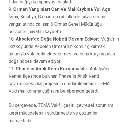
fidan bağışı kampanyası başlattı.
Orman Yangınları Can Ve Mal Kaybına Yol Açtı:
İzmir, Kütahya, Gaziantep gibi illerde çıkan orman
yangınlarında çalışan 6 Orman Genel Müdürlüğü
personeli hayatını kaybetti.
Akbelen’de Doğa Nöbeti Devam Ediyor:
Muğla’nın
İkizköy’ünde Akbelen Ormanı’nın kömür çıkarmak
amacıyla yok edilmek istenmesi ve buna karşı yapılan
doğa nöbeti devam ediyor.
Phaselis Antik Kenti Korunmalıdır:
Antalya’nın
Kemer ilçesinde bulunan Phaselis Antik Kenti
çevresindeki plaj projesinin durdurulmaması, TEMA
Vakfı’nın koruma çağrısını beraberinde getirdi.
Bu çerçevede, TEMA Vakfı, çeşitli çevresel sorunlara
karşı mücadelesini sürdürmekte ve çözümler
aramaktadır.