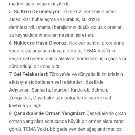
maden işçisi yaşamını yitirdi.
Su Krizi Derinleşiyor:
İklim krizi nedeniyle artan
sıcaklıklar, buharlaşma ve kuraklık, su krizini
derinleştirdi. İstanbul barajlarının düşük doluluk oranları,
su kaynaklarının etkilenmesine işaret etti.
Nükleere Hayır Diyoruz:
Nükleer santral projelerine
yönelik çalışmaların devam etmesi, TEMA Vakfı’nın
yaşamsal öneme sahip alanların korunması için çağrısını
sürdürdüğü bir konu oldu.
Sel Felaketleri:
Türkiye’de ve dünyada iklim krizinin
etkisiyle şiddetlenen sel felaketleri, özellikle
Adıyaman, Şanlıurfa, İstanbul, Kırklareli, Batman,
Zonguldak, Diyarbakır gibi bölgelerde can ve mal
kaybına yol açtı.
Çanakkale’de Orman Yangınları:
Çanakkale’de çıkan
orman yangınları sonucunda büyük bir orman alanı zarar
gördü. TEMA Vakfı, bölgede yeniden ağaçlandırma için