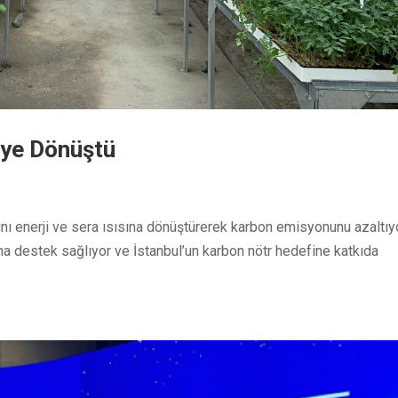
deye Dönüştü
nı enerji ve sera ısısına dönüştürerek karbon emisyonunu azaltıyo
ıma destek sağlıyor ve İstanbul’un karbon nötr hedefine katkıda