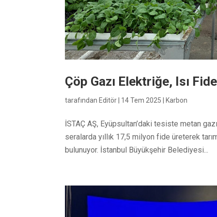
Çöp Gazı Elektriğe, Isı Fi
tarafından
Editör
|
14 Tem 2025
|
Karbon
İSTAÇ AŞ, Eyüpsultan’daki tesiste metan gazı
seralarda yıllık 17,5 milyon fide üreterek tar
bulunuyor. İstanbul Büyükşehir Belediyesi...