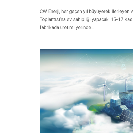
CW Enerji, her geçen yıl büyüyerek ilerleyen 
Toplantısı’na ev sahipliği yapacak. 15-17 Kası
fabrikada üretimi yerinde...