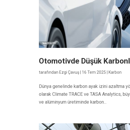
Otomotivde Düşük Karbonl
tarafından
Ezgi Çavuş
|
16 Tem 2025
|
Karbon
Dünya genelinde karbon ayak izini azaltma yön
olarak Climate TRACE ve TASA Analytics, büyük
ve alüminyum üretiminde karbon...