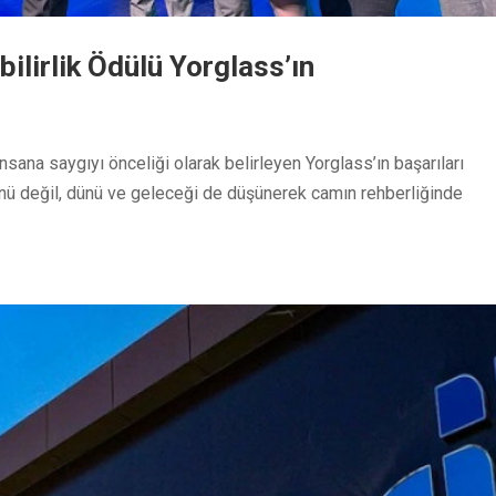
lirlik Ödülü Yorglass’ın
nsana saygıyı önceliği olarak belirleyen Yorglass’ın başarıları
ü değil, dünü ve geleceği de düşünerek camın rehberliğinde
.