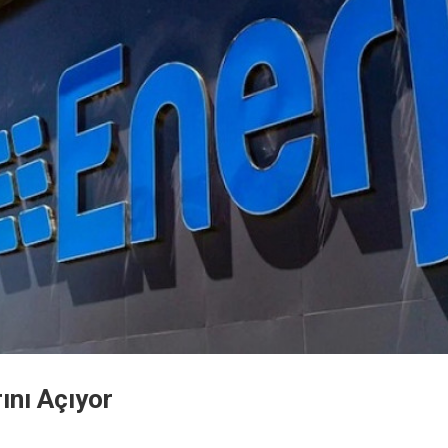
ını Açıyor