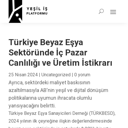
Türkiye Beyaz Eşya
Sektöründe İç Pazar
Canlılığı ve Üretim İstikrarı
25 Nisan 2024
|
Uncategorized
|
0 yorum
Ayrıca, sektördeki maliyet baskısının
azaltılmasıyla AB'nin yeşil ve dijital dönüşüm
politikalarına uyumun ihracata olumlu
yansıyacağını belirtti.
Türkiye Beyaz Eşya Sanayicileri Derneği (TÜRKBESD),
2024 yılının ilk çeyreğine ilişkin değerlendirmesinde