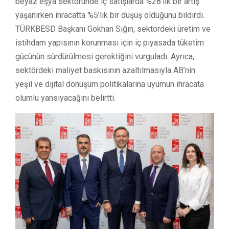
beyaz eşya sektöründe iç satışlarda %28’lik bir artış
yaşanırken ihracatta %5’lik bir düşüş olduğunu bildirdi.
TÜRKBESD Başkanı Gökhan Sığın, sektördeki üretim ve
istihdam yapısının korunması için iç piyasada tüketim
gücünün sürdürülmesi gerektiğini vurguladı. Ayrıca,
sektördeki maliyet baskısının azaltılmasıyla AB’nin
yeşil ve dijital dönüşüm politikalarına uyumun ihracata
olumlu yansıyacağını belirtti.