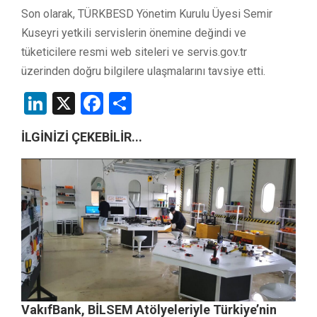
Son olarak, TÜRKBESD Yönetim Kurulu Üyesi Semir
Kuseyri yetkili servislerin önemine değindi ve
tüketicilere resmi web siteleri ve servis.gov.tr
üzerinden doğru bilgilere ulaşmalarını tavsiye etti.
LinkedIn
X
Facebook
Share
İLGİNİZİ ÇEKEBİLİR...
VakıfBank, BİLSEM Atölyeleriyle Türkiye’nin