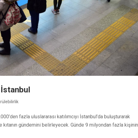
 İstanbul
ülebilirlik
0’den fazla uluslararası katılımcıyı İstanbul’da buluşturarak
de kıtanın gündemini belirleyecek. Günde 9 milyondan fazla kişini