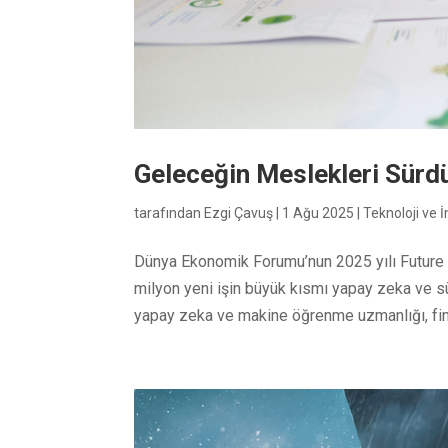
Geleceğin Meslekleri Sürdü
tarafından
Ezgi Çavuş
|
1 Ağu 2025
|
Teknoloji ve 
Dünya Ekonomik Forumu’nun 2025 yılı Future 
milyon yeni işin büyük kısmı yapay zeka ve sür
yapay zeka ve makine öğrenme uzmanlığı, fint