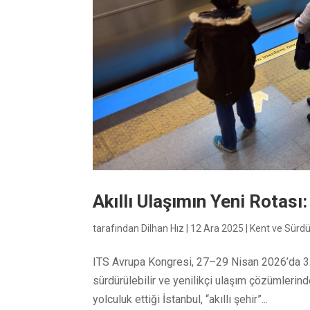
Akıllı Ulaşımın Yeni Rotası:
tarafından
Dilhan Hız
|
12 Ara 2025
|
Kent ve Sürdür
ITS Avrupa Kongresi, 27–29 Nisan 2026’da 3.00
sürdürülebilir ve yenilikçi ulaşım çözümlerin
yolculuk ettiği İstanbul, “akıllı şehir”...