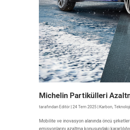
Michelin Partikülleri Aza
tarafından
Editör
|
24 Tem 2025
|
Karbon
,
Teknoloj
Mobilite ve inovasyon alanında öncü şirketler
emisyonlarını azaltma konusundaki kararlılığ