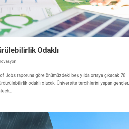
rülebilirlik Odaklı
İnovasyon
of Jobs raporuna göre önümüzdeki beş yılda ortaya çıkacak 78
dürülebilirlik odaklı olacak. Üniversite tercihlerini yapan gençler
ech...