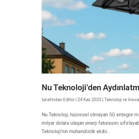
Nu Teknoloji’den Aydınlat
tarafından
Editör
|
24 Kas 2025
|
Teknoloji ve İnov
Nu Teknoloji, hücresel olmayan 5G entegre mik
milyar dolara ulaşan enerji faturasını sıfırlay
Teknoloji’nin mühendislik ekibi...