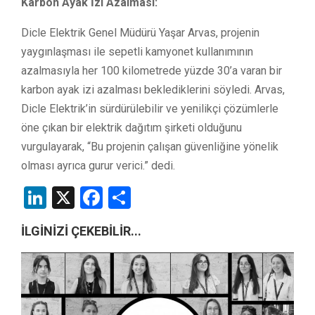
Karbon Ayak İzi Azalması:
Dicle Elektrik Genel Müdürü Yaşar Arvas, projenin
yaygınlaşması ile sepetli kamyonet kullanımının
azalmasıyla her 100 kilometrede yüzde 30’a varan bir
karbon ayak izi azalması beklediklerini söyledi. Arvas,
Dicle Elektrik’in sürdürülebilir ve yenilikçi çözümlerle
öne çıkan bir elektrik dağıtım şirketi olduğunu
vurgulayarak, “Bu projenin çalışan güvenliğine yönelik
olması ayrıca gurur verici.” dedi.
LinkedIn
X
Facebook
Share
İLGİNİZİ ÇEKEBİLİR...