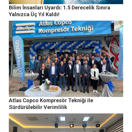
Bilim İnsanları Uyardı: 1.5 Derecelik Sınıra
Yalnızca Üç Yıl Kaldı!
Atlas Copco Kompresör Tekniği ile
Sürdürülebilir Verimlilik