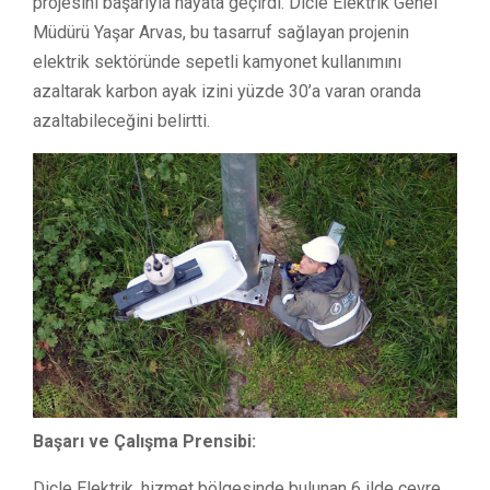
projesini başarıyla hayata geçirdi. Dicle Elektrik Genel
Müdürü Yaşar Arvas, bu tasarruf sağlayan projenin
elektrik sektöründe sepetli kamyonet kullanımını
azaltarak karbon ayak izini yüzde 30’a varan oranda
azaltabileceğini belirtti.
Başarı ve Çalışma Prensibi:
Dicle Elektrik, hizmet bölgesinde bulunan 6 ilde çevre