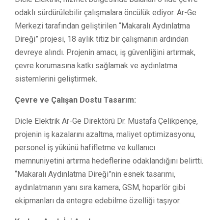
odaklı sürdürülebilir çalışmalara öncülük ediyor. Ar-Ge
Merkezi tarafından geliştirilen “Makaralı Aydınlatma
Direği” projesi, 18 aylık titiz bir çalışmanın ardından
devreye alındı. Projenin amacı, iş güvenliğini artırmak,
çevre korumasına katkı sağlamak ve aydınlatma
sistemlerini geliştirmek.
Çevre ve Çalışan Dostu Tasarım:
Dicle Elektrik Ar-Ge Direktörü Dr. Mustafa Çelikpençe,
projenin iş kazalarını azaltma, maliyet optimizasyonu,
personel iş yükünü hafifletme ve kullanıcı
memnuniyetini artırma hedeflerine odaklandığını belirtti.
“Makaralı Aydınlatma Direği”nin esnek tasarımı,
aydınlatmanın yanı sıra kamera, GSM, hoparlör gibi
ekipmanları da entegre edebilme özelliği taşıyor.