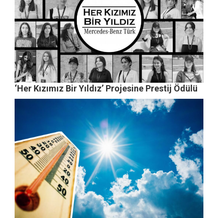
‘Her Kızımız Bir Yıldız’ Projesine Prestij Ödülü