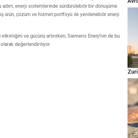
Avr
 bu adım, enerji sistemlerinde sürdürülebilir bir dönüşüme
niş ürün, çözüm ve hizmet portföyü ile yenilenebilir enerji
 etkinliğini ve gücünü artırırken, Siemens Enerji’nin de bu
olarak değerlendiriliyor.
Zuri