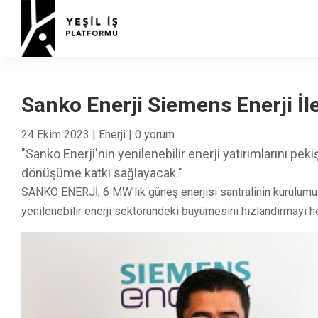
Sanko Enerji Siemens Enerji İle
24 Ekim 2023
|
Enerji
|
0 yorum
"Sanko Enerji'nin yenilenebilir enerji yatırımlarını pek
dönüşüme katkı sağlayacak."
SANKO ENERJİ, 6 MW’lık güneş enerjisi santralinin kurulumu iç
yenilenebilir enerji sektöründeki büyümesini hızlandırmayı h