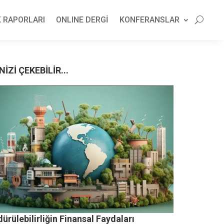
 RAPORLARI
ONLINE DERGİ
KONFERANSLAR
NİZİ ÇEKEBİLİR...
ürülebilirliğin Finansal Faydaları