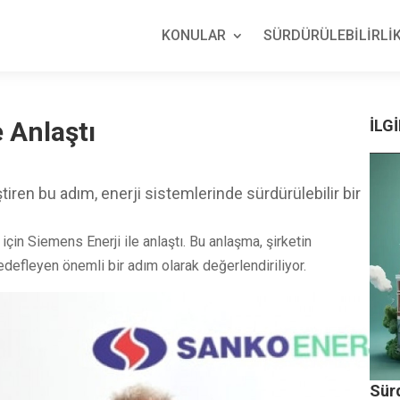
KONULAR
SÜRDÜRÜLEBİLİRLİK
 Anlaştı
İLGİ
iştiren bu adım, enerji sistemlerinde sürdürülebilir bir
in Siemens Enerji ile anlaştı. Bu anlaşma, şirketin
edefleyen önemli bir adım olarak değerlendiriliyor.
Sürd