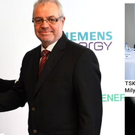
TSK
Mil