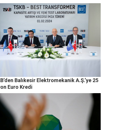
B’den Balıkesir Elektromekanik A.Ş.’ye 25
yon Euro Kredi