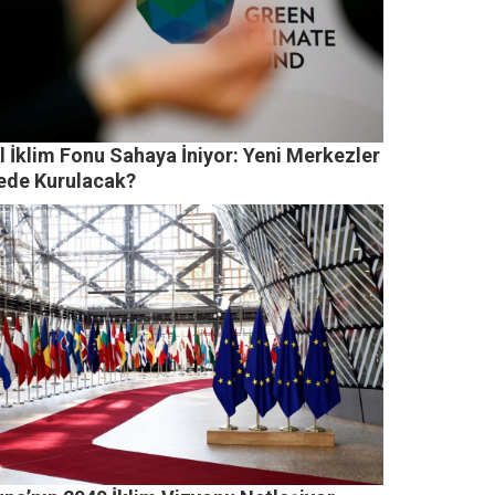
l İklim Fonu Sahaya İniyor: Yeni Merkezler
ede Kurulacak?