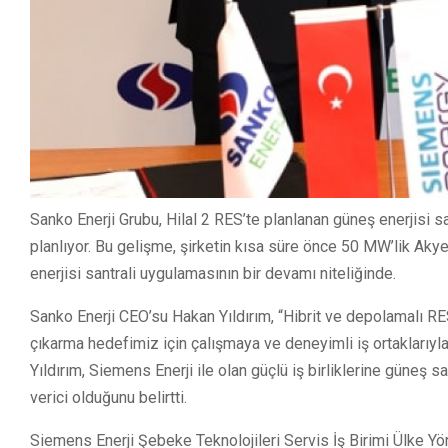
Sanko Enerji Grubu, Hilal 2 RES’te planlanan güneş enerjisi s
planlıyor. Bu gelişme, şirketin kısa süre önce 50 MW’lik Akye
enerjisi santrali uygulamasının bir devamı niteliğinde.
Sanko Enerji CEO’su Hakan Yıldırım, “Hibrit ve depolamalı RE
çıkarma hedefimiz için çalışmaya ve deneyimli iş ortaklarıyl
Yıldırım, Siemens Enerji ile olan güçlü iş birliklerine güneş 
verici olduğunu belirtti.
Siemens Enerji Şebeke Teknolojileri Servis İş Birimi Ülke Yöne