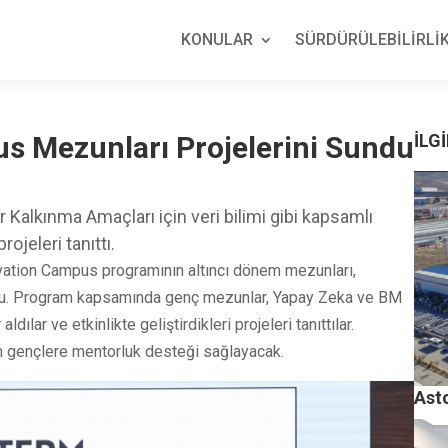
KONULAR
SÜRDÜRÜLEBİLİRLİK
 Mezunları Projelerini Sundu
İLGİ
alkınma Amaçları için veri bilimi gibi kapsamlı
rojeleri tanıttı.
ovation Campus programının altıncı dönem mezunları,
du. Program kapsamında genç mezunlar, Yapay Zeka ve BM
dılar ve etkinlikte geliştirdikleri projeleri tanıttılar.
n gençlere mentorluk desteği sağlayacak.
Ast