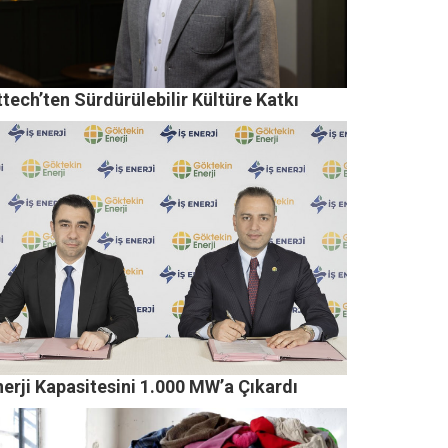
tech’ten Sürdürülebilir Kültüre Katkı
nerji Kapasitesini 1.000 MW’a Çıkardı