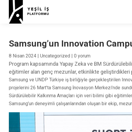
Samsung’un Innovation Campus
8 Nisan 2024
|
Uncategorized
|
0 yorum
Program kapsamında Yapay Zeka ve BM Sürdürülebilir K
eğitimler alan genç mezunlar, etkinlikte geliştirdikleri p
Samsung ve UNDP Türkiye iş birliğiyle gerçekleştirilen Inn
projelerini 26 Mart’ta Samsung İnovasyon Merkezi’nde sun
Sürdürülebilir Kalkınma Amaçları için veri bilimi gibi eğitimler al
Samsung’un deneyimli çalışanlarından oluşan bir ekip, mezu