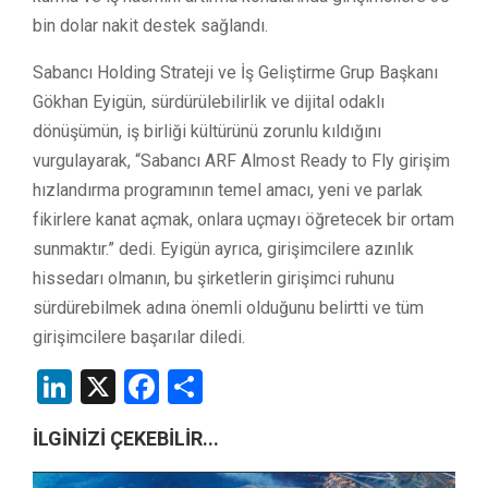
bin dolar nakit destek sağlandı.
Sabancı Holding Strateji ve İş Geliştirme Grup Başkanı
Gökhan Eyigün, sürdürülebilirlik ve dijital odaklı
dönüşümün, iş birliği kültürünü zorunlu kıldığını
vurgulayarak, “Sabancı ARF Almost Ready to Fly girişim
hızlandırma programının temel amacı, yeni ve parlak
fikirlere kanat açmak, onlara uçmayı öğretecek bir ortam
sunmaktır.” dedi. Eyigün ayrıca, girişimcilere azınlık
hissedarı olmanın, bu şirketlerin girişimci ruhunu
sürdürebilmek adına önemli olduğunu belirtti ve tüm
girişimcilere başarılar diledi.
LinkedIn
X
Facebook
Share
İLGİNİZİ ÇEKEBİLİR...