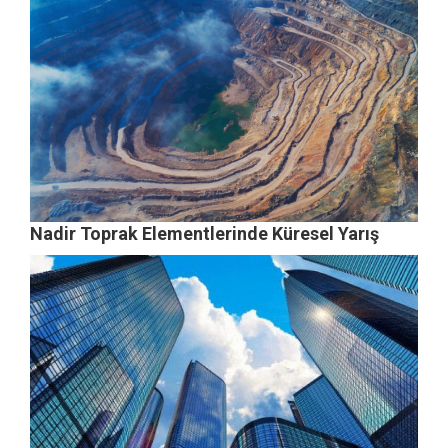
Nadir Toprak Elementlerinde Küresel Yarış