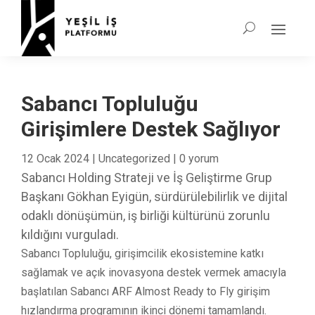
Sabancı Topluluğu
Girişimlere Destek Sağlıyor
12 Ocak 2024
|
Uncategorized
|
0 yorum
Sabancı Holding Strateji ve İş Geliştirme Grup
Başkanı Gökhan Eyigün, sürdürülebilirlik ve dijital
odaklı dönüşümün, iş birliği kültürünü zorunlu
kıldığını vurguladı.
Sabancı Topluluğu, girişimcilik ekosistemine katkı
sağlamak ve açık inovasyona destek vermek amacıyla
başlatılan Sabancı ARF Almost Ready to Fly girişim
hızlandırma programının ikinci dönemi tamamlandı.