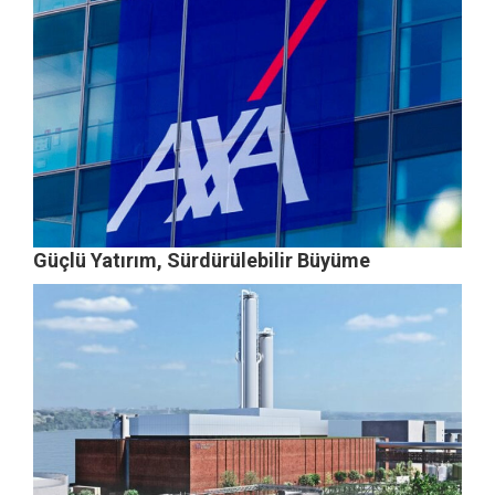
Güçlü Yatırım, Sürdürülebilir Büyüme