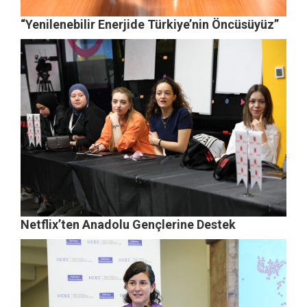
“Yenilenebilir Enerjide Türkiye’nin Öncüsüyüz”
Netflix’ten Anadolu Gençlerine Destek