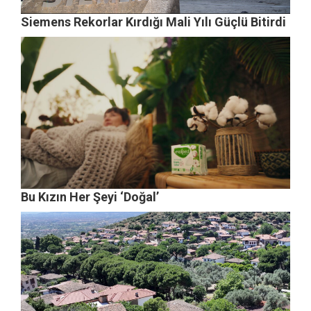
Siemens Rekorlar Kırdığı Mali Yılı Güçlü Bitirdi
Bu Kızın Her Şeyi ‘Doğal’