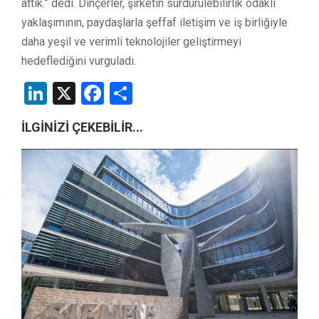
attık.” dedi. Dinçerler, şirketin sürdürülebilirlik odaklı
yaklaşımının, paydaşlarla şeffaf iletişim ve iş birliğiyle
daha yeşil ve verimli teknolojiler geliştirmeyi
hedeflediğini vurguladı.
LinkedIn
X
Facebook
Share
İLGİNİZİ ÇEKEBİLİR...