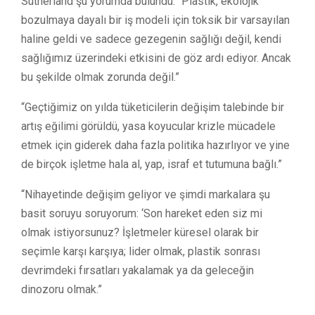
Sutherland şu yorumda bulundu: “Plastik, ekolojik
bozulmaya dayalı bir iş modeli için toksik bir varsayılan
haline geldi ve sadece gezegenin sağlığı değil, kendi
sağlığımız üzerindeki etkisini de göz ardı ediyor. Ancak
bu şekilde olmak zorunda değil.”
“Geçtiğimiz on yılda tüketicilerin değişim talebinde bir
artış eğilimi görüldü, yasa koyucular krizle mücadele
etmek için giderek daha fazla politika hazırlıyor ve yine
de birçok işletme hala al, yap, israf et tutumuna bağlı.”
“Nihayetinde değişim geliyor ve şimdi markalara şu
basit soruyu soruyorum: ‘Son hareket eden siz mi
olmak istiyorsunuz? İşletmeler küresel olarak bir
seçimle karşı karşıya; lider olmak, plastik sonrası
devrimdeki fırsatları yakalamak ya da geleceğin
dinozoru olmak.”