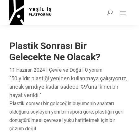
Plastik Sonrası Bir
Gelecekte Ne Olacak?
11 Haziran 2024
|
Çevre ve Doğa
|
0 yorum
"50 yıldır plastiği yeniden kullanmaya çalışıyoruz,
ancak şimdiye kadar sadece %9'una ikinci bir
hayat verildi."
Plastik sonrası bir geleceğin büyümenin anahtarı
olduğunu söyleyen yeni bir rapora göre, plastiğin geri
dönüştürülmesi çevresel yükü hafifletmek için bir
çözüm değil.