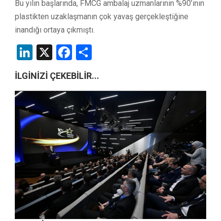
Bu yılın başlarında, FMCG ambalaj uzmanlarının %90’ının
plastikten uzaklaşmanın çok yavaş gerçekleştiğine
inandığı ortaya çıkmıştı.
LinkedIn
X
Facebook
Share
İLGİNİZİ ÇEKEBİLİR...