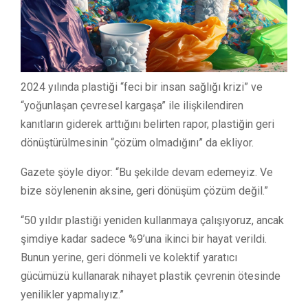
2024 yılında plastiği “feci bir insan sağlığı krizi” ve
“yoğunlaşan çevresel kargaşa” ile ilişkilendiren
kanıtların giderek arttığını belirten rapor, plastiğin geri
dönüştürülmesinin “çözüm olmadığını” da ekliyor.
Gazete şöyle diyor: “Bu şekilde devam edemeyiz. Ve
bize söylenenin aksine, geri dönüşüm çözüm değil.”
“50 yıldır plastiği yeniden kullanmaya çalışıyoruz, ancak
şimdiye kadar sadece %9’una ikinci bir hayat verildi.
Bunun yerine, geri dönmeli ve kolektif yaratıcı
gücümüzü kullanarak nihayet plastik çevrenin ötesinde
yenilikler yapmalıyız.”