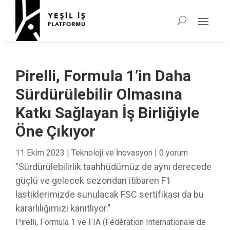
Pirelli, Formula 1’in Daha
Sürdürülebilir Olmasına
Katkı Sağlayan İş Birliğiyle
Öne Çıkıyor
11 Ekim 2023
|
Teknoloji ve İnovasyon
|
0 yorum
"Sürdürülebilirlik taahhüdümüz de aynı derecede
güçlü ve gelecek sezondan itibaren F1
lastiklerimizde sunulacak FSC sertifikası da bu
kararlılığımızı kanıtlıyor."
Pirelli, Formula 1 ve FIA (Fédération Internationale de