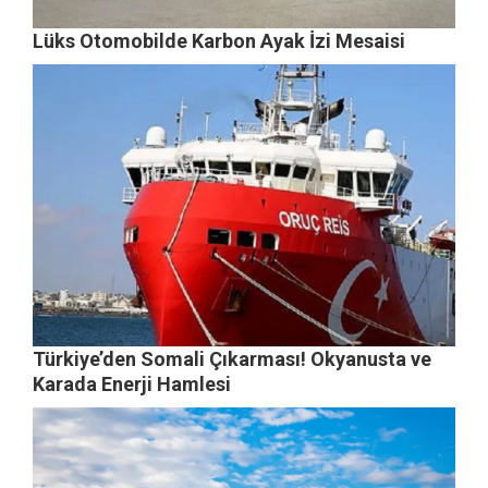
Lüks Otomobilde Karbon Ayak İzi Mesaisi
Türkiye’den Somali Çıkarması! Okyanusta ve
Karada Enerji Hamlesi