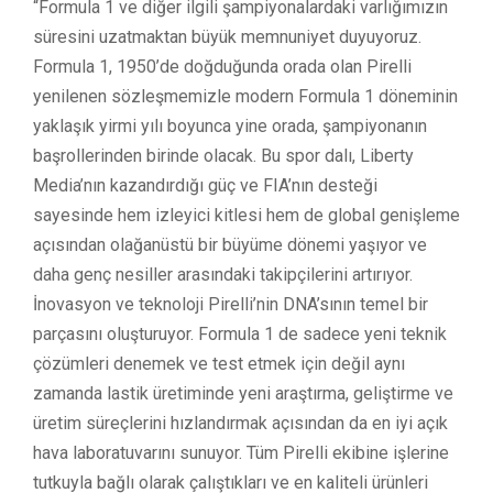
“Formula 1 ve diğer ilgili şampiyonalardaki varlığımızın
süresini uzatmaktan büyük memnuniyet duyuyoruz.
Formula 1, 1950’de doğduğunda orada olan Pirelli
yenilenen sözleşmemizle modern Formula 1 döneminin
yaklaşık yirmi yılı boyunca yine orada, şampiyonanın
başrollerinden birinde olacak. Bu spor dalı, Liberty
Media’nın kazandırdığı güç ve FIA’nın desteği
sayesinde hem izleyici kitlesi hem de global genişleme
açısından olağanüstü bir büyüme dönemi yaşıyor ve
daha genç nesiller arasındaki takipçilerini artırıyor.
İnovasyon ve teknoloji Pirelli’nin DNA’sının temel bir
parçasını oluşturuyor. Formula 1 de sadece yeni teknik
çözümleri denemek ve test etmek için değil aynı
zamanda lastik üretiminde yeni araştırma, geliştirme ve
üretim süreçlerini hızlandırmak açısından da en iyi açık
hava laboratuvarını sunuyor. Tüm Pirelli ekibine işlerine
tutkuyla bağlı olarak çalıştıkları ve en kaliteli ürünleri