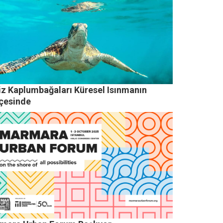
iz Kaplumbağaları Küresel Isınmanın
çesinde