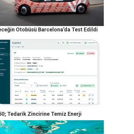
eceğin Otobüsü Barcelona’da Test Edildi
0; Tedarik Zincirine Temiz Enerji