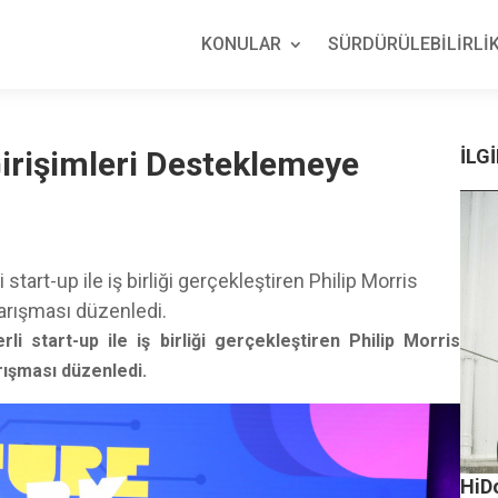
KONULAR
SÜRDÜRÜLEBİLİRLİK
Girişimleri Desteklemeye
İLGİ
tart-up ile iş birliği gerçekleştiren Philip Morris
yarışması düzenledi.
i start-up ile iş birliği gerçekleştiren Philip Morris
rışması düzenledi.
HiDo