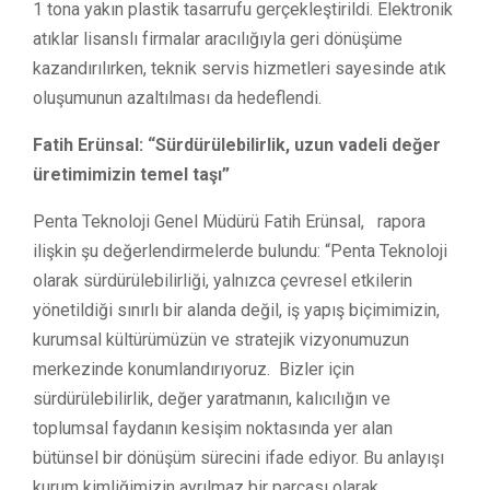
1 tona yakın plastik tasarrufu gerçekleştirildi. Elektronik
atıklar lisanslı firmalar aracılığıyla geri dönüşüme
kazandırılırken, teknik servis hizmetleri sayesinde atık
oluşumunun azaltılması da hedeflendi.
Fatih Erünsal: “Sürdürülebilirlik, uzun vadeli değer
üretimimizin temel taşı”
Penta Teknoloji Genel Müdürü Fatih Erünsal, rapora
ilişkin şu değerlendirmelerde bulundu: “Penta Teknoloji
olarak sürdürülebilirliği, yalnızca çevresel etkilerin
yönetildiği sınırlı bir alanda değil, iş yapış biçimimizin,
kurumsal kültürümüzün ve stratejik vizyonumuzun
merkezinde konumlandırıyoruz. Bizler için
sürdürülebilirlik, değer yaratmanın, kalıcılığın ve
toplumsal faydanın kesişim noktasında yer alan
bütünsel bir dönüşüm sürecini ifade ediyor. Bu anlayışı
kurum kimliğimizin ayrılmaz bir parçası olarak