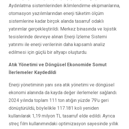
Aydınlatma sistemlerinden iklimlendirme ekipmanlarına,
otomasyon yazılımlarından enerji tüketim ölçüm
sistemlerine kadar birçok alanda tasarruf odaklı
yatırımlar gerçekleştirildi. Merkez binasında ve lojistik
tesislerinde devreye alınan Enerji İzleme Sistemi
yatırımı ile enerji verilerinin daha kapsamlı analiz
edilmesi için güçlü bir altyapı oluşturdu.
Atık Yönetimi ve Döngüsel Ekonomide Somut
İlerlemeler Kaydedildi
Enerji yönetiminin yanı sıra atık yönetimi ve döngüsel
ekonomi alanında da kayda değer ilerlemeler sağlandı.
2024 yılında toplam 111 ton atığın yüzde 79’u geri
dönüştürüldü, böylelikle 117.181 koli yeniden
kullanılarak 1,19 milyon TL tasarruf elde edildi. Ayrıca
streç film kullanımındaki optimizasyon sayesinde yıllık