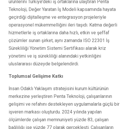
ürünlerini Türkiye’deki iş ortaklarına ulaştıran Penta
Teknoloji, Değer Yaratan İş Modeli kapsamında hayata
geçirdiği dijitalleşme ve entegrasyon projeleriyle
operasyonel mükemmelliğini ileri taşıdı. Katma değerli
hizmetlerle iş ortaklarına daha hızlı, etkin ve şeffaf
çözümler sunan şirket, aynı zamanda ISO 22301 İş
Sürekliliği Yönetim Sistemi Sertifikası alarak kriz
yönetimi ve iş sürekliliği alanındaki yetkinliğini
uluslararası düzeyde belgelendirdi.
Toplumsal Gelişime Katkı
İnsan Odaklı Yaklaşım stratejisini kurum kültürünün
merkezine yerleştiren Penta Teknoloji, çalışanlarının
gelişimi ve refahını destekleyen uygulamalarla güçlü bir
işveren markası oluşturdu. 2024 yılında yapılan
ölçümlerde çalışan memnuniyeti yüzde 83, çalışan
bağlılığı ise yüzde 77 olarak gerçekleşti. Çalışanların