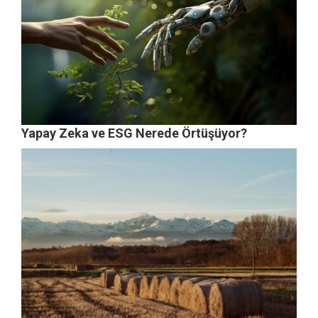
Yapay Zeka ve ESG Nerede Örtüşüyor?