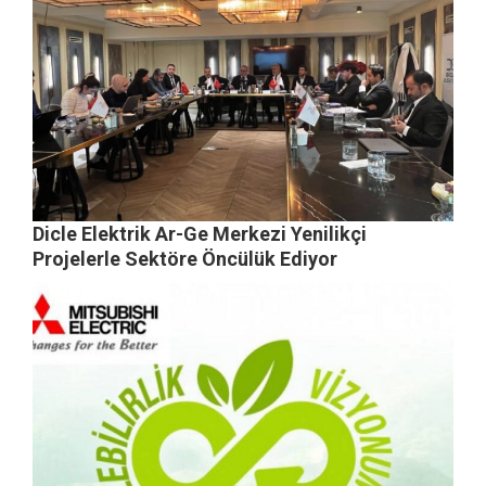
Dicle Elektrik Ar-Ge Merkezi Yenilikçi
Projelerle Sektöre Öncülük Ediyor