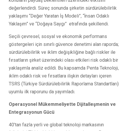
konuların paydaş beklentileri üzerindeki etkisini
değerlendirdi. Süreç sonunda şirketin sürdürülebilirlik
yaklaşımı “Değer Yaratan İş Modeli”, “İnsan Odaklı
Yaklaşım” ve “Doğaya Saygı” etrafında şekillendi.
Seçili çevresel, sosyal ve ekonomik performans
göstergeleri için sınırlı güvence denetimi alan raporda;
sürdürülebilirlik ve iklim değişikliğine bağlı riskler ile
fırsatların şirket üzerindeki olası etkileri risk odaklı bir
yaklaşımla analiz edildi. Bu kapsamda Penta Teknoloji,
iklim odaklı risk ve fırsatlara ilişkin detayları içeren
TSRS (Türkiye Sürdürülebilirlik Raporlama Standartları)
uyumlu ilk raporunu da yayımladı.
Operasyonel Mükemmeliyette Dijitalleşmenin ve
Entegrasyonun Gücü
40’tan fazla yerli ve global teknoloji markasının