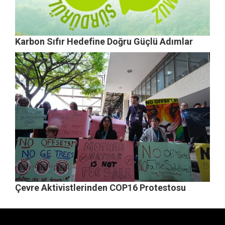
Karbon Sıfır Hedefine Doğru Güçlü Adımlar
Çevre Aktivistlerinden COP16 Protestosu