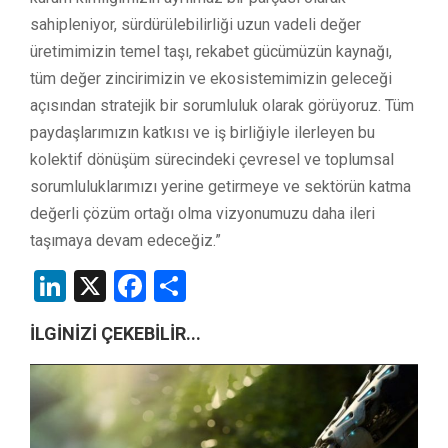
sahipleniyor, sürdürülebilirliği uzun vadeli değer
üretimimizin temel taşı, rekabet gücümüzün kaynağı,
tüm değer zincirimizin ve ekosistemimizin geleceği
açısından stratejik bir sorumluluk olarak görüyoruz. Tüm
paydaşlarımızın katkısı ve iş birliğiyle ilerleyen bu
kolektif dönüşüm sürecindeki çevresel ve toplumsal
sorumluluklarımızı yerine getirmeye ve sektörün katma
değerli çözüm ortağı olma vizyonumuzu daha ileri
taşımaya devam edeceğiz.”
LinkedIn
X
Facebook
Share
İLGİNİZİ ÇEKEBİLİR...