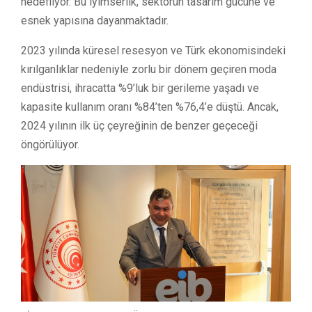
hedefliyor. Bu iyimserlik, sektörün tasarım gücüne ve
esnek yapısına dayanmaktadır.
2023 yılında küresel resesyon ve Türk ekonomisindeki
kırılganlıklar nedeniyle zorlu bir dönem geçiren moda
endüstrisi, ihracatta %9’luk bir gerileme yaşadı ve
kapasite kullanım oranı %84’ten %76,4’e düştü. Ancak,
2024 yılının ilk üç çeyreğinin de benzer geçeceği
öngörülüyor.