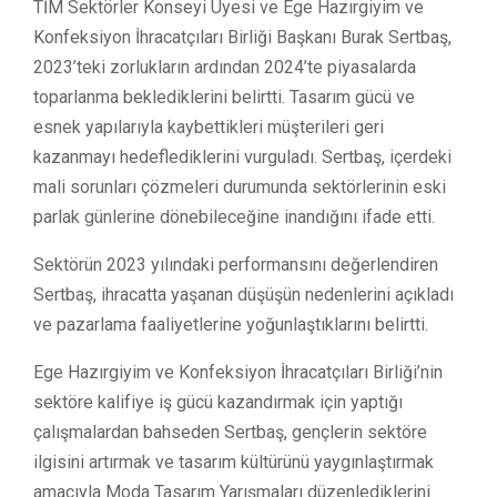
TİM Sektörler Konseyi Üyesi ve Ege Hazırgiyim ve
Konfeksiyon İhracatçıları Birliği Başkanı Burak Sertbaş,
2023’teki zorlukların ardından 2024’te piyasalarda
toparlanma beklediklerini belirtti. Tasarım gücü ve
esnek yapılarıyla kaybettikleri müşterileri geri
kazanmayı hedeflediklerini vurguladı. Sertbaş, içerdeki
mali sorunları çözmeleri durumunda sektörlerinin eski
parlak günlerine dönebileceğine inandığını ifade etti.
Sektörün 2023 yılındaki performansını değerlendiren
Sertbaş, ihracatta yaşanan düşüşün nedenlerini açıkladı
ve pazarlama faaliyetlerine yoğunlaştıklarını belirtti.
Ege Hazırgiyim ve Konfeksiyon İhracatçıları Birliği’nin
sektöre kalifiye iş gücü kazandırmak için yaptığı
çalışmalardan bahseden Sertbaş, gençlerin sektöre
ilgisini artırmak ve tasarım kültürünü yaygınlaştırmak
amacıyla Moda Tasarım Yarışmaları düzenlediklerini