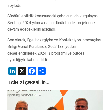
söyledi.
Sürdürülebilirlik konusundaki çabalarını da vurgulayan
Sertbaş, 2024 yılında da sürdürülebilirlik projelerine
devam edeceklerini açıkladı.
Son olarak, Ege Hazırgiyim ve Konfeksiyon İhracatçıları
Birliği Genel Kurulu’nda, 2023 faaliyetleri
değerlendirilerek 2024 iş programı ve bütçesi
oybirliğiyle kabul edildi.
LinkedIn
X
Facebook
Share
İLGİNİZİ ÇEKEBİLİR...