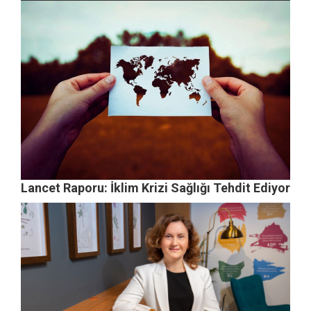
Lancet Raporu: İklim Krizi Sağlığı Tehdit Ediyor