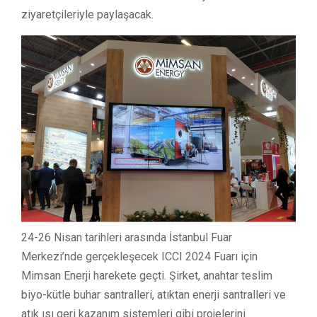
ziyaretçileriyle paylaşacak.
24-26 Nisan tarihleri arasında İstanbul Fuar
Merkezi’nde gerçekleşecek ICCI 2024 Fuarı için
Mimsan Enerji harekete geçti. Şirket, anahtar teslim
biyo-kütle buhar santralleri, atıktan enerji santralleri ve
atık ısı geri kazanım sistemleri gibi projelerini