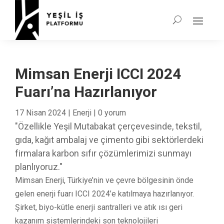
Mimsan Enerji ICCI 2024
Fuarı’na Hazırlanıyor
17 Nisan 2024
|
Enerji
|
0 yorum
"Özellikle Yeşil Mutabakat çerçevesinde, tekstil,
gıda, kağıt ambalaj ve çimento gibi sektörlerdeki
firmalara karbon sıfır çözümlerimizi sunmayı
planlıyoruz."
Mimsan Enerji, Türkiye’nin ve çevre bölgesinin önde
gelen enerji fuarı ICCI 2024’e katılmaya hazırlanıyor.
Şirket, biyo-kütle enerji santralleri ve atık ısı geri
kazanım sistemlerindeki son teknolojileri