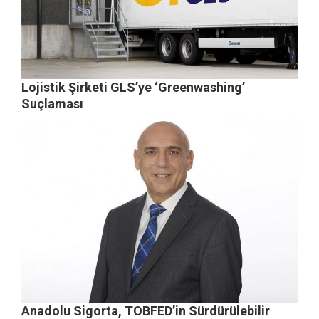
Lojistik Şirketi GLS’ye ‘Greenwashing’
Suçlaması
Anadolu Sigorta, TOBFED’in Sürdürülebilir