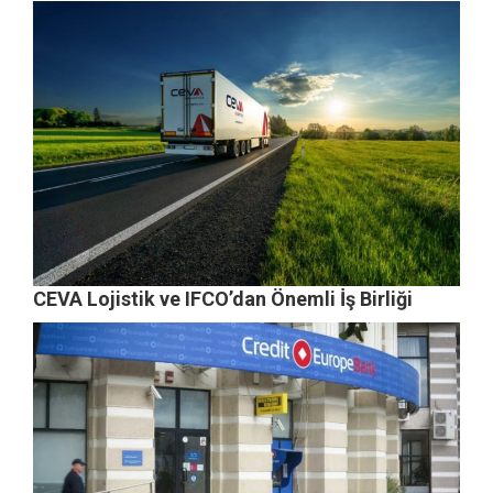
CEVA Lojistik ve IFCO’dan Önemli İş Birliği