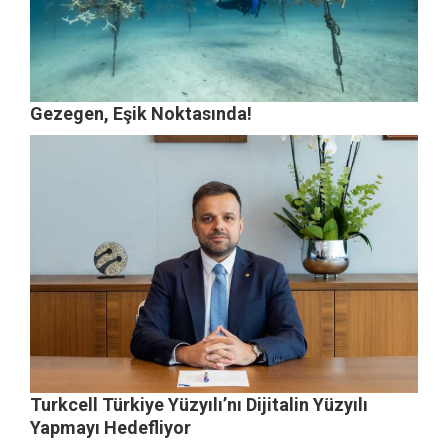
Gezegen, Eşik Noktasında!
Turkcell Türkiye Yüzyılı’nı Dijitalin Yüzyılı
Yapmayı Hedefliyor