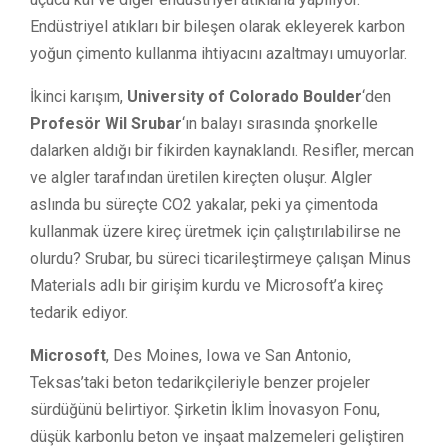
Endüstriyel atıkları bir bileşen olarak ekleyerek karbon
yoğun çimento kullanma ihtiyacını azaltmayı umuyorlar.
İkinci karışım,
University of Colorado Boulder
‘den
Profesör Wil Srubar
‘ın balayı sırasında şnorkelle
dalarken aldığı bir fikirden kaynaklandı. Resifler, mercan
ve algler tarafından üretilen kireçten oluşur. Algler
aslında bu süreçte CO2 yakalar, peki ya çimentoda
kullanmak üzere kireç üretmek için çalıştırılabilirse ne
olurdu? Srubar, bu süreci ticarileştirmeye çalışan Minus
Materials adlı bir girişim kurdu ve Microsoft’a kireç
tedarik ediyor.
Microsoft
, Des Moines, Iowa ve San Antonio,
Teksas’taki beton tedarikçileriyle benzer projeler
sürdüğünü belirtiyor. Şirketin İklim İnovasyon Fonu,
düşük karbonlu beton ve inşaat malzemeleri geliştiren