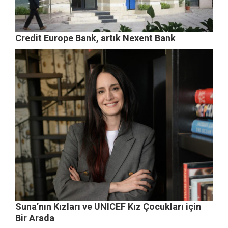
Credit Europe Bank, artık Nexent Bank
Suna’nın Kızları ve UNICEF Kız Çocukları için
Bir Arada