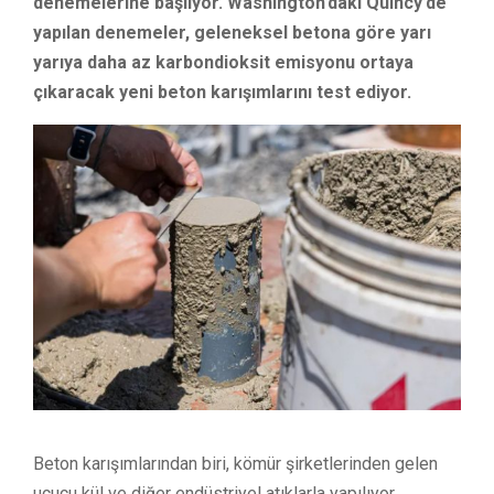
denemelerine başlıyor. Washington’daki Quincy’de
yapılan denemeler, geleneksel betona göre yarı
yarıya daha az karbondioksit emisyonu ortaya
çıkaracak yeni beton karışımlarını test ediyor.
Beton karışımlarından biri, kömür şirketlerinden gelen
uçucu kül ve diğer endüstriyel atıklarla yapılıyor.