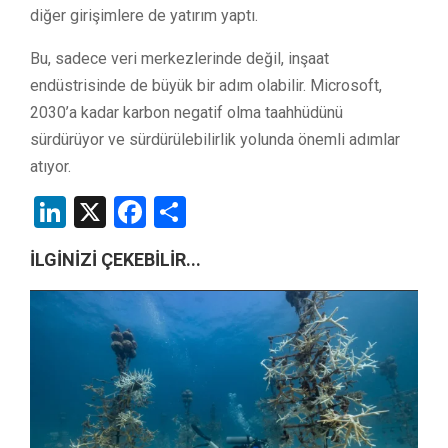
diğer girişimlere de yatırım yaptı.
Bu, sadece veri merkezlerinde değil, inşaat
endüstrisinde de büyük bir adım olabilir. Microsoft,
2030’a kadar karbon negatif olma taahhüdünü
sürdürüyor ve sürdürülebilirlik yolunda önemli adımlar
atıyor.
LinkedIn
X
Facebook
Share
İLGİNİZİ ÇEKEBİLİR...