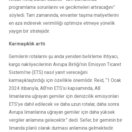
programlama sorunlarını ve gecikmeleri artıracağını”
söyledi. Tam zamanında, envanter taşıma maliyetlerini
en aza indirerek verimliliği optimize etmeye yönelik
yaygın bir stratejidir.
Karmaşıklık arttı
Gemilerin rotalarını şu anda yeniden belirleme ihtiyacı,
kargo nakliyecilerinin Avrupa Birliği’nin Emisyon Ticaret
Sistemi’ne (ETS) nasıl yanıt vereceğini
karmaşıklaştırdığı için özellikle önemlidir. Reid, “1 Ocak
2024 itibarıyla, AB’nin ETS’si kapsamında, AB
limanlarına uğrayan gemiler için denizcilik emisyonları
ETS’ye dahil edilecek ve daha uzun rotalar, daha sonra
Avrupa limanlarına uğrayan gemiler için daha yüksek
vergiler anlamına gelecektir.” dedi. Sefer, bir geminin bir
limanda planlı olarak durması anlamına gelmektedir.