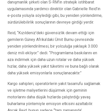
danışmanlık şirketi olan S-RM’in stratejik istihbarat
uygulamasında yardımcı direktör olan Gabrielle Reid’in
e-posta yoluyla söylediği gibi, bu yeniden yönlendirme,
sürdürülebilirlik sonuçlarının devreye girdiği yerdir.
Reid, “Kızıldeniz’deki güvensizlik devam ettiği için
gemilerin Güney Afrika’daki Ümit Burnu çevresinde
yeniden yönlendirilmesi, bir yolculuğa yaklaşık 3.000
deniz mili ekliyor.” dedi. “Programlama baskılarını en
aza indirmek için daha uzun rotalar ve daha yüksek
hızlar, daha yüksek yakıt tüketimi ve buna bağlı olarak
daha yüksek emisyonlarla sonuçlanacaktır.”
Kargo sahipleri, operatörlerin yakıt tasarrufu sağlamak
ve işletme maliyetlerini düşürmek için geminin
motorlarını daha düşük hızlarda çalıştırdığı yavaş
buharlama yöntemiyle emisyon etkisini azaltabilir.
Ancak Reid, bunun sadece “‘tam zamanında’