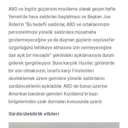
ABD ve İngiliz güçlerinin misilleme olarak geçen hafta
Yemen’de hava saldırıları başlatması ve Başkan Joe
Biden’ın “Bu hedefli saldırılar, ABD ve ortaklarımızın
personelimize yönelik saldırılara müsamaha
göstermeyeceğine ya da düşman güçlerin seyrüsefer
özgürlüğünü tehlikeye atmasına izin vermeyeceğine
dair açık bir mesajdır” şeklindeki açıklamasıyla durum
giderek gerginleşiyor. Buna karşılık Husiler, görünürde
bir son olmaksızın, İsrail’e karşı Filistinlileri
desteklemek üzere gemilere yönelik saldırılarını
sürdüreceklerini açıkladılar. ABD de bunun üzerine
Amerikan bandıralı gemileri Kızıldeniz’in bazı
bölgelerinden uzak durmaları konusunda uyardı.
Sürdürülebilirlik etkileri