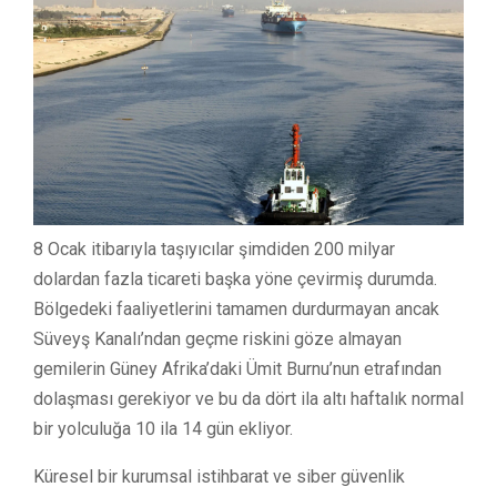
8 Ocak itibarıyla taşıyıcılar şimdiden 200 milyar
dolardan fazla ticareti başka yöne çevirmiş durumda.
Bölgedeki faaliyetlerini tamamen durdurmayan ancak
Süveyş Kanalı’ndan geçme riskini göze almayan
gemilerin Güney Afrika’daki Ümit Burnu’nun etrafından
dolaşması gerekiyor ve bu da dört ila altı haftalık normal
bir yolculuğa 10 ila 14 gün ekliyor.
Küresel bir kurumsal istihbarat ve siber güvenlik