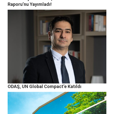
Raporu’nu Yayımladı!
ODAŞ, UN Global Compact’e Katıldı