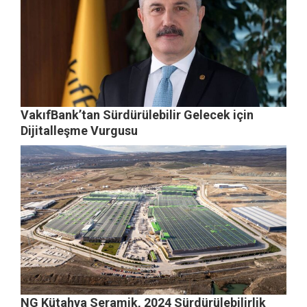
VakıfBank’tan Sürdürülebilir Gelecek için
Dijitalleşme Vurgusu
NG Kütahya Seramik, 2024 Sürdürülebilirlik