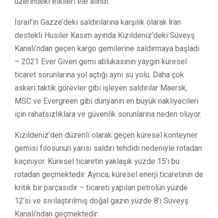
üzerindeki etkileri ele alındı.
İsrail’in Gazze’deki saldırılarına karşılık olarak İran
destekli Husiler Kasım ayında Kızıldeniz’deki Süveyş
Kanalı’ndan geçen kargo gemilerine saldırmaya başladı
– 2021 Ever Given gemi ablukasının yaygın küresel
ticaret sorunlarına yol açtığı aynı su yolu. Daha çok
askeri taktik görevler gibi işleyen saldırılar Maersk,
MSC ve Evergreen gibi dünyanın en büyük nakliyecileri
için rahatsızlıklara ve güvenlik sorunlarına neden oluyor.
Kızıldeniz’den düzenli olarak geçen küresel konteyner
gemisi filosunun yarısı saldırı tehdidi nedeniyle rotadan
kaçınıyor. Küresel ticaretin yaklaşık yüzde 15’i bu
rotadan geçmektedir. Ayrıca, küresel enerji ticaretinin de
kritik bir parçasıdır – ticareti yapılan petrolün yüzde
12’si ve sıvılaştırılmış doğal gazın yüzde 8’i Süveyş
Kanalı’ndan geçmektedir.