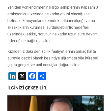
Yeniden yönlendirmenin kargo sahiplerinin Kapsam 3
emisyonları üzerinde ne kadar etkisi olacağı ise
belirsiz. Emisyonlar üzerindeki etkinin ölçeği ve bu
aksaklıkların kurumsal sürdürülebilirlik hedefleri
üzerindeki etkisi, sorunun ne kadar uzun süre devam
edeceğine bağlı olacaktır.
Kızıldeniz’deki denizcilik faaliyetlerinin birkaç hafta
süreyle geçici olarak kesintiye uğraması bile küresel
çapta gerçek ve acil sonuçlar doğuracaktır.
LinkedIn
X
Facebook
Share
İLGİNİZİ ÇEKEBİLİR...