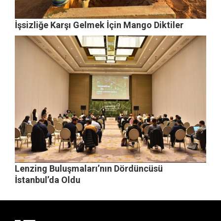
İşsizliğe Karşı Gelmek İçin Mango Diktiler
Lenzing Buluşmaları’nın Dördüncüsü
İstanbul’da Oldu